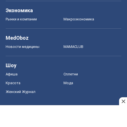
Экономика
Рынки и компании
Mакроэкономика
MedOboz
Новости медицины
MAMACLUB
Шоу
Афиша
Сплетни
Красота
Мода
Женский Журнал