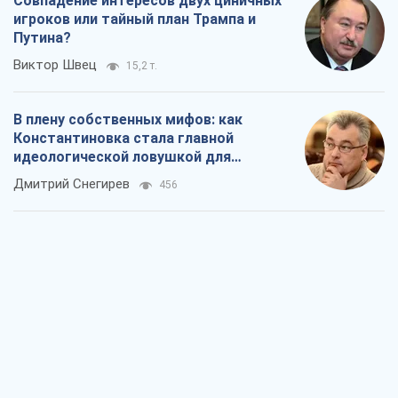
Совпадение интересов двух циничных
игроков или тайный план Трампа и
Путина?
Виктор Швец
15,2 т.
В плену собственных мифов: как
Константиновка стала главной
идеологической ловушкой для
российских оккупантов
Дмитрий Снегирев
456