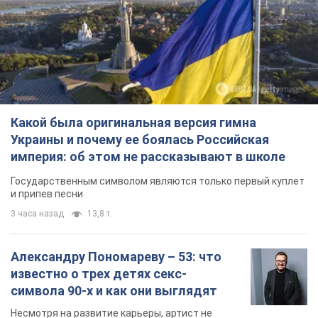
Какой была оригинальная версия гимна
Украины и почему ее боялась Российская
империя: об этом не рассказывают в школе
Государственным символом являются только первый куплет
и припев песни
3 часа назад
13,8 т.
Александру Пономареву – 53: что
известно о трех детях секс-
символа 90-х и как они выглядят
Несмотря на развитие карьеры, артист не