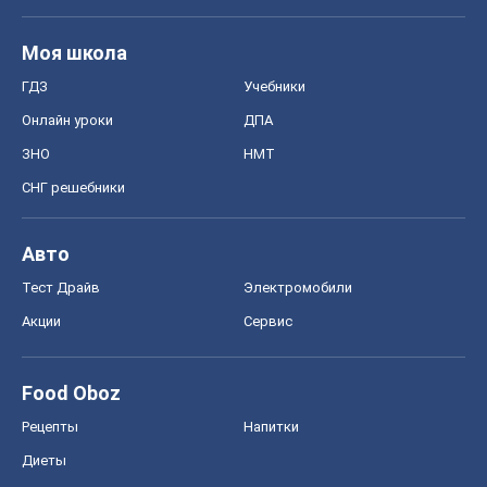
Моя школа
ГДЗ
Учебники
Онлайн уроки
ДПА
ЗНО
НМТ
СНГ решебники
Авто
Тест Драйв
Электромобили
Акции
Сервис
Food Oboz
Рецепты
Напитки
Диеты