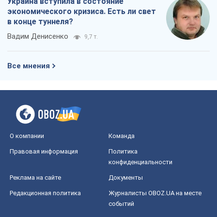
Украина вступила в состояние
экономического кризиса. Есть ли свет
в конце туннеля?
Вадим Денисенко
9,7 т.
Все мнения
О компании
Команда
Правовая информация
Политика
конфиденциальности
Реклама на сайте
Документы
Редакционная политика
Журналисты OBOZ.UA на месте
событий