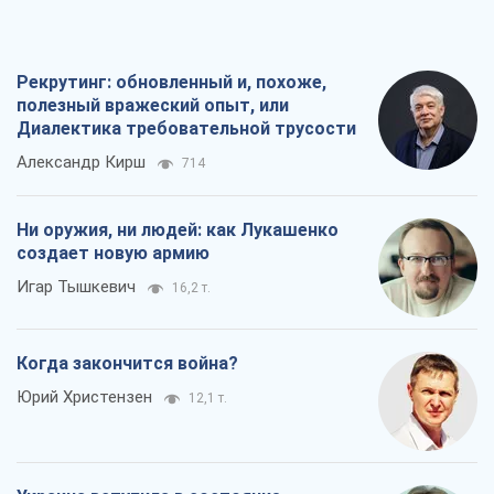
Рекрутинг: обновленный и, похоже,
полезный вражеский опыт, или
Диалектика требовательной трусости
Александр Кирш
714
Ни оружия, ни людей: как Лукашенко
создает новую армию
Игар Тышкевич
16,2 т.
Когда закончится война?
Юрий Христензен
12,1 т.