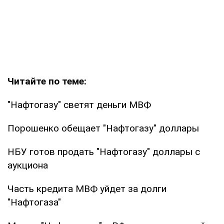
Читайте по теме:
"Нафтогазу" светят деньги МВФ
Порошенко обещает "Нафтогазу" доллары
НБУ готов продать "Нафтогазу" доллары с
аукциона
Часть кредита МВФ уйдет за долги
"Нафтогаза"