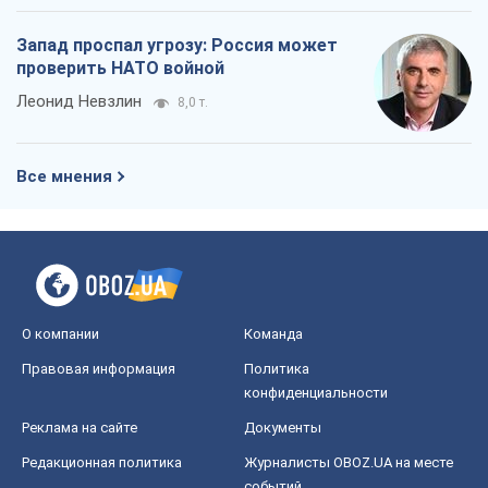
О компании
Команда
Правовая информация
Политика
конфиденциальности
Реклама на сайте
Документы
Редакционная политика
Журналисты OBOZ.UA на месте
событий
OBOZ.UA
Политика
Мир
Расследования
Блоги
Общество