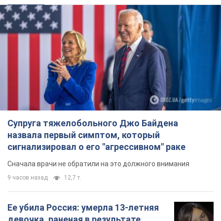
Супруга тяжелобольного Джо Байдена
назвала первый симптом, который
сигнализировал о его "агрессивном" раке
Сначала врачи не обратили на это должного внимания
9 часов назад
12,7 т.
Ее убила Россия: умерла 13-летняя
девочка, раненая в результате