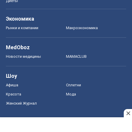
Диеты
Экономика
Рынки и компании
Mакроэкономика
MedOboz
Новости медицины
MAMACLUB
Шоу
Афиша
Сплетни
Красота
Мода
Женский Журнал