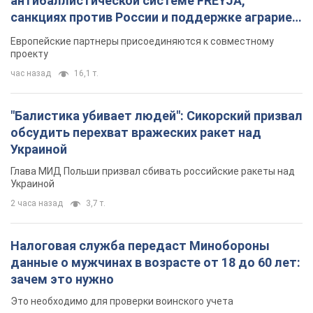
антибаллистической системе FREYJA,
санкциях против России и поддержке аграриев.
Видео
Европейские партнеры присоединяются к совместному
проекту
час назад
16,1 т.
"Балистика убивает людей": Сикорский призвал
обсудить перехват вражеских ракет над
Украиной
Глава МИД Польши призвал сбивать российские ракеты над
Украиной
2 часа назад
3,7 т.
Налоговая служба передаст Минобороны
данные о мужчинах в возрасте от 18 до 60 лет:
зачем это нужно
Это необходимо для проверки воинского учета