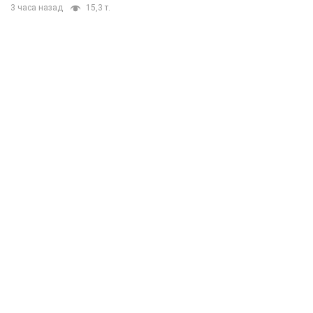
3 часа назад
15,3 т.