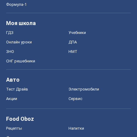
Формула-1
Моя школа
ГДЗ
Учебники
Онлайн уроки
ДПА
ЗНО
НМТ
СНГ решебники
Авто
Тест Драйв
Электромобили
Акции
Сервис
Food Oboz
Рецепты
Напитки