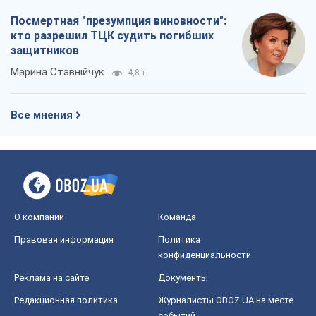
Посмертная "презумпция виновности":
кто разрешил ТЦК судить погибших
защитников
Марина Ставнійчук
4,8 т.
Все мнения
О компании
Команда
Правовая информация
Политика
конфиденциальности
Реклама на сайте
Документы
Редакционная политика
Журналисты OBOZ.UA на месте
событий