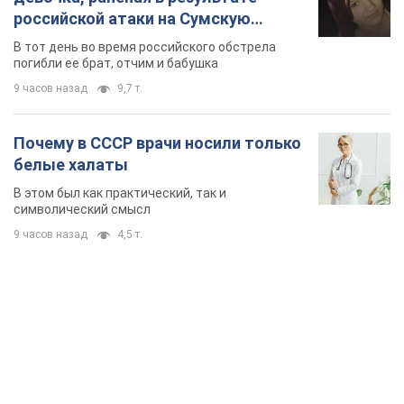
российской атаки на Сумскую
область. Фото
В тот день во время российского обстрела
погибли ее брат, отчим и бабушка
9 часов назад
9,7 т.
Почему в СССР врачи носили только
белые халаты
В этом был как практический, так и
символический смысл
9 часов назад
4,5 т.