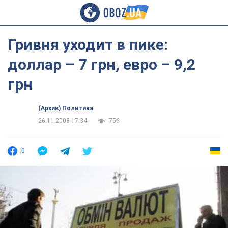
Гривня уходит в пике:
доллар – 7 грн, евро – 9,2
грн
(Архив) Политика
26.11.2008 17:34
756
0