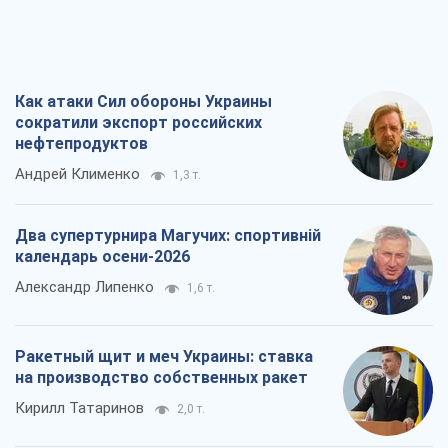
Как атаки Сил обороны Украины
сократили экспорт российских
нефтепродуктов
Андрей Клименко
1,3 т.
Два супертурнира Магучих: спортивній
календарь осени-2026
Александр Липенко
1,6 т.
Ракетный щит и меч Украины: ставка
на производство собственных ракет
Кирилл Татаринов
2,0 т.