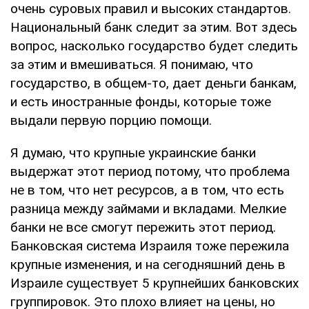
очень суровых правил и высоких стандартов.
Национальный банк следит за этим. Вот здесь
вопрос, насколько государство будет следить
за этим и вмешиваться. Я понимаю, что
государство, в общем-то, дает деньги банкам,
и есть иностранные фонды, которые тоже
выдали первую порцию помощи.
Я думаю, что крупные украинские банки
выдержат этот период потому, что проблема
не в том, что нет ресурсов, а в том, что есть
разница между займами и вкладами. Мелкие
банки не все смогут пережить этот период.
Банковская система Израиля тоже пережила
крупные изменения, и на сегодняшний день в
Израиле существует 5 крупнейших банковских
группировок. Это плохо влияет на цены, но