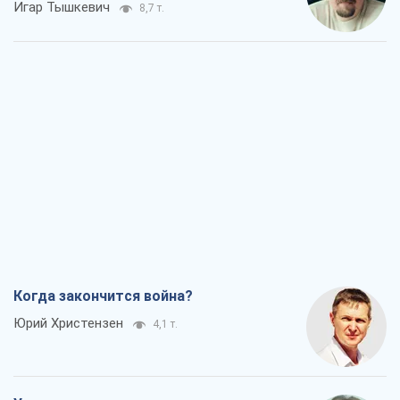
Игар Тышкевич
8,7 т.
Когда закончится война?
Юрий Христензен
4,1 т.