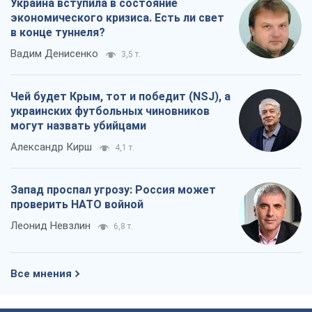
Украина вступила в состояние
экономического кризиса. Есть ли свет
в конце туннеля?
Вадим Денисенко
3,5 т.
Чей будет Крым, тот и победит (NSJ), а
украинских футбольных чиновников
могут назвать убийцами
Александр Кирш
4,1 т.
Запад проспал угрозу: Россия может
проверить НАТО войной
Леонид Невзлин
6,8 т.
Все мнения