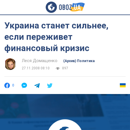
Украина станет сильнее,
если переживет
финансовый кризис
Леся Домащенко
(Архив) Политика
27.11.2008 08:10
897
0