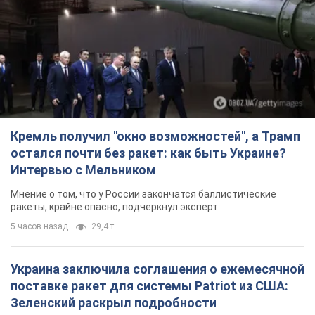
Кремль получил "окно возможностей", а Трамп
остался почти без ракет: как быть Украине?
Интервью с Мельником
Мнение о том, что у России закончатся баллистические
ракеты, крайне опасно, подчеркнул эксперт
5 часов назад
29,4 т.
Украина заключила соглашения о ежемесячной
поставке ракет для системы Patriot из США:
Зеленский раскрыл подробности