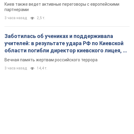
Киев также ведет активные переговоры с европейскими
партнерами
3 часа назад
2,5 т.
Заботилась об учениках и поддерживала
учителей: в результате удара РФ по Киевской
области погибли директор киевского лицея, её
муж и внук
Вечная память жертвам российского террора
3 часа назад
14,4 т.