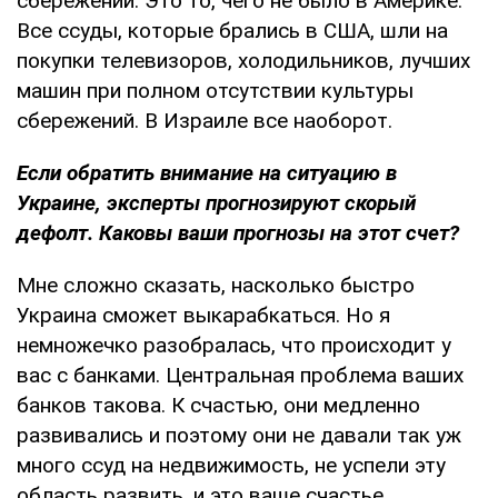
сбережений. Это то, чего не было в Америке.
Все ссуды, которые брались в США, шли на
покупки телевизоров, холодильников, лучших
машин при полном отсутствии культуры
сбережений. В Израиле все наоборот.
Если обратить внимание на ситуацию в
Украине, эксперты прогнозируют скорый
дефолт. Каковы ваши прогнозы на этот счет?
Мне сложно сказать, насколько быстро
Украина сможет выкарабкаться. Но я
немножечко разобралась, что происходит у
вас с банками. Центральная проблема ваших
банков такова. К счастью, они медленно
развивались и поэтому они не давали так уж
много ссуд на недвижимость, не успели эту
область развить, и это ваше счастье.