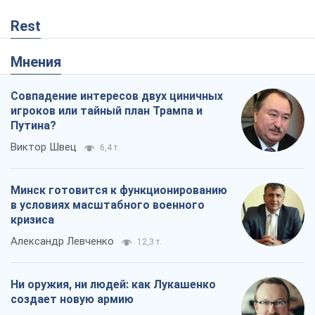
Rest
Мнения
Совпадение интересов двух циничных
игроков или тайный план Трампа и
Путина?
Виктор Швец
6,4 т.
Минск готовится к функционированию
в условиях масштабного военного
кризиса
Александр Левченко
12,3 т.
Ни оружия, ни людей: как Лукашенко
создает новую армию