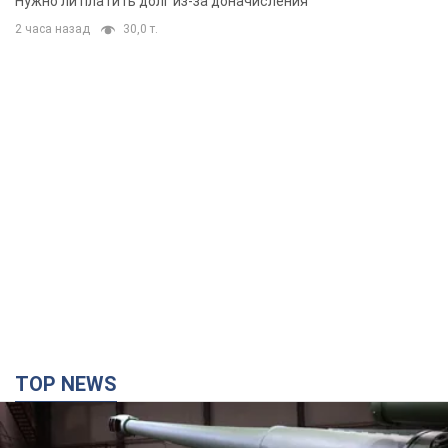
Нужно ли платить долг из-за доначисления
2 часа назад
30,0 т.
TOP NEWS