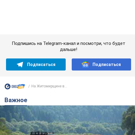
Подписаться
Подписаться
На Житомирщине в...
Важное
Значительные штрафы и специальные
полигоны: как проблему джипинга решают за
границей