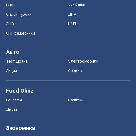
Тест Драйв
Электромобили
Акции
Сервис
Food Oboz
Рецепты
Напитки
Диеты
Экономика
Рынки и компании
Mакроэкономика
MedOboz
Новости медицины
MAMACLUB
Шоу