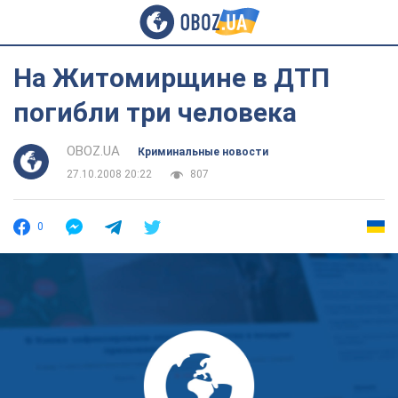
На Житомирщине в ДТП
погибли три человека
OBOZ.UA
Криминальные новости
27.10.2008 20:22
807
0