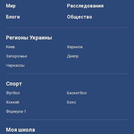
Черкассы
Спорт
Футбол
Баскетбол
Хоккей
Бокс
Формула-1
Моя школа
ГДЗ
Учебники
Онлайн уроки
ДПА
ЗНО
НМТ
СНГ решебники
Авто