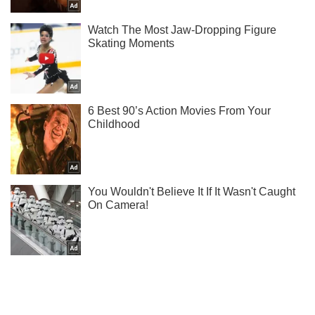
Подпишись на Telegram-канал и посмотри, что будет
дальше!