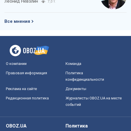
О компании
Команда
Правовая информация
Политика
конфиденциальности
Реклама на сайте
Документы
Редакционная политика
Журналисты OBOZ.UA на месте
событий
OBOZ.UA
Политика
Мир
Расследования
Блоги
Общество
Регионы Украины
Киев
Харьков
Запорожье
Днепр