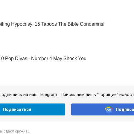
Подпишись на наш Telegram . Присылаем лишь "горящие" новост
Подписаться
Подписа
ы сдают оружие...