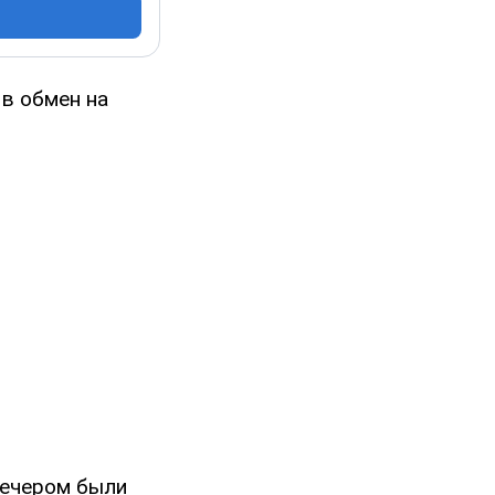
в обмен на
вечером были