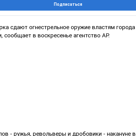
Подписаться
ка сдают огнестрельное оружие властям города 
, сообщает в воскресенье агентство AP.
лов - ружья, револьверы и дробовики - накануне 