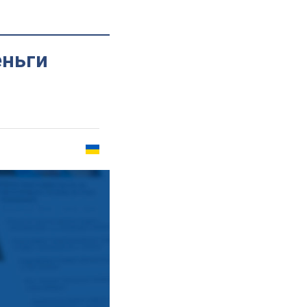
еньги