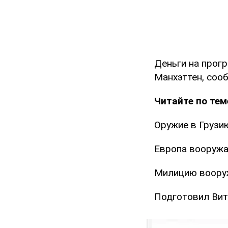
Деньги на прог
Манхэттен, со
Читайте по тем
Оружие в Грузию
Европа вооружа
Милицию вооруж
Подготовил Вит