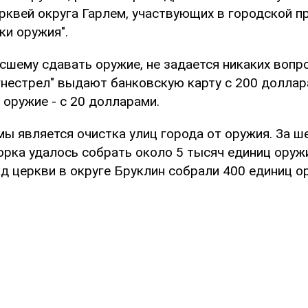
ерквей округа Гарлем, участвующих в городской 
ки оружия".
есшему сдавать оружие, не задается никаких вопр
огнестрел" выдают банковскую карту с 200 доллара
оружие - с 20 долларами.
ы является очистка улиц города от оружия. За ш
рка удалось собрать около 5 тысяч единиц оружи
д церкви в округе Бруклин собрали 400 единиц о