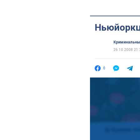
Ньюйоркц
Криминальны
26.10.2008 21:
0