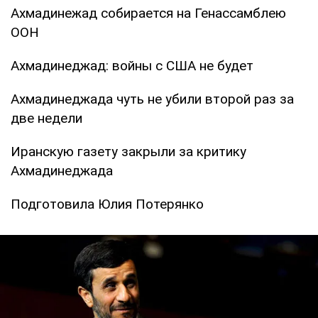
Ахмадинежад собирается на Генассамблею
ООН
Ахмадинеджад: войны с США не будет
Ахмадинеджада чуть не убили второй раз за
две недели
Иранскую газету закрыли за критику
Ахмадинеджада
Подготовила Юлия Потерянко