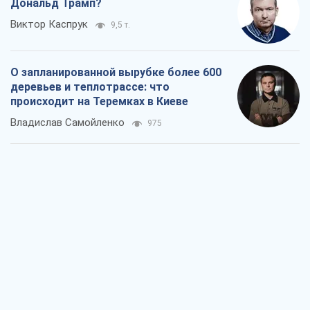
Дональд Трамп?
Виктор Каспрук
9,5 т.
О запланированной вырубке более 600
деревьев и теплотрассе: что
происходит на Теремках в Киеве
Владислав Самойленко
975