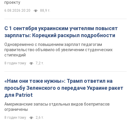
проекту
6.08.2026 20:20
88,9 т.
С 1 сентября украинским учителям повысят
зарплаты: Корецкий раскрыл подробности
Одновременно с повышением зарплат педагогам
правительство объявило об увеличении студенческих
стипендий
8 годин тому
7,2 т.
«Нам они тоже нужны»: Трамп ответил на
просьбу Зеленского о передаче Украине ракет
для Patriot
Американские запасы отдельных видов боеприпасов
ограничены
8 годин тому
2,6 т.