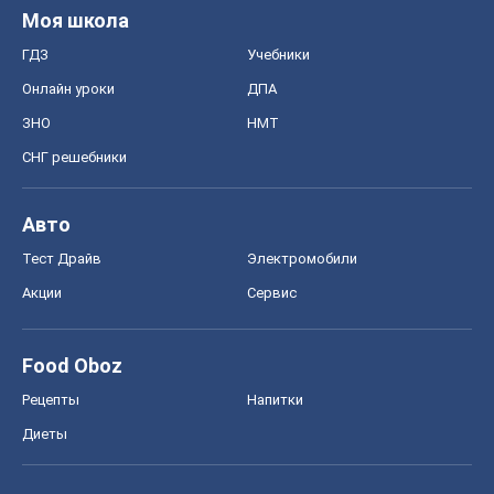
Моя школа
ГДЗ
Учебники
Онлайн уроки
ДПА
ЗНО
НМТ
СНГ решебники
Авто
Тест Драйв
Электромобили
Акции
Сервис
Food Oboz
Рецепты
Напитки
Диеты