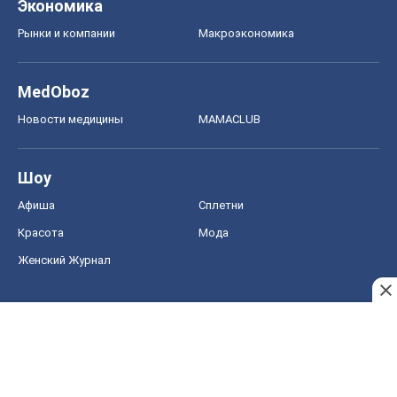
Экономика
Рынки и компании
Mакроэкономика
MedOboz
Новости медицины
MAMACLUB
Шоу
Афиша
Сплетни
Красота
Мода
Женский Журнал