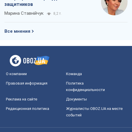
защитников
Марина Ставнійчук
8,2 т.
Все мнения
О компании
Команда
Правовая информация
Политика
конфиденциальности
Реклама на сайте
Документы
Редакционная политика
Журналисты OBOZ.UA на месте
событий