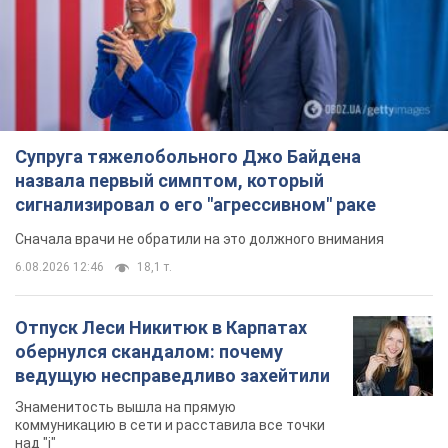
Супруга тяжелобольного Джо Байдена
назвала первый симптом, который
сигнализировал о его "агрессивном" раке
Сначала врачи не обратили на это должного внимания
6.08.2026 12:46
18,1 т.
Отпуск Леси Никитюк в Карпатах
обернулся скандалом: почему
ведущую несправедливо захейтили
Знаменитость вышла на прямую
коммуникацию в сети и расставила все точки
над "i"