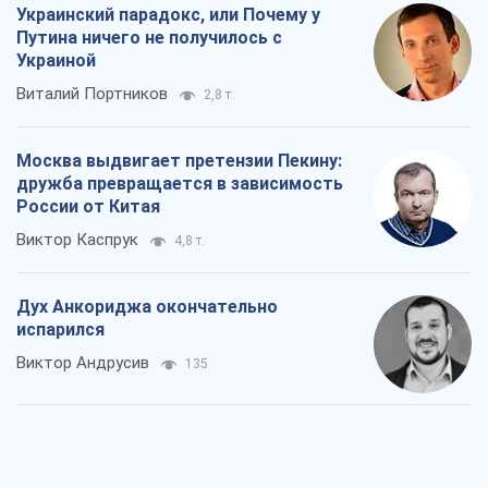
Украинский парадокс, или Почему у
Путина ничего не получилось с
Украиной
Виталий Портников
2,8 т.
Москва выдвигает претензии Пекину:
дружба превращается в зависимость
России от Китая
Виктор Каспрук
4,8 т.
Дух Анкориджа окончательно
испарился
Виктор Андрусив
135