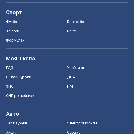
Спорт
Футбол
Баскетбол
Хоккей
Бокс
Формула-1
Моя школа
ГДЗ
Учебники
Онлайн уроки
ДПА
ЗНО
НМТ
СНГ решебники
Авто
Тест Драйв
Электромобили
Акции
Сервис