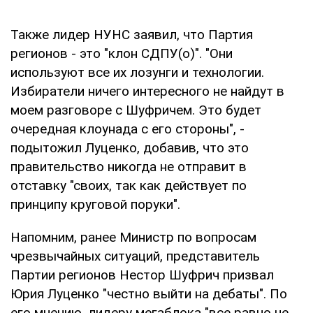
Также лидер НУНС заявил, что Партия
регионов - это "клон СДПУ(о)". "Они
используют все их лозунги и технологии.
Избиратели ничего интересного не найдут в
моем разговоре с Шуфричем. Это будет
очередная клоунада с его стороны", -
подытожил Луценко, добавив, что это
правительство никогда не отправит в
отставку "своих, так как действует по
принципу круговой поруки".
Напомним, ранее Министр по вопросам
чрезвычайных ситуаций, представитель
Партии регионов Нестор Шуфрич призвал
Юрия Луценко "честно выйти на дебаты". По
его мнению, лидеру мегаблока "все равно не