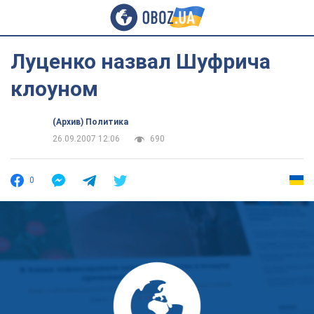
Луценко назвал Шуфрича
клоуном
(Архив) Политика
26.09.2007 12:06
690
0