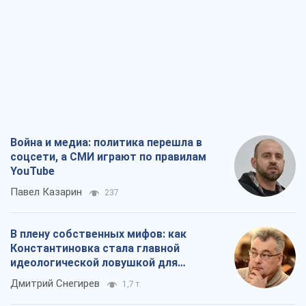
Война и медиа: политика перешла в
соцсети, а СМИ играют по правилам
YouTube
Павел Казарин
237
В плену собственных мифов: как
Константиновка стала главной
идеологической ловушкой для
российских оккупантов
Дмитрий Снегирев
1,7 т.