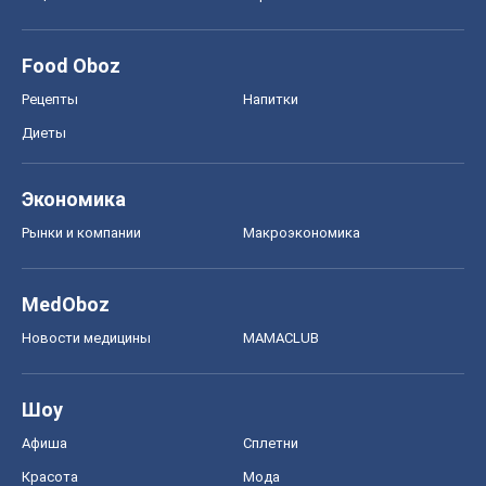
Food Oboz
Рецепты
Напитки
Диеты
Экономика
Рынки и компании
Mакроэкономика
MedOboz
Новости медицины
MAMACLUB
Шоу
Афиша
Сплетни
Красота
Мода