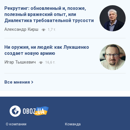
Рекрутинг: обновленный и, похоже,
полезный вражеский опыт, или
Диалектика требовательной трусости
Александр Кирш
1,7 т.
Ни оружия, ни людей: как Лукашенко
создает новую армию
Игар Тышкевич
16,6 т.
Все мнения
О компании
Команда