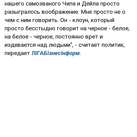
нашего самозваного Чипа и Дейла просто
разыгралось воображение. Мне просто не о
чем с ним говорить. Он - клоун, который
просто бесстыдно говорит на черное - белое,
на белое - черное, постоянно врет и
издевается над людьми", - считает политик,
передает
ЛIГА
БiзнесIнформ
.