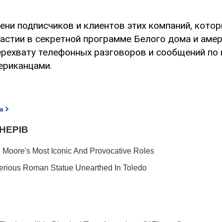
ени подписчиков и клиентов этих компаний, кото
частии в секретной программе Белого дома и аме
ерехвату телефонных разговоров и сообщений по
ериканцами.
а