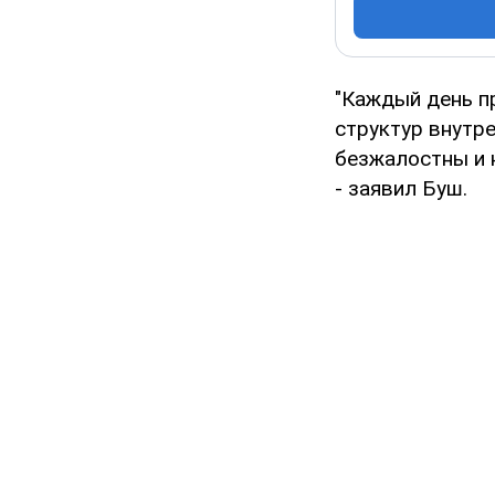
"Каждый день п
структур внутр
безжалостны и 
- заявил Буш.