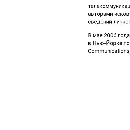
телекоммуникац
авторами исков
сведений личног
В мае 2006 год
в Нью-Йорке пр
Communications, 