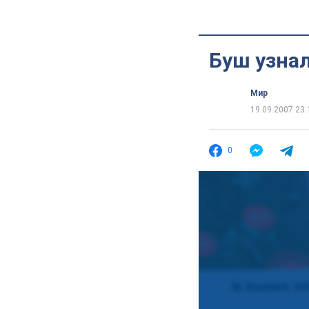
Буш узна
Мир
19.09.2007 23:
0