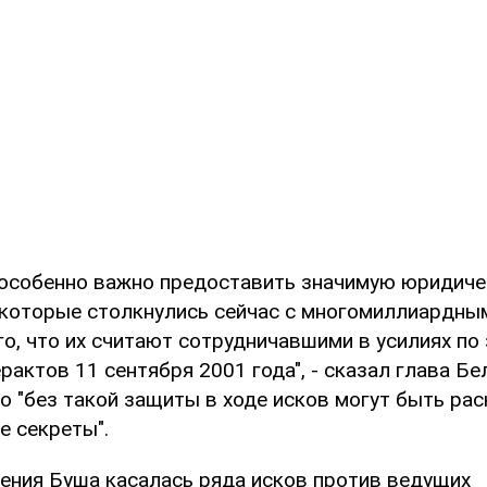
 особенно важно предоставить значимую юридич
 которые столкнулись сейчас с многомиллиардны
го, что их считают сотрудничавшими в усилиях по
рактов 11 сентября 2001 года", - сказал глава Бе
то "без такой защиты в ходе исков могут быть ра
е секреты".
ления Буша касалась ряда исков против ведущих