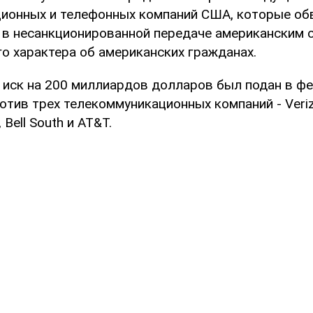
ионных и телефонных компаний США, которые об
 в несанкционированной передаче американским
о характера об американских гражданах.
а иск на 200 миллиардов долларов был подан в ф
отив трех телекоммуникационных компаний - Veri
Bell South и AT&T.