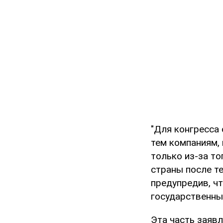
"Для конгресса
тем компаниям,
только из-за то
страны после те
предупредив, ч
государственны
Эта часть заяв