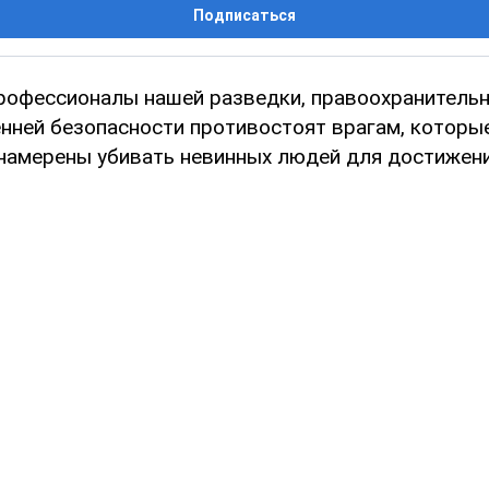
Подписаться
рофессионалы нашей разведки, правоохранительн
енней безопасности противостоят врагам, которы
намерены убивать невинных людей для достижения