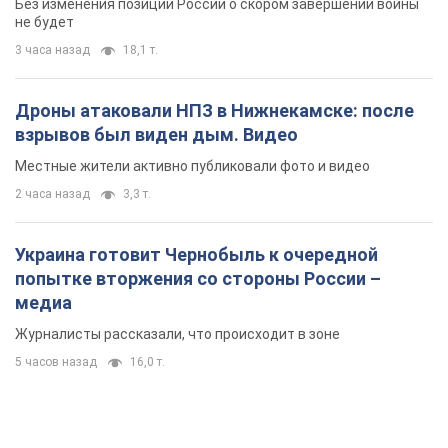
Без изменения позиции России о скором завершении войны
не будет
3 часа назад
18,1 т.
Дроны атаковали НПЗ в Нижнекамске: после
взрывов был виден дым. Видео
Местные жители активно публиковали фото и видео
2 часа назад
3,3 т.
Украина готовит Чернобыль к очередной
попытке вторжения со стороны России –
медиа
Журналисты рассказали, что происходит в зоне
5 часов назад
16,0 т.