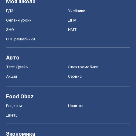
Моя школа
ГДЗ
Учебники
Онлайн уроки
ДПА
ЗНО
НМТ
СНГ решебники
Авто
Тест Драйв
Электромобили
Акции
Сервис
Food Oboz
Рецепты
Напитки
Диеты
Экономика