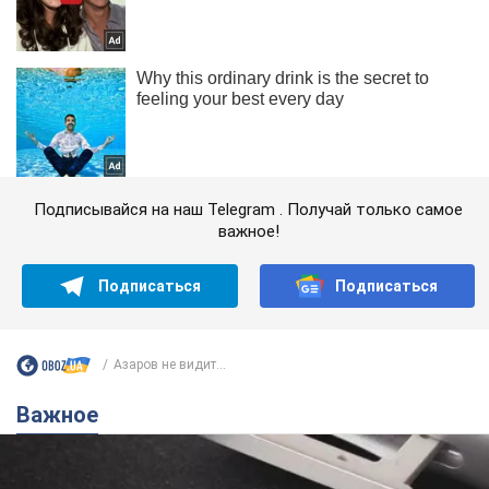
Подписывайся на наш Telegram . Получай только самое
важное!
Подписаться
Подписаться
Азаров не видит...
Важное