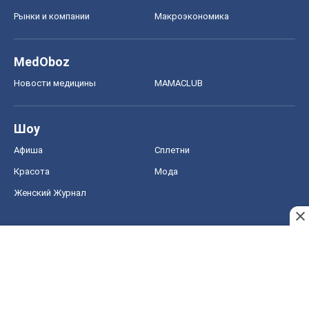
Рынки и компании
Mакроэкономика
MedOboz
Новости медицины
MAMACLUB
Шоу
Афиша
Сплетни
Красота
Мода
Женский Журнал