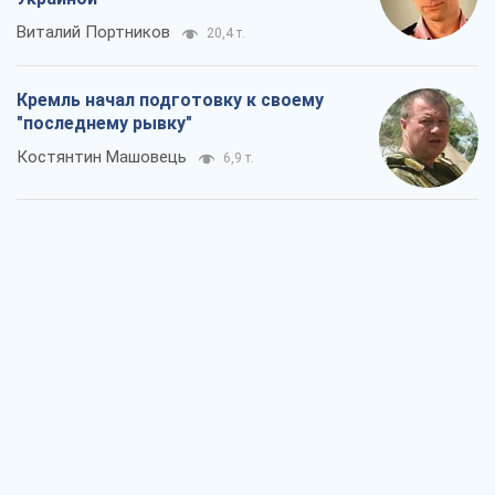
Виталий Портников
20,4 т.
Кремль начал подготовку к своему
"последнему рывку"
Костянтин Машовець
6,9 т.