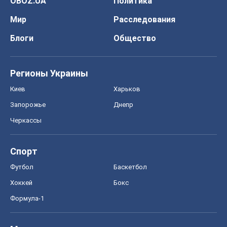
OBOZ.UA
Политика
Мир
Расследования
Блоги
Общество
Регионы Украины
Киев
Харьков
Запорожье
Днепр
Черкассы
Спорт
Футбол
Баскетбол
Хоккей
Бокс
Формула-1