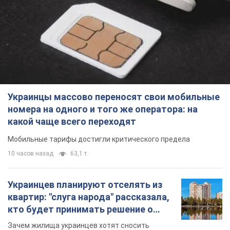
Украинцы массово переносят свои мобильные
номера на одного и того же оператора: на
какой чаще всего переходят
Мобильные тарифы достигли критического предела
10 часов назад
63,1 т.
Украинцев планируют отселять из
квартир: "слуга народа" рассказала,
кто будет принимать решение о
сносе домов
Зачем жилища украинцев хотят сносить