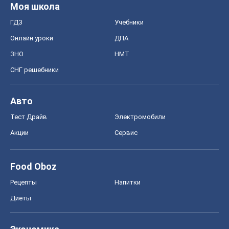
Моя школа
ГДЗ
Учебники
Онлайн уроки
ДПА
ЗНО
НМТ
СНГ решебники
Авто
Тест Драйв
Электромобили
Акции
Сервис
Food Oboz
Рецепты
Напитки
Диеты