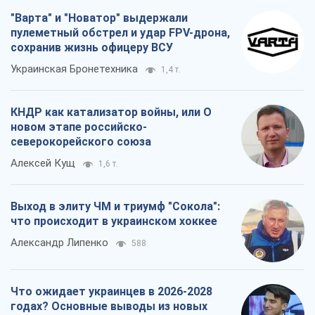
"Варта" и "Новатор" выдержали
пулеметный обстрел и удар FPV-дрона,
сохранив жизнь офицеру ВСУ
Украинская Бронетехника
1,4 т.
КНДР как катализатор войны, или О
новом этапе российско-
северокорейского союза
Алексей Кущ
1,6 т.
Выход в элиту ЧМ и триумф "Сокола":
что происходит в украинском хоккее
Александр Липенко
588
Что ожидает украинцев в 2026-2028
годах? Основные выводы из новых