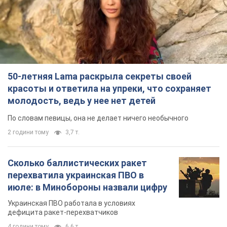
50-летняя Lama раскрыла секреты своей
красоты и ответила на упреки, что сохраняет
молодость, ведь у нее нет детей
По словам певицы, она не делает ничего необычного
2 години тому
3,7 т.
Сколько баллистических ракет
перехватила украинская ПВО в
июле: в Минобороны назвали цифру
Украинская ПВО работала в условиях
дефицита ракет-перехватчиков
4 години тому
6,6 т.