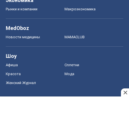
Экономика
Рынки и компании
Mакроэкономика
MedOboz
Новости медицины
MAMACLUB
Шоу
Афиша
Сплетни
Красота
Мода
Женский Журнал