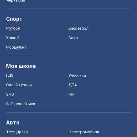
Черкассы
Спорт
Футбол
Баскетбол
Хоккей
Бокс
Формула-1
Моя школа
ГДЗ
Учебники
Онлайн уроки
ДПА
ЗНО
НМТ
СНГ решебники
Авто
Тест Драйв
Электромобили