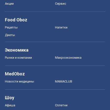
Акции
Сервис
Food Oboz
Рецепты
Напитки
Диеты
Экономика
Рынки и компании
Mакроэкономика
MedOboz
Новости медицины
MAMACLUB
Шоу
Афиша
Сплетни