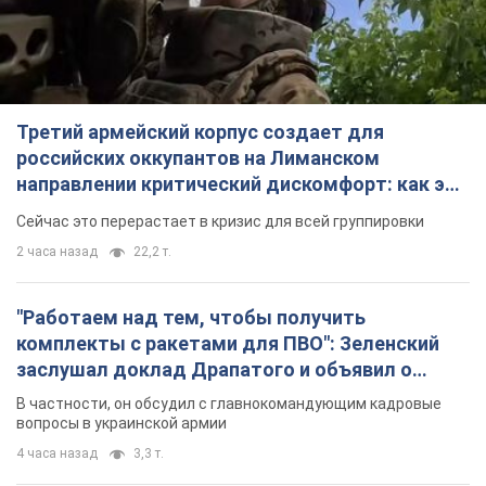
Третий армейский корпус создает для
российских оккупантов на Лиманском
направлении критический дискомфорт: как это
удалось
Сейчас это перерастает в кризис для всей группировки
2 часа назад
22,2 т.
"Работаем над тем, чтобы получить
комплекты с ракетами для ПВО": Зеленский
заслушал доклад Драпатого и объявил о
новых мерах
В частности, он обсудил с главнокомандующим кадровые
вопросы в украинской армии
4 часа назад
3,3 т.