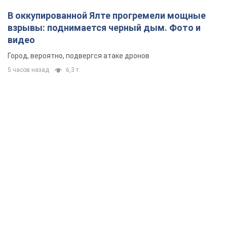
В оккупированной Ялте прогремели мощные
взрывы: поднимается черный дым. Фото и
видео
Город, вероятно, подвергся атаке дронов
5 часов назад
6,3 т.