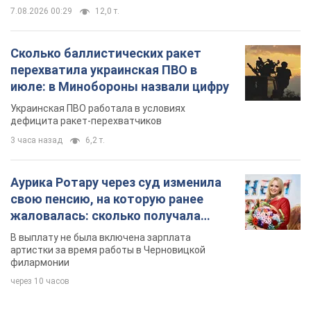
7.08.2026 00:29
12,0 т.
Сколько баллистических ракет
перехватила украинская ПВО в
июле: в Минобороны назвали цифру
Украинская ПВО работала в условиях
дефицита ракет-перехватчиков
3 часа назад
6,2 т.
Аурика Ротару через суд изменила
свою пенсию, на которую ранее
жаловалась: сколько получала
певица
В выплату не была включена зарплата
артистки за время работы в Черновицкой
филармонии
через 10 часов