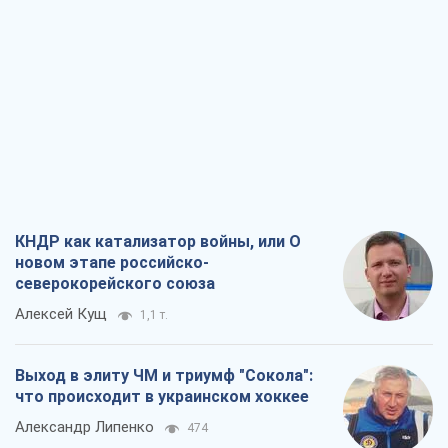
КНДР как катализатор войны, или О
новом этапе российско-
северокорейского союза
Алексей Кущ
1,1 т.
Выход в элиту ЧМ и триумф "Сокола":
что происходит в украинском хоккее
Александр Липенко
474