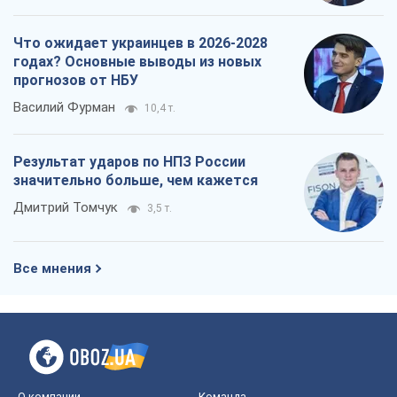
Что ожидает украинцев в 2026-2028
годах? Основные выводы из новых
прогнозов от НБУ
Василий Фурман
10,4 т.
Результат ударов по НПЗ России
значительно больше, чем кажется
Дмитрий Томчук
3,5 т.
Все мнения
О компании
Команда