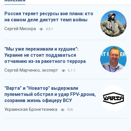
Россия теряет ресурсы вне плана: кто
на самом деле диктует темп войны
Сергей Мисюра
4,8 т.
"Мы уже переживали и худшее":
Украине не стоит поддаваться
отчаянию из-за ракетного террора
Сергей Марченко, эксперт
6,1 т.
"Варта" и "Новатор" выдержали
пулеметный обстрел и удар FPV-дрона,
сохранив жизнь офицеру ВСУ
Украинская Бронетехника
936