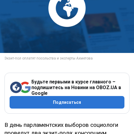
Будьте первыми в курсе главного –
подпишитесь на Новини на OBOZ.UA в
Google
Подписаться
В день парламентских выборов социологи
проведут два экзит-пола: консорциум