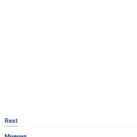
Rest
Мнения