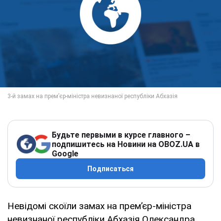
Будьте первыми в курсе главного –
подпишитесь на Новини на OBOZ.UA в
Google
Подписаться
Невідомі скоїли замах на прем’єр-міністра
невизнаної республіки Абхазія Олександра