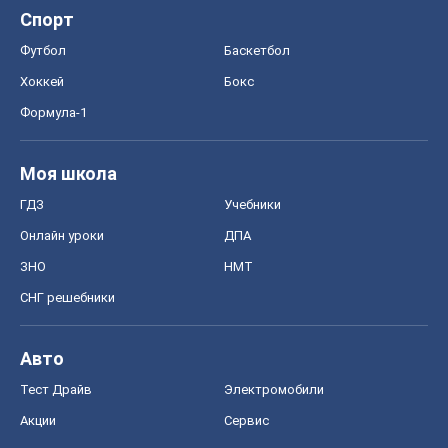
Спорт
Футбол
Баскетбол
Хоккей
Бокс
Формула-1
Моя школа
ГДЗ
Учебники
Онлайн уроки
ДПА
ЗНО
НМТ
СНГ решебники
Авто
Тест Драйв
Электромобили
Акции
Сервис