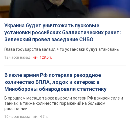
Украина будет уничтожать пусковые
установки российских баллистических ракет:
Зеленский провел заседание СНБО
Глава государства заявил, что установки будут атакованы
12 часов назад
128,5 т.
В июле армия РФ потеряла рекордное
количество БПЛА, лодок и катеров: в
Минобороны обнародовали статистику
В прошлом месяце также выросли потери РФ в живой силе и
танках, а также количество поражений на большом
расстоянии
10 часов назад
4,7 т.