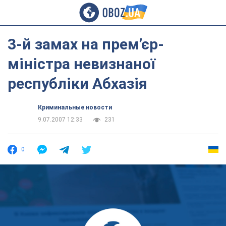
3-й замах на прем’єр-
міністра невизнаної
республіки Абхазія
Криминальные новости
9.07.2007 12:33
231
0