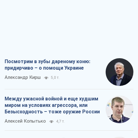
Посмотрим в зубы дареному коню:
придирчиво – о помощи Украине
Александр Кирш
5,0 т.
Между ужасной войной и еще худшим
миром на условиях агрессора, или
Безысходность – тоже оружие России
Алексей Копытько
4,7 т.