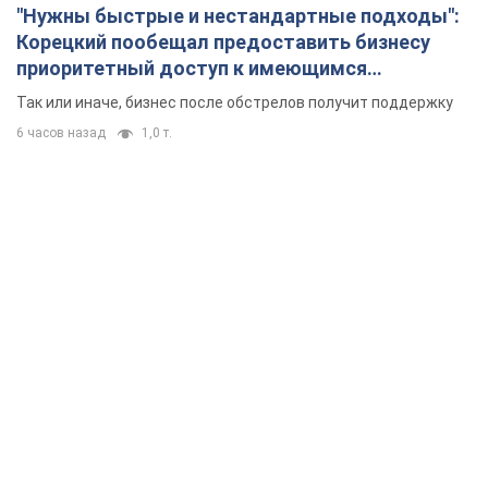
"Нужны быстрые и нестандартные подходы":
Корецкий пообещал предоставить бизнесу
приоритетный доступ к имеющимся
складским помещениям
Так или иначе, бизнес после обстрелов получит поддержку
6 часов назад
1,0 т.