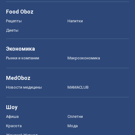
Food Oboz
Рецепты
Напитки
Диеты
Экономика
Рынки и компании
Mакроэкономика
MedOboz
Новости медицины
MAMACLUB
Шоу
Афиша
Сплетни
Красота
Мода