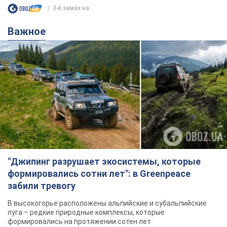
3-й замах на...
Важное
"Джипинг разрушает экосистемы, которые
формировались сотни лет": в Greenpeace
забили тревогу
В высокогорье расположены альпийские и субальпийские
луга – редкие природные комплексы, которые
формировались на протяжении сотен лет