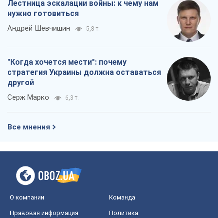
Лестница эскалации войны: к чему нам
нужно готовиться
Андрей Шевчишин
5,8 т.
"Когда хочется мести": почему
стратегия Украины должна оставаться
другой
Серж Марко
6,3 т.
Все мнения
О компании
Команда
Правовая информация
Политика