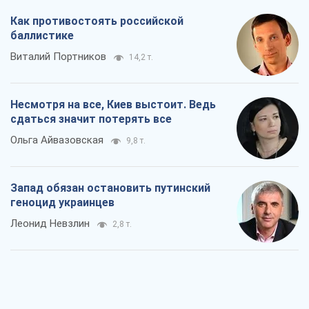
Как противостоять российской
баллистике
Виталий Портников
14,2 т.
Несмотря на все, Киев выстоит. Ведь
сдаться значит потерять все
Ольга Айвазовская
9,8 т.
Запад обязан остановить путинский
геноцид украинцев
Леонид Невзлин
2,8 т.