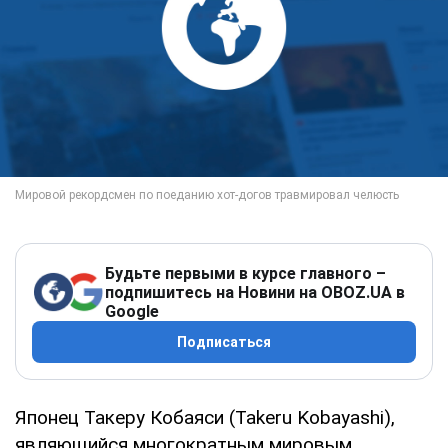
Будьте первыми в курсе главного –
подпишитесь на Новини на OBOZ.UA в
Google
Подписаться
Японец Такеру Кобаяси (Takeru Kobayashi),
являющийся многократным мировым