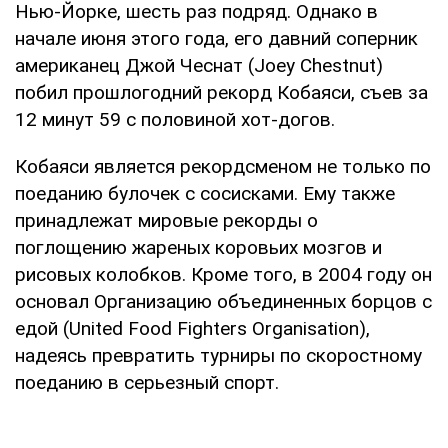
Нью-Йорке, шесть раз подряд. Однако в
начале июня этого года, его давний соперник
американец Джой Чеснат (Joey Chestnut)
побил прошлогодний рекорд Кобаяси, съев за
12 минут 59 с половиной хот-догов.
Кобаяси является рекордсменом не только по
поеданию булочек с сосисками. Ему также
принадлежат мировые рекорды о
поглощению жареных коровьих мозгов и
рисовых колобков. Кроме того, в 2004 году он
основал Организацию объединенных борцов с
едой (United Food Fighters Organisation),
надеясь превратить турниры по скоростному
поеданию в серьезный спорт.