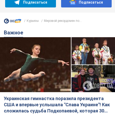
Подписаться
Подписаться
Курьезы
Мировой рекордсмен по...
Важное
Украинская гимнастка поразила президента
США и впервые услышала "Слава Украине"! Как
сложилась судьба Подкопаевой, которая 30