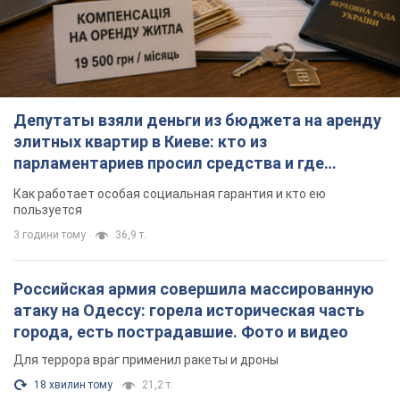
Депутаты взяли деньги из бюджета на аренду
элитных квартир в Киеве: кто из
парламентариев просил средства и где
поселился
Как работает особая социальная гарантия и кто ею
пользуется
3 години тому
36,9 т.
Российская армия совершила массированную
атаку на Одессу: горела историческая часть
города, есть пострадавшие. Фото и видео
Для террора враг применил ракеты и дроны
18 хвилин тому
21,2 т.