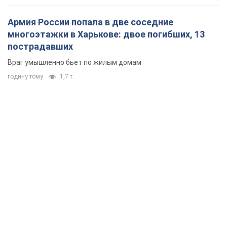
Армия России попала в две соседние
многоэтажки в Харькове: двое погибших, 13
пострадавших
Враг умышленно бьет по жилым домам
годину тому
1,7 т.