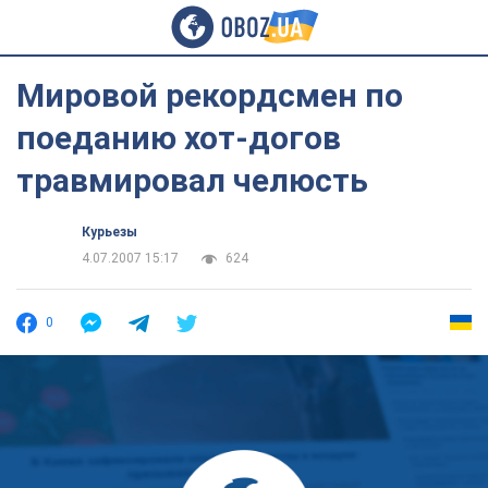
Мировой рекордсмен по
поеданию хот-догов
травмировал челюсть
Курьезы
4.07.2007 15:17
624
0