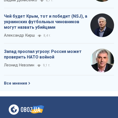
Вадим Денисенко
8,7 т.
Чей будет Крым, тот и победит (NSJ), а
украинских футбольных чиновников
могут назвать убийцами
Александр Кирш
8,4 т.
Запад проспал угрозу: Россия может
проверить НАТО войной
Леонид Невзлин
9,1 т.
Все мнения