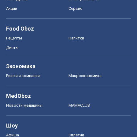
Акции
Сервис
Food Oboz
Рецепты
Напитки
Диеты
Экономика
Рынки и компании
Mакроэкономика
MedOboz
Новости медицины
MAMACLUB
Шоу
Афиша
Сплетни