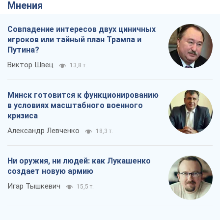
Мнения
Совпадение интересов двух циничных
игроков или тайный план Трампа и
Путина?
Виктор Швец
13,8 т.
Минск готовится к функционированию
в условиях масштабного военного
кризиса
Александр Левченко
18,3 т.
Ни оружия, ни людей: как Лукашенко
создает новую армию
Игар Тышкевич
15,5 т.