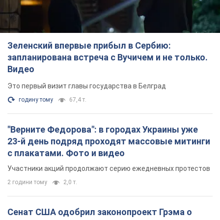
Зеленский впервые прибыл в Сербию:
запланирована встреча с Вучичем и не только.
Видео
Это первый визит главы государства в Белград
годину тому
67,4 т.
"Верните Федорова": в городах Украины уже
23-й день подряд проходят массовые митинги
с плакатами. Фото и видео
Участники акций продолжают серию ежедневных протестов
2 години тому
2,0 т.
Сенат США одобрил законопроект Грэма о