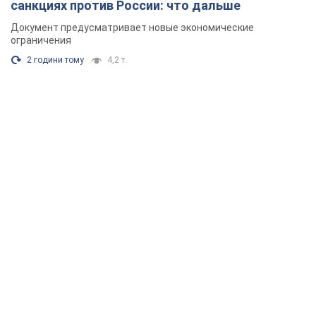
санкциях против России: что дальше
Документ предусматривает новые экономические
ограничения
2 години тому
4,2 т.