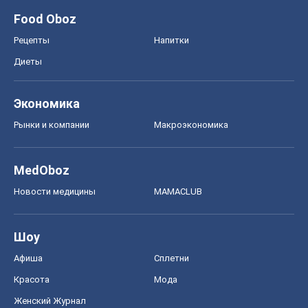
Food Oboz
Рецепты
Напитки
Диеты
Экономика
Рынки и компании
Mакроэкономика
MedOboz
Новости медицины
MAMACLUB
Шоу
Афиша
Сплетни
Красота
Мода
Женский Журнал