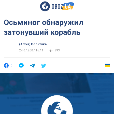
Осьминог обнаружил
затонувший корабль
(Архив) Политика
24.07.2007 16:11
393
0