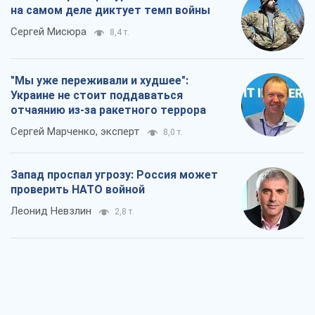
на самом деле диктует темп войны
Сергей Мисюра
8,4 т.
"Мы уже переживали и худшее":
Украине не стоит поддаваться
отчаянию из-за ракетного террора
Сергей Марченко, эксперт
8,0 т.
Запад проспал угрозу: Россия может
проверить НАТО войной
Леонид Невзлин
2,8 т.