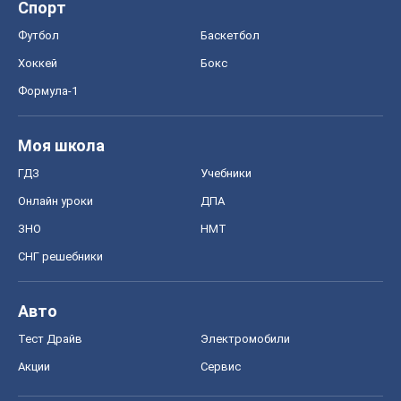
Спорт
Футбол
Баскетбол
Хоккей
Бокс
Формула-1
Моя школа
ГДЗ
Учебники
Онлайн уроки
ДПА
ЗНО
НМТ
СНГ решебники
Авто
Тест Драйв
Электромобили
Акции
Сервис