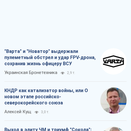
"Варта" и "Новатор" выдержали
пулеметный обстрел и удар FPV-дрона,
сохранив жизнь офицеру ВСУ
Украинская Бронетехника
2,9 т.
КНДР как катализатор войны, или О
новом этапе российско-
северокорейского союза
Алексей Кущ
3,0 т.
Выход в элиту ЧМ и триумф "Сокола":