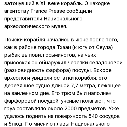
затонувший в XII веке корабль. О находке
агентству France Presse сообщили
представители Национального
археологического музея.
Поиски корабля начались в июне после того,
как в районе города Тхэан (к югу от Сеула)
рыбак выловил осьминогов, на чьих
присосках он обнаружил черепки селадоновой
(разновидность фарфора) посуды. Вскоре
археологи увидели остатки корабля: это
деревянное судно длиной 7,7 метра, лежащее
на заиленном дне. Его трюм был наполнен
фарфоровой посудой: ученые полагают, что
груз составляло около 2000 предметов. Уже
удалось поднять на поверхность 540 сосудов
и блюд. По мнению главы Национального