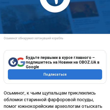
Будьте первыми в курсе главного –
подпишитесь на Новини на OBOZ.UA в
Google
Подписаться
Осьминог, к чьим щупальцам приклеились
обломки старинной фарфоровой посуды,
помог южнокорейским археологам отыскать