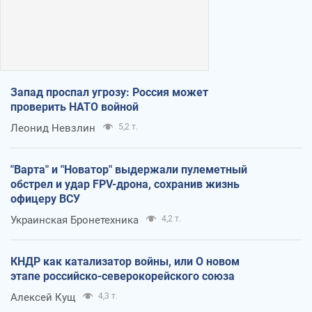
Запад проспал угрозу: Россия может
проверить НАТО войной
Леонид Невзлин
5,2 т.
"Варта" и "Новатор" выдержали пулеметный
обстрел и удар FPV-дрона, сохранив жизнь
офицеру ВСУ
Украинская Бронетехника
4,2 т.
КНДР как катализатор войны, или О новом
этапе российско-северокорейского союза
Алексей Кущ
4,3 т.