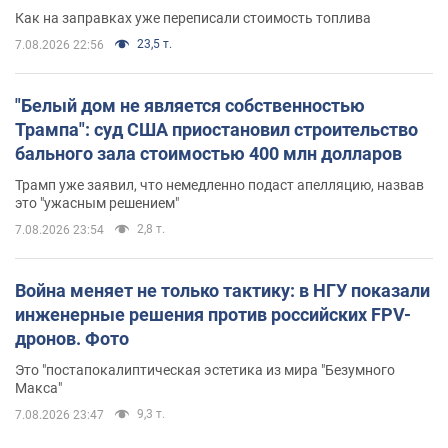
Как на заправках уже переписали стоимость топлива
23,5 т.
7.08.2026 22:56
"Белый дом не является собственностью
Трампа": суд США приостановил строительство
бального зала стоимостью 400 млн долларов
Трамп уже заявил, что немедленно подаст апелляцию, назвав
это "ужасным решением"
2,8 т.
7.08.2026 23:54
Война меняет не только тактику: в НГУ показали
инженерные решения против российских FPV-
дронов. Фото
Это "постапокалиптическая эстетика из мира "Безумного
Макса"
9,3 т.
7.08.2026 23:47