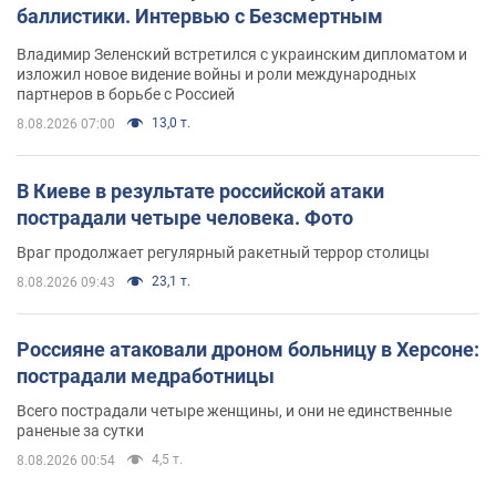
баллистики. Интервью с Безсмертным
Владимир Зеленский встретился с украинским дипломатом и
изложил новое видение войны и роли международных
партнеров в борьбе с Россией
13,0 т.
8.08.2026 07:00
В Киеве в результате российской атаки
пострадали четыре человека. Фото
Враг продолжает регулярный ракетный террор столицы
23,1 т.
8.08.2026 09:43
Россияне атаковали дроном больницу в Херсоне:
пострадали медработницы
Всего пострадали четыре женщины, и они не единственные
раненые за сутки
4,5 т.
8.08.2026 00:54