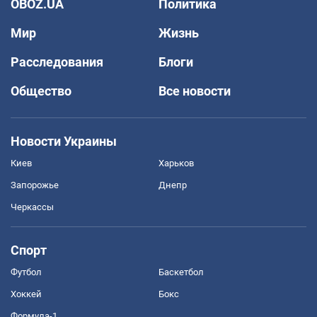
OBOZ.UA
Политика
Мир
Жизнь
Расследования
Блоги
Общество
Все новости
Новости Украины
Киев
Харьков
Запорожье
Днепр
Черкассы
Спорт
Футбол
Баскетбол
Хоккей
Бокс
Формула-1