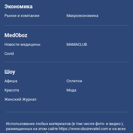
Экономика
Рынки и компании
Mакроэкономика
MedOboz
Новости медицины
MAMACLUB
Covid
Шоу
Афиша
Сплетни
Красота
Мода
Женский Журнал
Использование любых материалов (в том числе фото- и видео-),
размещенных на этом сайте
https://www.obozrevatel.com
и на всех