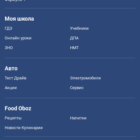
Моя школа
ГДЗ
Учебники
Онлайн уроки
ДПА
ЗНО
НМТ
Авто
Тест Драйв
Электромобили
Акции
Сервис
Food Oboz
Рецепты
Напитки
Новости Кулинарии