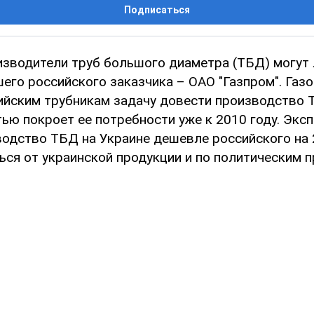
Подписаться
изводители труб большого диаметра (ТБД) могут
его российского заказчика – ОАО "Газпром". Газ
ийским трубникам задачу довести производство Т
тью покроет ее потребности уже к 2010 году. Экс
водство ТБД на Украине дешевле российского на 
ься от украинской продукции и по политическим п