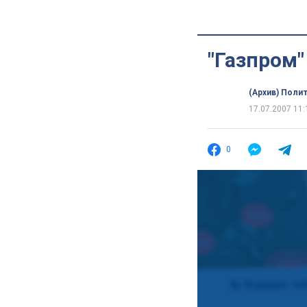
"Газпром"
(Архив) Поли
17.07.2007 11:
0