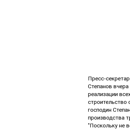
Пресс-секретар
Степанов вчера 
реализации всех
строительство 
господин Степа
производства т
"Поскольку не в