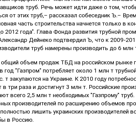
тавщиков труб. Речь может идти даже о том, чтоб
ся от этих труб,– рассказал собеседник Ъ.– Врем
новная часть строительства начнется только в ко
до 2012 года". Глава Фонда развития трубной пр
Александр Дейнеко подтвердил Ъ, что к 2009-201
изводители труб намерены производить до 6 млн 
 общий объем продаж ТБД на российском рынке 
в год "Газпром" потребляет около 1 млн т трубной
. т закупаются на Украине. К 2010 году потребнос
 в три раза и достигнут 3 млн т. Российские про
ют всего 2,5 млн т необходимых "Газпрому" труб
бных производителей по расширению объемов про
 полностью лишить украинских производителей 
бы в Россию.