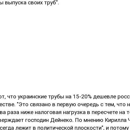
 выпуска своих труб".
т, что украинские трубы на 15-20% дешевле росс
стве. "Это связано в первую очередь с тем, что 
ва раза ниже налоговая нагрузка в пересчете на 
тверждает господин Дейнеко. По мнению Кирилла Ч
егда лежит в политической плоскости", и потому