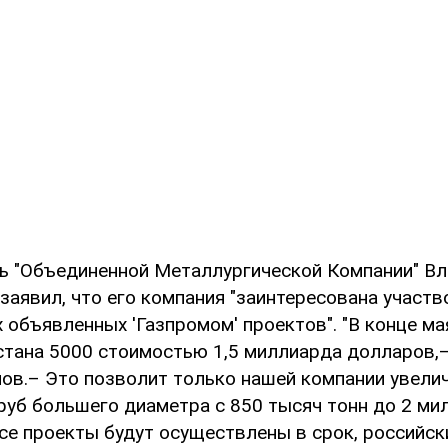
ь "Объединенной Металлургической Компании" В
заявил, что его компания "заинтересована участв
 объявленных 'Газпромом' проектов". "В конце ма
стана 5000 стоимостью 1,5 миллиарда долларов,
нов.– Это позволит только нашей компании увели
руб большего диаметра с 850 тысяч тонн до 2 мил
се проекты будут осуществлены в срок, российск