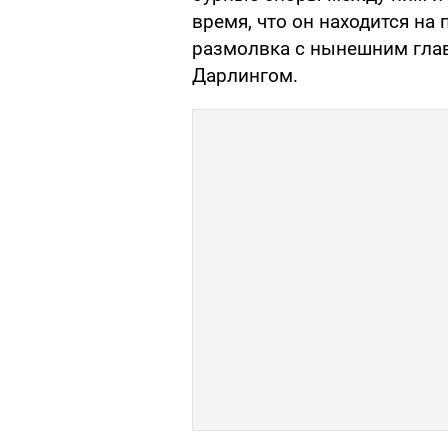
время, что он находится на
размолвка с нынешним гла
Дарлингом.