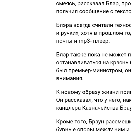
смеясь, рассказал Блэр, пр
получил сообщение с текст
Блэра всегда считали техно
и ручки», хотя в прошлом г
почты и mp3- плеер.
Блэр также пока не может п
останавливаться на красный
был премьер-министром, он
внимания.
К новому образу жизни при
Он рассказал, что у него, н
канцлера Казначейства Брау
Кроме того, Браун рассмеш
бурные споры между ним и Б