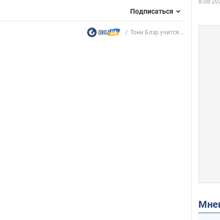
8.08.20
Подписаться
Тони Блэр учится...
Мн