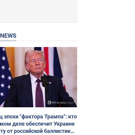
P NEWS
ц эпохи "фактора Трампа": кто
амом деле обеспечит Украине
ту от российской баллистики.