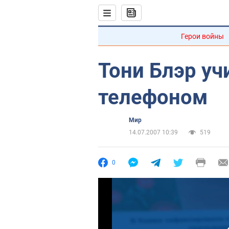
Герои войны
Тони Блэр уч
телефоном
Мир
14.07.2007 10:39
519
0