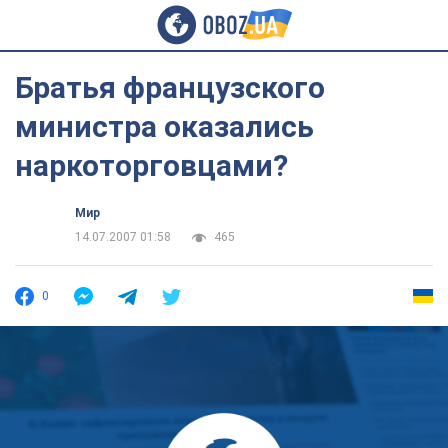
Братья французского
министра оказались
наркоторговцами?
Мир
14.07.2007 01:58
465
0