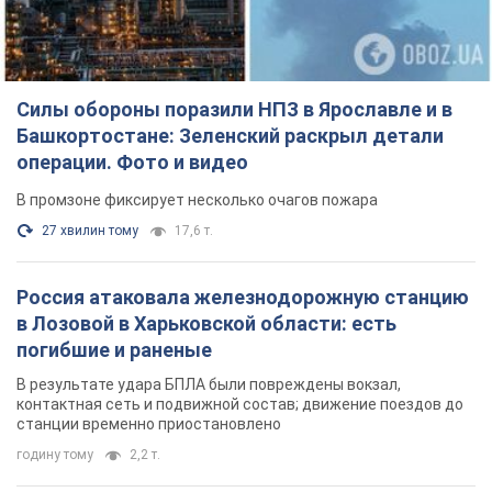
Силы обороны поразили НПЗ в Ярославле и в
Башкортостане: Зеленский раскрыл детали
операции. Фото и видео
В промзоне фиксирует несколько очагов пожара
27 хвилин тому
17,6 т.
Россия атаковала железнодорожную станцию
в Лозовой в Харьковской области: есть
погибшие и раненые
В результате удара БПЛА были повреждены вокзал,
контактная сеть и подвижной состав; движение поездов до
станции временно приостановлено
годину тому
2,2 т.