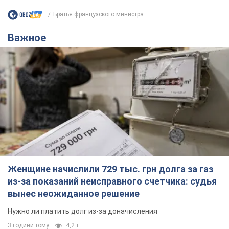
Братья французского министра...
Важное
Женщине начислили 729 тыс. грн долга за газ
из-за показаний неисправного счетчика: судья
вынес неожиданное решение
Нужно ли платить долг из-за доначисления
3 години тому
4,2 т.