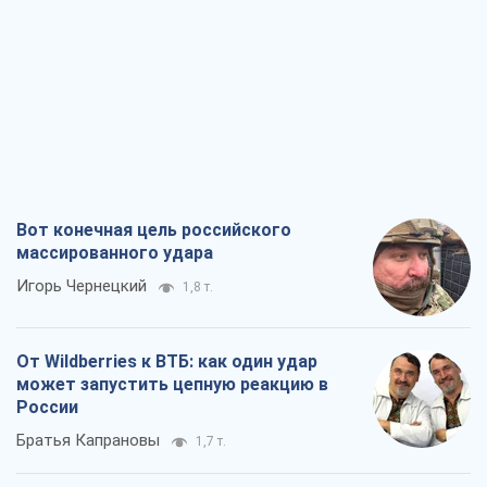
Вот конечная цель российского
массированного удара
Игорь Чернецкий
1,8 т.
От Wildberries к ВТБ: как один удар
может запустить цепную реакцию в
России
Братья Капрановы
1,7 т.