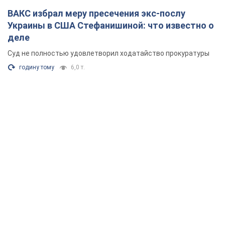
ВАКС избрал меру пресечения экс-послу
Украины в США Стефанишиной: что известно о
деле
Суд не полностью удовлетворил ходатайство прокуратуры
годину тому
6,0 т.