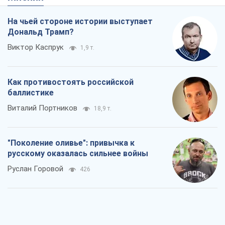
На чьей стороне истории выступает
Дональд Трамп?
Виктор Каспрук
1,9 т.
Как противостоять российской
баллистике
Виталий Портников
18,9 т.
"Поколение оливье": привычка к
русскому оказалась сильнее войны
Руслан Горовой
426