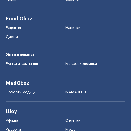
Food Oboz
Рецепты
Напитки
Диеты
Экономика
Рынки и компании
Mакроэкономика
MedOboz
Новости медицины
MAMACLUB
Шоу
Афиша
Сплетни
Красота
Мода