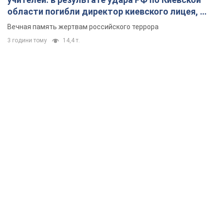
области погибли директор киевского лицея, её
муж и внук
Вечная память жертвам российского террора
3 години тому
14,4 т.