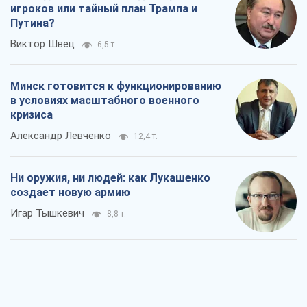
игроков или тайный план Трампа и
Путина?
Виктор Швец
6,5 т.
Минск готовится к функционированию
в условиях масштабного военного
кризиса
Александр Левченко
12,4 т.
Ни оружия, ни людей: как Лукашенко
создает новую армию
Игар Тышкевич
8,8 т.