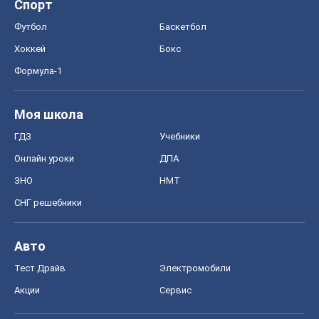
Спорт
Футбол
Баскетбол
Хоккей
Бокс
Формула-1
Моя школа
ГДЗ
Учебники
Онлайн уроки
ДПА
ЗНО
НМТ
СНГ решебники
Авто
Тест Драйв
Электромобили
Акции
Сервис