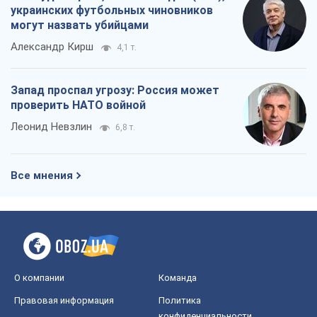
украинских футбольных чиновников
могут назвать убийцами
Александр Кирш
4,1 т.
Запад проспал угрозу: Россия может
проверить НАТО войной
Леонид Невзлин
6,8 т.
Все мнения
О компании
Команда
Правовая информация
Политика
конфиденциальности