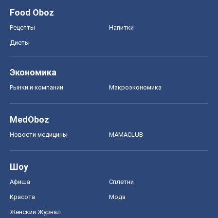
Food Oboz
Рецепты
Напитки
Диеты
Экономика
Рынки и компании
Mакроэкономика
MedOboz
Новости медицины
MAMACLUB
Шоу
Афиша
Сплетни
Красота
Мода
Женский Журнал