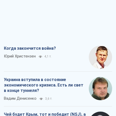
Когда закончится война?
Юрий Христензен
4,1 т.
Украина вступила в состояние
экономического кризиса. Есть ли свет
в конце туннеля?
Вадим Денисенко
3,6 т.
Чей будет Крым, тот и победит (NSJ), а