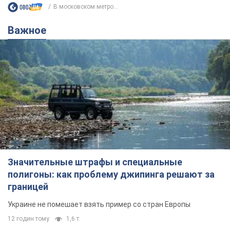
В московском метро...
Важное
Значительные штрафы и специальные
полигоны: как проблему джипинга решают за
границей
Украине не помешает взять пример со стран Европы
12 годин тому
1,6 т.