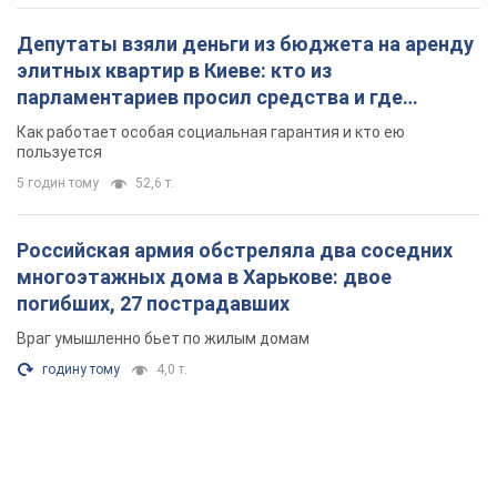
Депутаты взяли деньги из бюджета на аренду
элитных квартир в Киеве: кто из
парламентариев просил средства и где
поселился
Как работает особая социальная гарантия и кто ею
пользуется
5 годин тому
52,6 т.
Российская армия обстреляла два соседних
многоэтажных дома в Харькове: двое
погибших, 27 пострадавших
Враг умышленно бьет по жилым домам
годину тому
4,0 т.