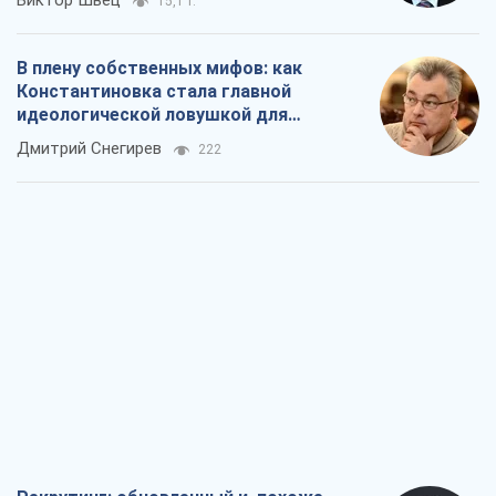
Виктор Швец
15,1 т.
В плену собственных мифов: как
Константиновка стала главной
идеологической ловушкой для
российских оккупантов
Дмитрий Снегирев
222