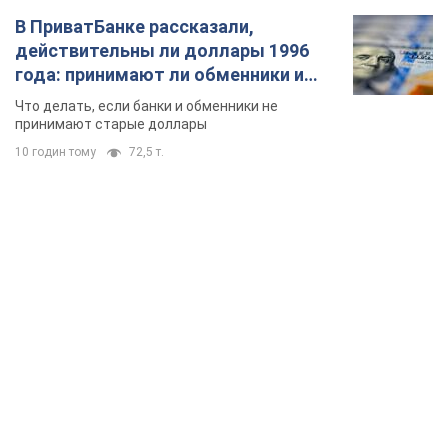
В ПриватБанке рассказали,
действительны ли доллары 1996
года: принимают ли обменники и
банки такие купюры
Что делать, если банки и обменники не
принимают старые доллары
10 годин тому
72,5 т.