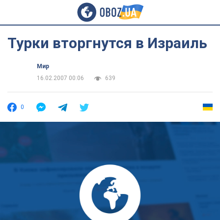
Турки вторгнутся в Израиль
Мир
16.02.2007 00:06
639
0