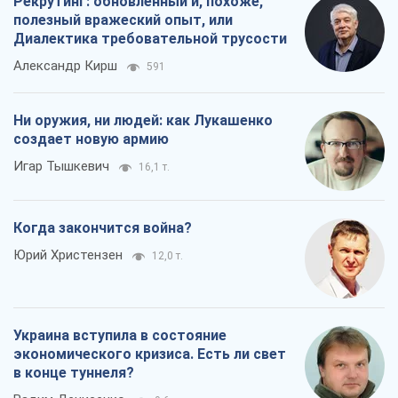
Рекрутинг: обновленный и, похоже,
полезный вражеский опыт, или
Диалектика требовательной трусости
Александр Кирш
591
Ни оружия, ни людей: как Лукашенко
создает новую армию
Игар Тышкевич
16,1 т.
Когда закончится война?
Юрий Христензен
12,0 т.
Украина вступила в состояние
экономического кризиса. Есть ли свет
в конце туннеля?