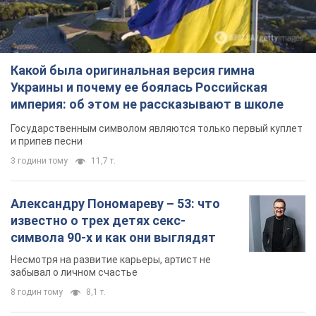
Какой была оригинальная версия гимна
Украины и почему ее боялась Российская
империя: об этом не рассказывают в школе
Государственным символом являются только первый куплет
и припев песни
3 години тому
11,7 т.
Александру Пономареву – 53: что
известно о трех детях секс-
символа 90-х и как они выглядят
Несмотря на развитие карьеры, артист не
забывал о личном счастье
8 годин тому
8,1 т.