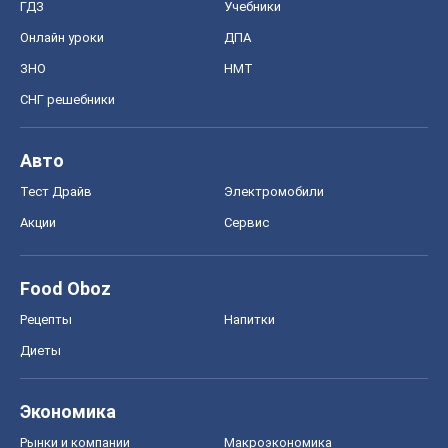
ГДЗ
Учебники
Онлайн уроки
ДПА
ЗНО
НМТ
СНГ решебники
Авто
Тест Драйв
Электромобили
Акции
Сервис
Food Oboz
Рецепты
Напитки
Диеты
Экономика
Рынки и компании
Mакроэкономика