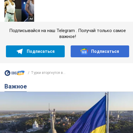
Подписывайся на наш Telegram . Получай только самое
важное!
Подписаться
Подписаться
Турки вторгнутся в...
Важное