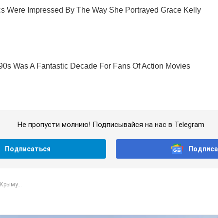
Не пропусти молнию! Подписывайся на нас в Telegram
Подписаться
Подписа
Крыму...