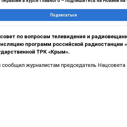
 первыми в курсе главного – подпишитесь на Новини на
Подписаться
совет по вопросам телевидения и радиовещан
ансляцию программ российской радиостанции «
ударственной ТРК «Крым».
я сообщил журналистам председатель Нацсовета