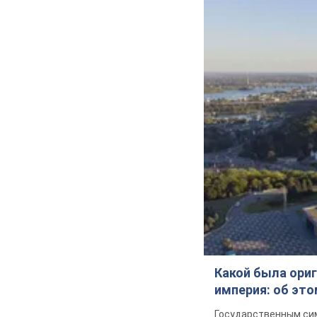
Какой была ориг
империя: об эт
Государственным сим