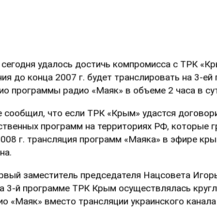
 сегодня удалось достичь компромисса с ТРК «Кр
я до конца 2007 г. будет транслировать на 3-ей
ио программы радио «Маяк» в объеме 2 часа в сут
 сообщил, что если ТРК «Крым» удастся договор
ственных программ на территориях РФ, которые г
 2008 г. трансляция программ «Маяка» в эфире кр
на.
рвый заместитель председателя Нацсовета Игорь
 на 3-й программе ТРК Крым осуществлялась круг
ио «Маяк» вместо трансляции украинского канала 