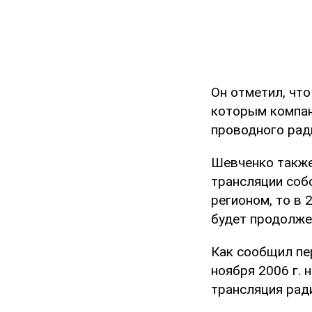
Он отметил, что
которым компани
проводного рад
Шевченко также
трансляции соб
регионом, то в
будет продолже
Как сообщил пе
ноября 2006 г.
трансляция рад