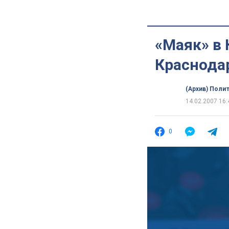
«Маяк» в 
Краснода
(Архив) Поли
14.02.2007 16:
0