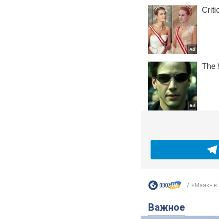
«Маяк» в 
Важное