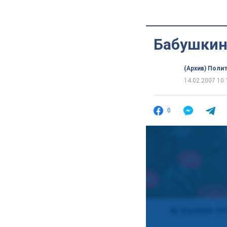
Бабушкин
(Архив) Поли
14.02.2007 10:
0