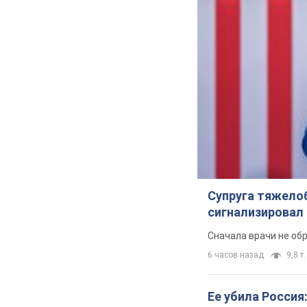
Супруга тяжело
сигнализировал 
Сначала врачи не об
6 часов назад
9,8 т.
Ее убила Россия