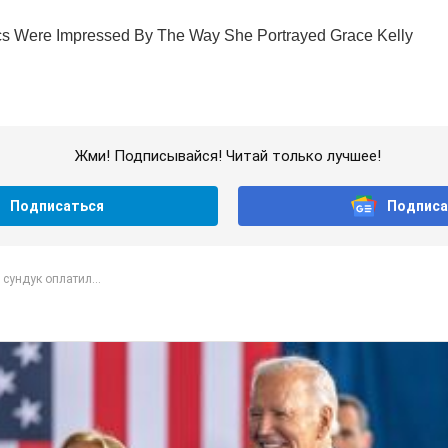
Жми! Подписывайся! Читай только лучшее!
Подписаться
Подписа
сундук оплатил...