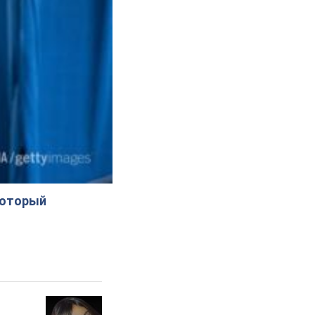
который