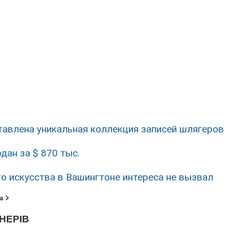
тавлена уникальная коллекция записей шлягеров
дан за $ 870 тыс.
го искусства в Вашингтоне интереса не вызвал
а