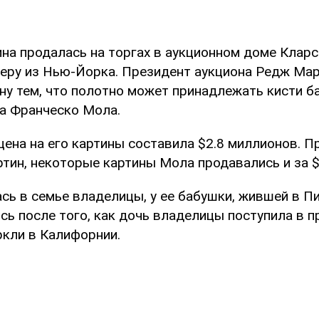
на продалась на торгах в аукционном доме Кларс
еру из Нью-Йорка. Президент аукциона Редж Мар
ену тем, что полотно может принадлежать кисти б
а Франческо Мола.
ена на его картины составила $2.8 миллионов. Пр
тин, некоторые картины Мола продавались и за $
сь в семье владелицы, у ее бабушки, жившей в П
сь после того, как дочь владелицы поступила в 
ркли в Калифорнии.