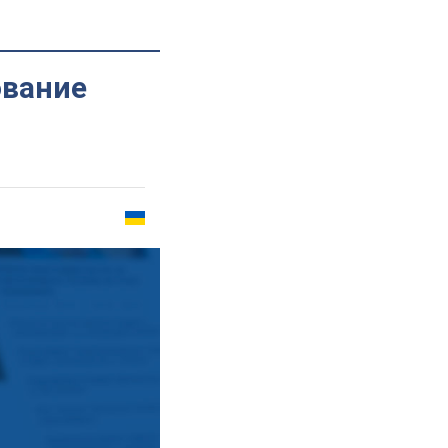
ование