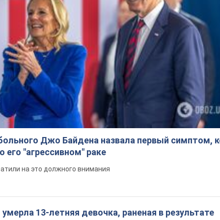
больного Джо Байдена назвала первый симптом, 
о его "агрессивном" раке
ратили на это должного внимания
: умерла 13-летняя девочка, раненая в результате