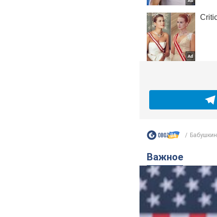
Бабушкин 
Важное