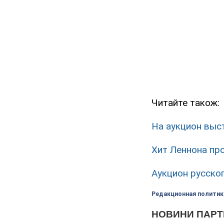
Читайте також:
На аукцион выс
Хит Леннона про
Аукцион русско
Редакционная политик