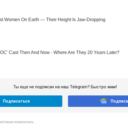
Ты еще не подписан на наш Telegram? Быстро жми!
Подписаться
Подписа
метовым извинились...