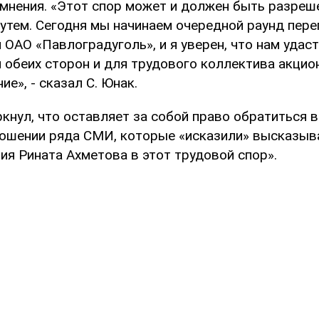
мнения. «Этот спор может и должен быть разреш
утем. Сегодня мы начинаем очередной раунд пере
ОАО «Павлоградуголь», и я уверен, что нам удаст
 обеих сторон и для трудового коллектива акцио
е», - сказал С. Юнак.
кнул, что оставляет за собой право обратиться 
ношении ряда СМИ, которые «исказили» высказыва
ия Рината Ахметова в этот трудовой спор».