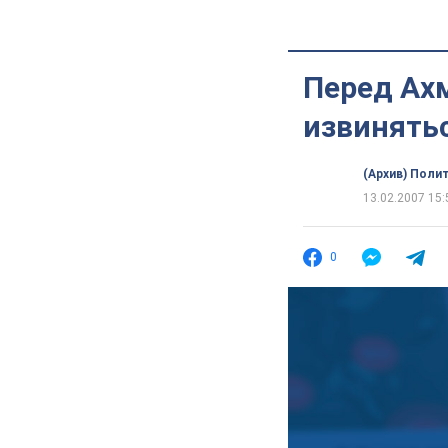
Перед Ах
извинятьс
(Архив) Поли
13.02.2007 15:
0