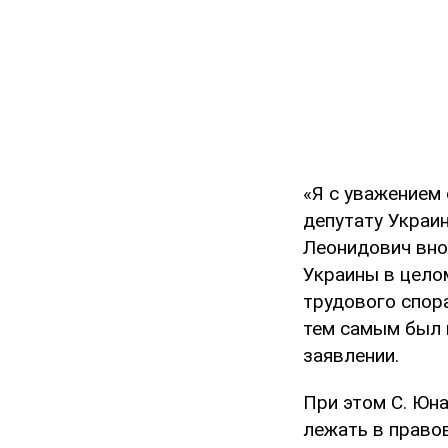
«Я с уважением
депутату Украин
Леонидович вно
Украины в цело
трудового спор
тем самым был н
заявлении.
При этом С. Юн
лежать в право