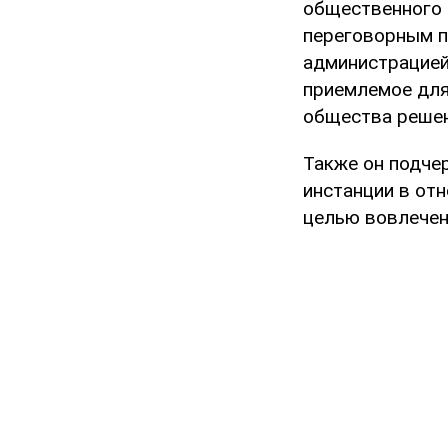
общественного 
переговорным п
администрацией 
приемлемое для
общества решени
Также он подчер
инстанции в от
целью вовлечен