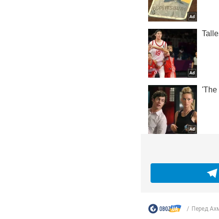
Перед Ах