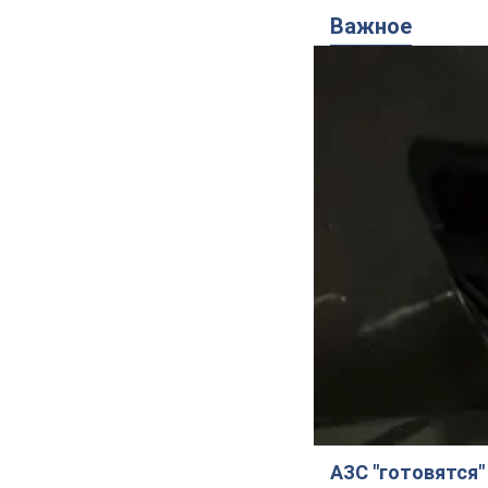
Важное
АЗС "готовятся"