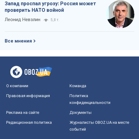
Запад проспал угрозу: Россия может
проверить НАТО войной
Леонид Невзлин
5,8 т.
Все мнения
О компании
Команда
Правовая информация
Политика
конфиденциальности
Реклама на сайте
Документы
Редакционная политика
Журналисты OBOZ.UA на месте
событий