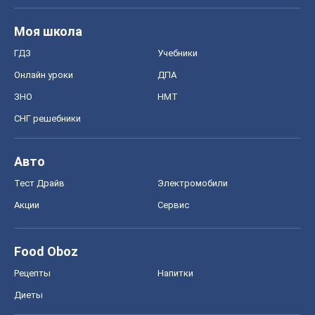
Моя школа
ГДЗ
Учебники
Онлайн уроки
ДПА
ЗНО
НМТ
СНГ решебники
Авто
Тест Драйв
Электромобили
Акции
Сервис
Food Oboz
Рецепты
Напитки
Диеты