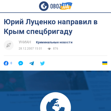
Юрий Луценко направил в
Крым спецбригаду
УНИАН
Криминальные новости
28.12.2007 15:01
876
0