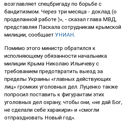
возглавляет спецбригаду по борьбе с
бандитизмом. Через три месяца - доклад (о
проделанной работе )», - сказал глава МВД,
представляя Паскала сотрудникам крымской
милиции, сообщает
УНИАН
.
Помимо этого министр обратился к
исполняющему обязанности начальника
милиции Крыма Николаю Ильичеву с
требованием предотвратить выезд за
пределы Украины «главных действующих
лиц» громких уголовных дел. Луценко также
попросил поставить к фигурантам этих
уголовных дел охрану, чтобы они, «не дай Бог,
не сделали себе харакири» и «смогли
отпраздновать Новый год».