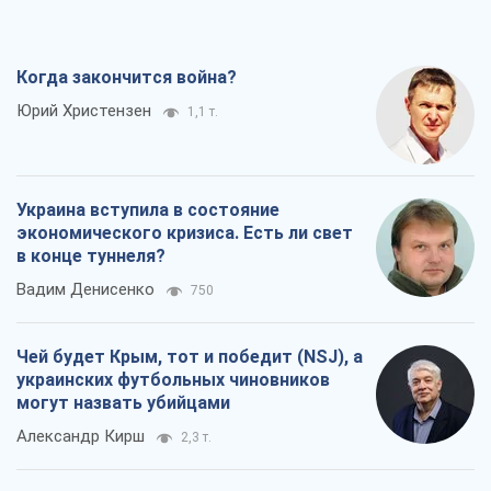
Когда закончится война?
Юрий Христензен
1,1 т.
Украина вступила в состояние
экономического кризиса. Есть ли свет
в конце туннеля?
Вадим Денисенко
750
Чей будет Крым, тот и победит (NSJ), а
украинских футбольных чиновников
могут назвать убийцами
Александр Кирш
2,3 т.