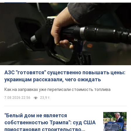
АЗС "готовятся" существенно повышать цены:
украинцам рассказали, чего ожидать
Как на заправках уже переписали стоимость топлива
7.08.2026 22:56
23,9 т.
"Белый дом не является
собственностью Трампа": суд США
приостановил строительство