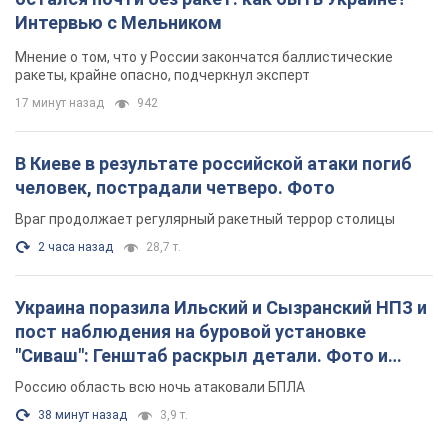
Интервью с Мельником
Мнение о том, что у России закончатся баллистические
ракеты, крайне опасно, подчеркнул эксперт
17 минут назад
942
В Киеве в результате российской атаки погиб
человек, пострадали четверо. Фото
Враг продолжает регулярный ракетный террор столицы
2 часа назад
28,7 т.
Украина поразила Ильский и Сызранский НПЗ и
пост наблюдения на буровой установке
"Сиваш": Генштаб раскрыл детали. Фото и
видео
Россию область всю ночь атаковали БПЛА
38 минут назад
3,9 т.