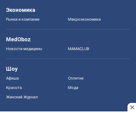
Экономика
Рынки и компании
Mакроэкономика
MedOboz
Новости медицины
MAMACLUB
Шоу
Афиша
Сплетни
Красота
Мода
Женский Журнал