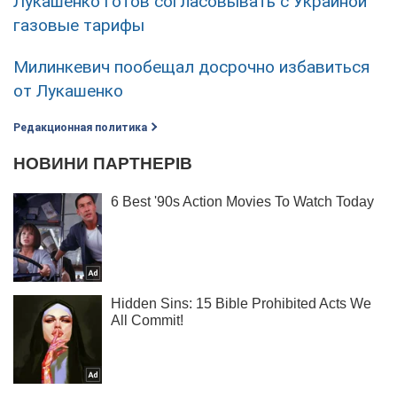
Лукашенко готов согласовывать с Украиной
газовые тарифы
Милинкевич пообещал досрочно избавиться
от Лукашенко
Редакционная политика