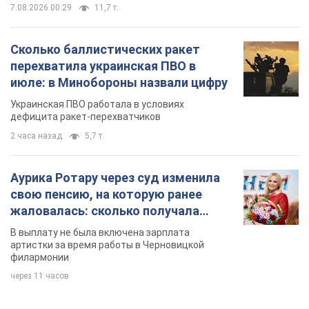
7.08.2026 00:29
11,7 т.
Сколько баллистических ракет
перехватила украинская ПВО в
июле: в Минобороны назвали цифру
Украинская ПВО работала в условиях
дефицита ракет-перехватчиков
2 часа назад
5,7 т.
Аурика Ротару через суд изменила
свою пенсию, на которую ранее
жаловалась: сколько получала
певица
В выплату не была включена зарплата
артистки за время работы в Черновицкой
филармонии
через 11 часов