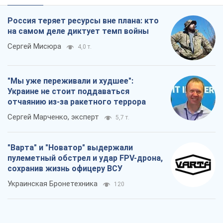
Россия теряет ресурсы вне плана: кто
на самом деле диктует темп войны
Сергей Мисюра
4,0 т.
"Мы уже переживали и худшее":
Украине не стоит поддаваться
отчаянию из-за ракетного террора
Сергей Марченко, эксперт
5,7 т.
"Варта" и "Новатор" выдержали
пулеметный обстрел и удар FPV-дрона,
сохранив жизнь офицеру ВСУ
Украинская Бронетехника
120