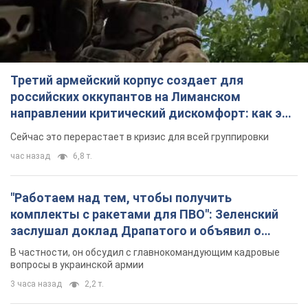
Третий армейский корпус создает для
российских оккупантов на Лиманском
направлении критический дискомфорт: как это
удалось
Сейчас это перерастает в кризис для всей группировки
час назад
6,8 т.
"Работаем над тем, чтобы получить
комплекты с ракетами для ПВО": Зеленский
заслушал доклад Драпатого и объявил о
новых мерах
В частности, он обсудил с главнокомандующим кадровые
вопросы в украинской армии
3 часа назад
2,2 т.