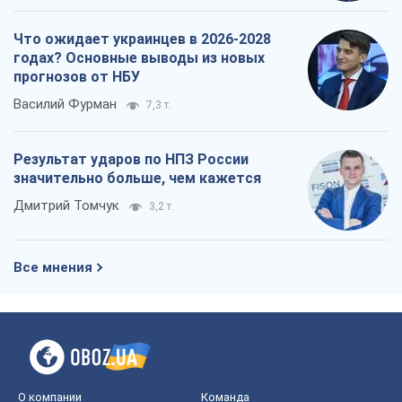
Что ожидает украинцев в 2026-2028
годах? Основные выводы из новых
прогнозов от НБУ
Василий Фурман
7,3 т.
Результат ударов по НПЗ России
значительно больше, чем кажется
Дмитрий Томчук
3,2 т.
Все мнения
О компании
Команда