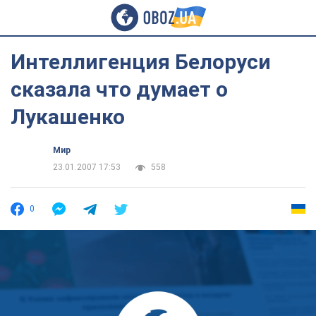
Интеллигенция Белоруси
сказала что думает о
Лукашенко
Мир
23.01.2007 17:53
558
0