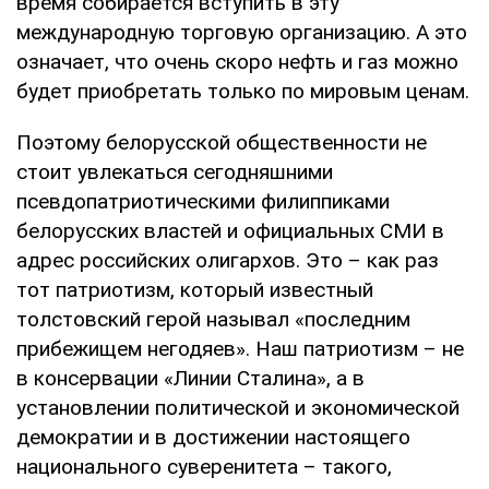
время собирается вступить в эту
международную торговую организацию. А это
означает, что очень скоро нефть и газ можно
будет приобретать только по мировым ценам.
Поэтому белорусской общественности не
стоит увлекаться сегодняшними
псевдопатриотическими филиппиками
белорусских властей и официальных СМИ в
адрес российских олигархов. Это – как раз
тот патриотизм, который известный
толстовский герой называл «последним
прибежищем негодяев». Наш патриотизм – не
в консервации «Линии Сталина», а в
установлении политической и экономической
демократии и в достижении настоящего
национального суверенитета – такого,