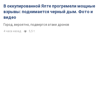
В оккупированной Ялте прогремели мощные
взрывы: поднимается черный дым. Фото и
видео
Город, вероятно, подвергся атаке дронов
4 часа назад
5,5 т.