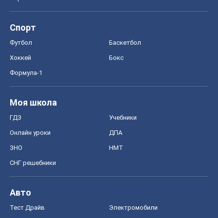
Спорт
Футбол
Баскетбол
Хоккей
Бокс
Формула-1
Моя школа
ГДЗ
Учебники
Онлайн уроки
ДПА
ЗНО
НМТ
СНГ решебники
Авто
Тест Драйв
Электромобили