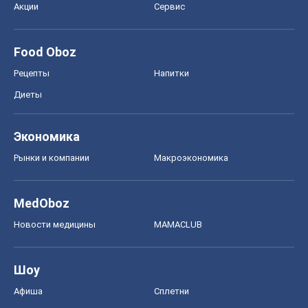
Акции
Сервис
Food Oboz
Рецепты
Напитки
Диеты
Экономика
Рынки и компании
Mакроэкономика
MedOboz
Новости медицины
MAMACLUB
Шоу
Афиша
Сплетни