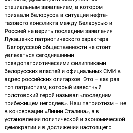
специальным заявлением, в котором
призвали белорусов в ситуации нефте-
газового конфликта между Беларусью и
Россией не верить последним заявления
Лукашенко патриотического характера.
“Белорусской общественности не стоит
увлекаться сегодняшними
псевдопатриотическими филиппиками
белорусских властей и официальных СМИ в
адрес российских олигархов. Это – как раз
тот патриотизм, который известный
толстовский герой называл «последним
прибежищем негодяев». Наш патриотизм – не
в консервации «Линии Сталина», а в
установлении политической и экономической
демократии и в достижении настоящего