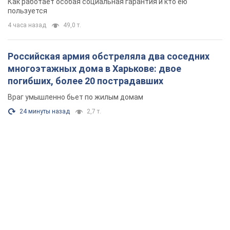
Как работает особая социальная гарантия и кто ею
пользуется
4 часа назад
49,0 т.
Российская армия обстреляла два соседних
многоэтажных дома в Харькове: двое
погибших, более 20 пострадавших
Враг умышленно бьет по жилым домам
24 минуты назад
2,7 т.