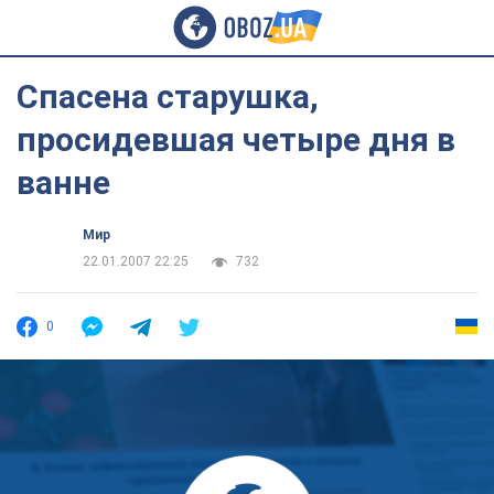
Cпасена старушка,
просидевшая четыре дня в
ванне
Мир
22.01.2007 22:25
732
0