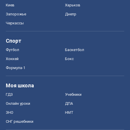
Киев
Харьков
Запорожье
Днепр
Черкассы
Спорт
Футбол
Баскетбол
Хоккей
Бокс
Формула-1
Моя школа
ГДЗ
Учебники
Онлайн уроки
ДПА
ЗНО
НМТ
СНГ решебники