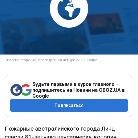
Будьте первыми в курсе главного –
подпишитесь на Новини на OBOZ.UA в
Google
Подписаться
Пожарные австралийского города Линц
спасли 81-летнюю пенсионерку, которая