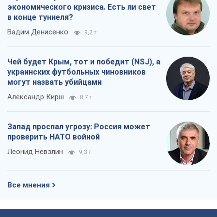
экономического кризиса. Есть ли свет
в конце туннеля?
Вадим Денисенко
9,2 т.
Чей будет Крым, тот и победит (NSJ), а
украинских футбольных чиновников
могут назвать убийцами
Александр Кирш
8,7 т.
Запад проспал угрозу: Россия может
проверить НАТО войной
Леонид Невзлин
9,3 т.
Все мнения