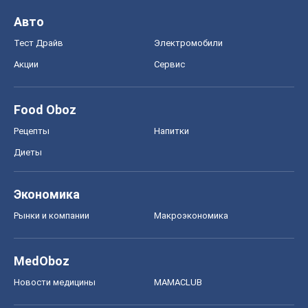
Авто
Тест Драйв
Электромобили
Акции
Сервис
Food Oboz
Рецепты
Напитки
Диеты
Экономика
Рынки и компании
Mакроэкономика
MedOboz
Новости медицины
MAMACLUB