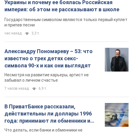
Украины и почему ее боялась Российская
империя: об этом не рассказывают в школе
Государственным символом являются только первый куплет
и припев песни
час назад
3,3 т.
Александру Пономареву – 53: что
известно о трех детях секс-
символа 90-х и как они выглядят
Несмотря на развитие карьеры, артист не
забывал о личном счастье
7 часов назад
6,9 т.
В ПриватБанке рассказали,
действительны ли доллары 1996
года: принимают ли обменники и
банки такие купюры
Что делать, если банки и обменники не