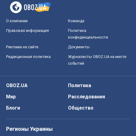
О компании
Команда
Правовая информация
Политика
конфиденциальности
Реклама на сайте
Документы
Редакционная политика
Журналисты OBOZ.UA на месте
событий
OBOZ.UA
Политика
Мир
Расследования
Блоги
Общество
Регионы Украины