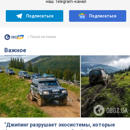
наш Telegram-канал
Подписаться
Подписаться
Посол не понял ...
Важное
"Джипинг разрушает экосистемы, которые