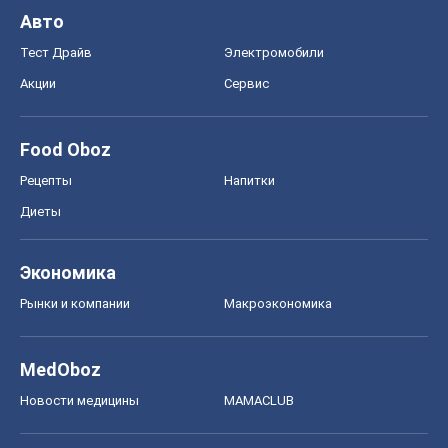
Авто
Тест Драйв
Электромобили
Акции
Сервис
Food Oboz
Рецепты
Напитки
Диеты
Экономика
Рынки и компании
Mакроэкономика
MedOboz
Новости медицины
MAMACLUB