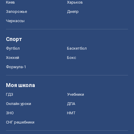
Киев
Харьков
Запорожье
Днепр
Черкассы
Спорт
Футбол
Баскетбол
Хоккей
Бокс
Формула-1
Моя школа
ГДЗ
Учебники
Онлайн уроки
ДПА
ЗНО
НМТ
СНГ решебники