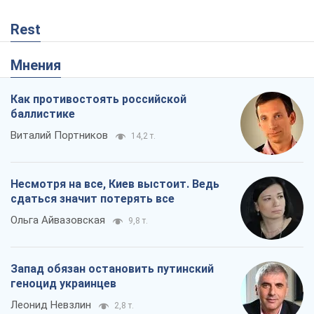
Rest
Мнения
Как противостоять российской
баллистике
Виталий Портников
14,2 т.
Несмотря на все, Киев выстоит. Ведь
сдаться значит потерять все
Ольга Айвазовская
9,8 т.
Запад обязан остановить путинский
геноцид украинцев
Леонид Невзлин
2,8 т.