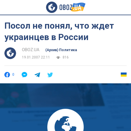
Посол не понял, что ждет
украинцев в России
OBOZ.UA
(Архив) Политика
19.01.2007 22:11
816
0