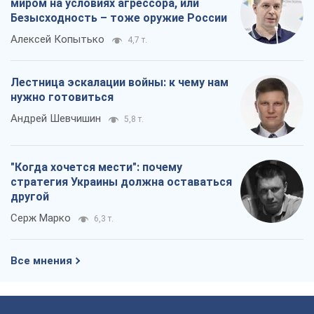
миром на условиях агрессора, или
Безысходность – тоже оружие России
Алексей Копытько
4,7 т.
Лестница эскалации войны: к чему нам
нужно готовиться
Андрей Шевчишин
5,8 т.
"Когда хочется мести": почему
стратегия Украины должна оставаться
другой
Серж Марко
6,3 т.
Все мнения