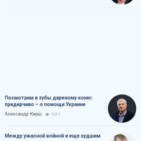
Посмотрим в зубы дареному коню:
придирчиво – о помощи Украине
Александр Кирш
5,0 т.
Между ужасной войной и еще худшим