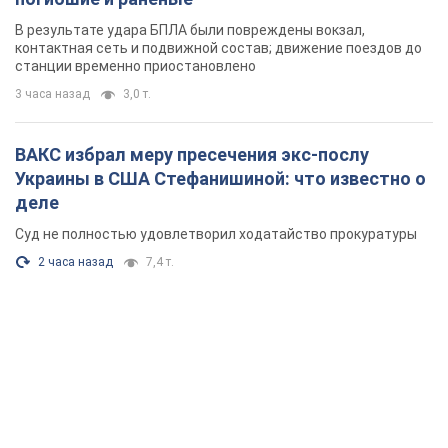
В результате удара БПЛА были повреждены вокзал,
контактная сеть и подвижной состав; движение поездов до
станции временно приостановлено
3 часа назад
3,0 т.
ВАКС избрал меру пресечения экс-послу
Украины в США Стефанишиной: что известно о
деле
Суд не полностью удовлетворил ходатайство прокуратуры
2 часа назад
7,4 т.