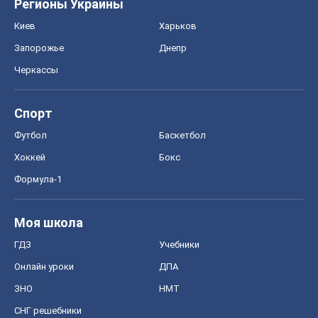
Регионы Украины
Киев
Харьков
Запорожье
Днепр
Черкассы
Спорт
Футбол
Баскетбол
Хоккей
Бокс
Формула-1
Моя школа
ГДЗ
Учебники
Онлайн уроки
ДПА
ЗНО
НМТ
СНГ решебники