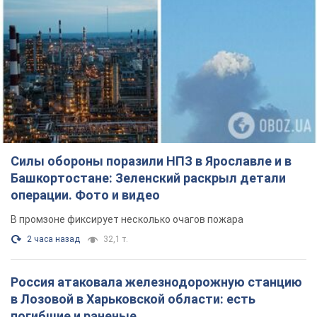
Силы обороны поразили НПЗ в Ярославле и в
Башкортостане: Зеленский раскрыл детали
операции. Фото и видео
В промзоне фиксирует несколько очагов пожара
2 часа назад
32,1 т.
Россия атаковала железнодорожную станцию
в Лозовой в Харьковской области: есть
погибшие и раненые