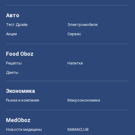
Авто
Тест Драйв
Электромобили
Акции
Сервис
Food Oboz
Рецепты
Напитки
Диеты
Экономика
Рынки и компании
Mакроэкономика
MedOboz
Новости медицины
MAMACLUB