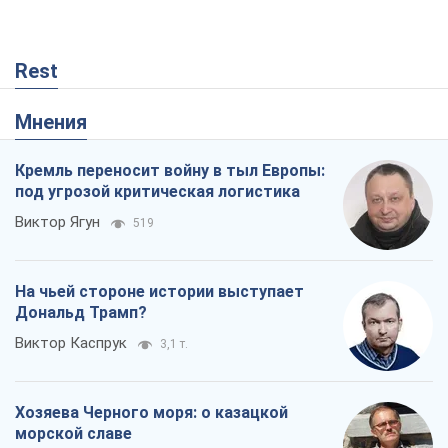
Rest
Мнения
Кремль переносит войну в тыл Европы:
под угрозой критическая логистика
Виктор Ягун
519
На чьей стороне истории выступает
Дональд Трамп?
Виктор Каспрук
3,1 т.
Хозяева Черного моря: о казацкой
морской славе