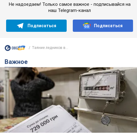
Не надоедаем! Только самое важное - подписывайся на
наш Telegram-канал
Подписаться
Подписаться
Таяние ледников в...
Важное