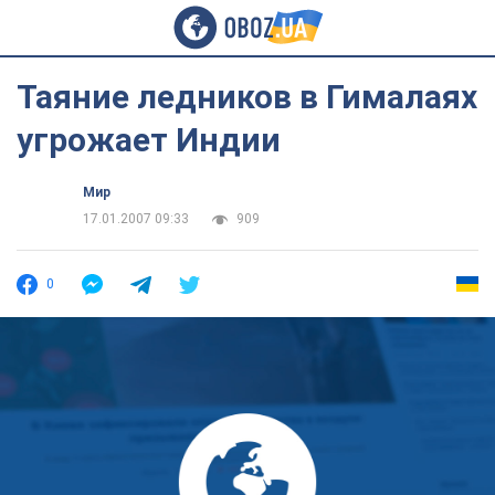
Таяние ледников в Гималаях
угрожает Индии
Мир
17.01.2007 09:33
909
0