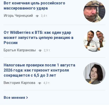
Вот конечная цель российского
массированного удара
Игорь Чернецкий
3,4 т.
От Wildberries к ВТБ: как один удар
может запустить цепную реакцию в
России
Братья Капрановы
2,9 т.
Налоговые проверки после 1 августа
2026 года: как горизонт контроля
сокращается с 6,5 до 3 лет
Виктория Карпова
4,3 т.
Все мнения