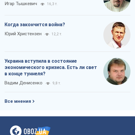
Игар Тышкевич
16,3 т.
Когда закончится война?
Юрий Христензен
12,2 т.
Украина вступила в состояние
экономического кризиса. Есть ли свет
в конце туннеля?
Вадим Денисенко
9,8 т.
Все мнения