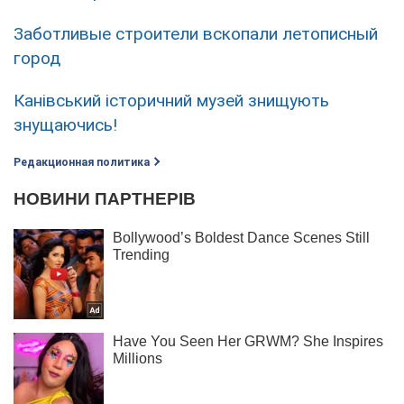
Заботливые строители вскопали летописный
город
Канівський історичний музей знищують
знущаючись!
Редакционная политика