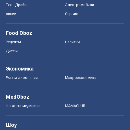
Тест Драйв
Электромобили
Акции
Сервис
Food Oboz
Рецепты
Напитки
Диеты
Экономика
Рынки и компании
Mакроэкономика
MedOboz
Новости медицины
MAMACLUB
Шоу