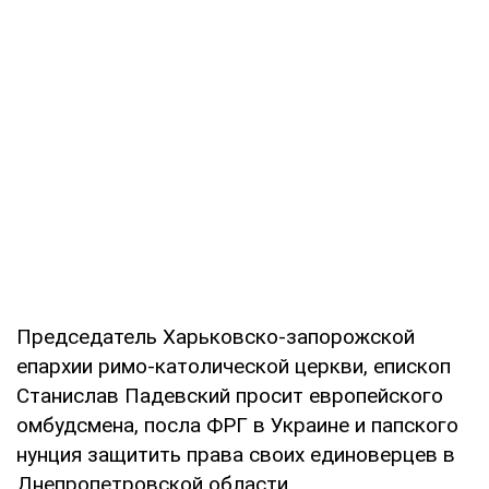
Председатель Харьковско-запорожской
епархии римо-католической церкви, епископ
Станислав Падевский просит европейского
омбудсмена, посла ФРГ в Украине и папского
нунция защитить права своих единоверцев в
Днепропетровской области.