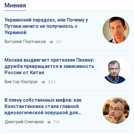
Мнения
Украинский парадокс, или Почему у
Путина ничего не получилось с
Украиной
Виталий Портников
321
Москва выдвигает претензии Пекину:
дружба превращается в зависимость
России от Китая
Виктор Каспрук
3,0 т.
В плену собственных мифов: как
Константиновка стала главной
идеологической ловушкой для
российских оккупантов
Дмитрий Снегирев
720