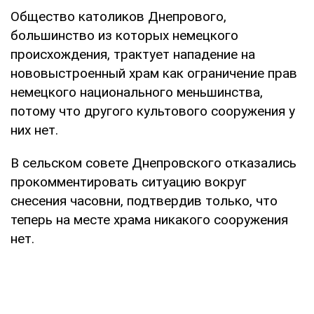
Общество католиков Днепрового,
большинство из которых немецкого
происхождения, трактует нападение на
нововыстроенный храм как ограничение прав
немецкого национального меньшинства,
потому что другого культового сооружения у
них нет.
В сельском совете Днепровского отказались
прокомментировать ситуацию вокруг
снесения часовни, подтвердив только, что
теперь на месте храма никакого сооружения
нет.