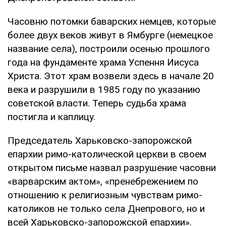
Часовню потомки баварских немцев, которые
более двух веков живут в Ямбурге (немецкое
название села), построили осенью прошлого
года на фундаменте храма Успення Иисуса
Христа. Этот храм возвели здесь в начале 20
века и разрушили в 1985 году по указанию
советской власти. Теперь судьба храма
постигла и каплицу.
Председатель Харьковско-запорожской
епархии римо-католической церкви в своем
открытом письме назвал разрушение часовни
«варварским актом», «пренебрежением по
отношению к религиозным чувствам римо-
католиков не только села Днепрового, но и
всей Харьковско-запорожской епархии».