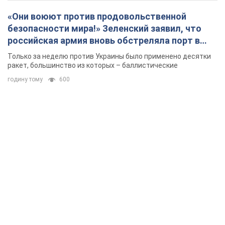
«Они воюют против продовольственной
безопасности мира!» Зеленский заявил, что
российская армия вновь обстреляла порт в
Одессе
Только за неделю против Украины было применено десятки
ракет, большинство из которых – баллистические
годину тому
600