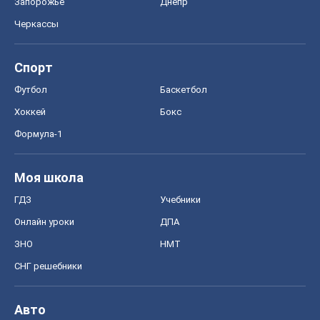
Запорожье
Днепр
Черкассы
Спорт
Футбол
Баскетбол
Хоккей
Бокс
Формула-1
Моя школа
ГДЗ
Учебники
Онлайн уроки
ДПА
ЗНО
НМТ
СНГ решебники
Авто