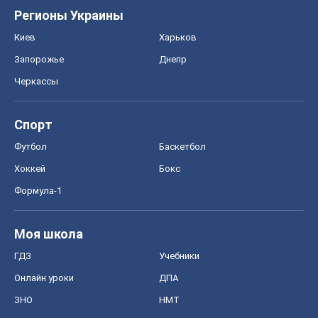
Регионы Украины
Киев
Харьков
Запорожье
Днепр
Черкассы
Спорт
Футбол
Баскетбол
Хоккей
Бокс
Формула-1
Моя школа
ГДЗ
Учебники
Онлайн уроки
ДПА
ЗНО
НМТ