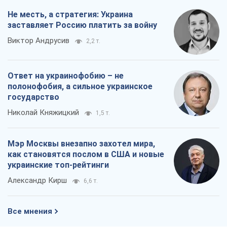
Не месть, а стратегия: Украина
заставляет Россию платить за войну
Виктор Андрусив
2,2 т.
Ответ на украинофобию – не
полонофобия, а сильное украинское
государство
Николай Княжицкий
1,5 т.
Мэр Москвы внезапно захотел мира,
как становятся послом в США и новые
украинские топ-рейтинги
Александр Кирш
6,6 т.
Все мнения