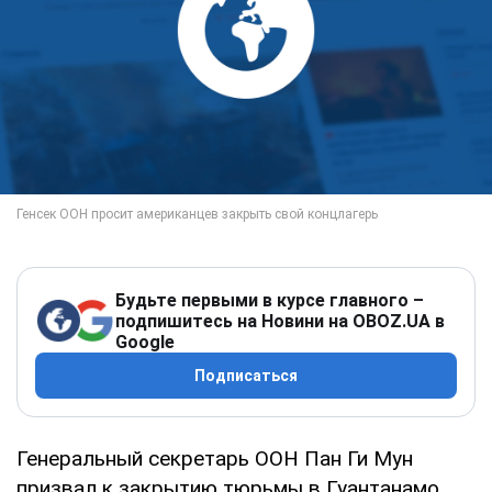
Будьте первыми в курсе главного –
подпишитесь на Новини на OBOZ.UA в
Google
Подписаться
Генеральный секретарь ООН Пан Ги Мун
призвал к закрытию тюрьмы в Гуантанамо,