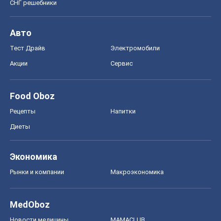
СНГ решебники
Авто
Тест Драйв
Электромобили
Акции
Сервис
Food Oboz
Рецепты
Напитки
Диеты
Экономика
Рынки и компании
Mакроэкономика
MedOboz
Новости медицины
MAMACLUB