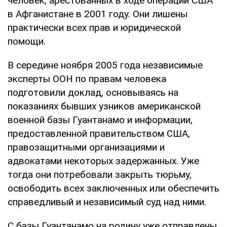
человек, арестованных в ходе операций США
в Афганистане в 2001 году. Они лишены
практически всех прав и юридической
помощи.
В середине ноября 2005 года независимые
эксперты ООН по правам человека
подготовили доклад, основываясь на
показаниях бывших узников американской
военной базы Гуантанамо и информации,
предоставленной правительством США,
правозащитными организациями и
адвокатами некоторых задержанных. Уже
тогда они потребовали закрыть тюрьму,
освободить всех заключенных или обеспечить
справедливый и независимый суд над ними.
С базы Гуантанамо на родину уже отправлены