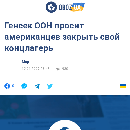
Генсек ООН просит
американцев закрыть свой
концлагерь
Мир
12.01.2007 08:43
930
0