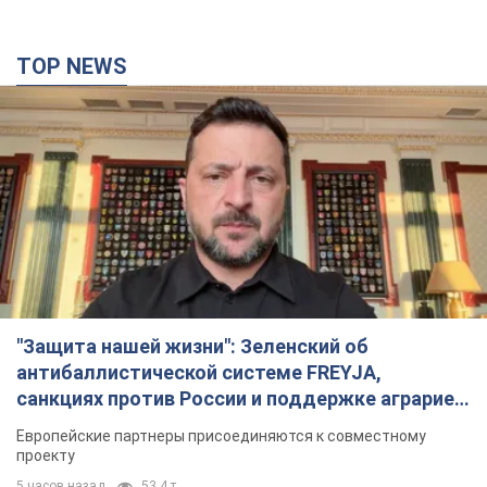
TOP NEWS
"Защита нашей жизни": Зеленский об
антибаллистической системе FREYJA,
санкциях против России и поддержке аграриев.
Видео
Европейские партнеры присоединяются к совместному
проекту
5 часов назад
53,4 т.