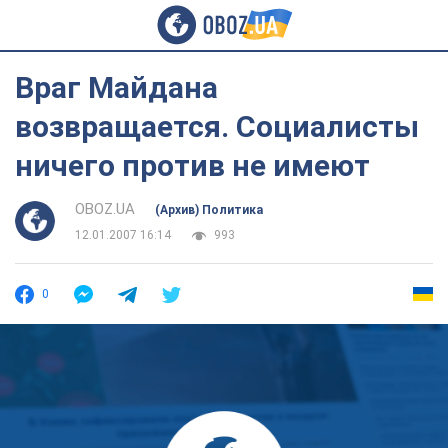
Враг Майдана
возвращается. Социалисты
ничего против не имеют
OBOZ.UA
(Архив) Политика
12.01.2007 16:14
993
0