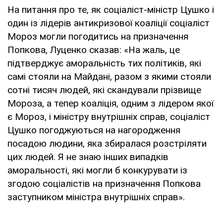
На питання про те, як соціаліст-міністр Цушко і
один із лідерів антикризової коаліції соціаліст
Мороз могли погодитись на призначення
Попкова, Луценко сказав: «На жаль, це
підтверджує аморальність тих політиків, які
самі стояли на Майдані, разом з якими стояли
сотні тисяч людей, які скандували прізвище
Мороза, а тепер коаліція, одним з лідером якої
є Мороз, і міністру внутрішніх справ, соціаліст
Цушко погоджуються на нагородження
посадою людини, яка збиралася розстріляти
цих людей. Я не знаю інших випадків
аморальності, які могли б конкурувати із
згодою соціалістів на призначення Попкова
заступником міністра внутрішніх справ».