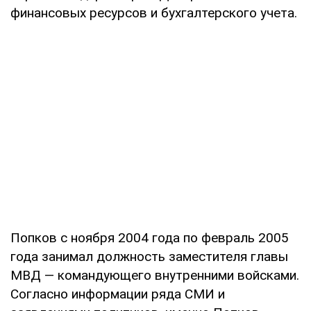
финансовых ресурсов и бухгалтерского учета.
Попков с ноября 2004 года по февраль 2005
года занимал должность заместителя главы
МВД — командующего внутренними войсками.
Согласно информации ряда СМИ и