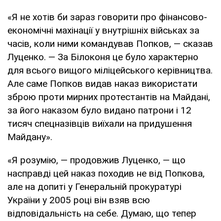
«Я не хотів би зараз говорити про фінансово-
економічні махінації у внутрішніх військах за
часів, коли ними командував Попков, — сказав
Луценко. — За Білоконя це було характерно
для всього вищого міліцейського керівництва.
Але саме Попков видав наказ використати
зброю проти мирних протестантів на Майдані,
за його наказом було видано патрони і 12
тисяч спецназівців виїхали на придушення
Майдану».
«Я розумію, — продовжив Луценко, — що
насправді цей наказ походив не від Попкова,
але на допиті у Генеральній прокуратурі
України у 2005 році він взяв всю
відповідальність на себе. Думаю, що тепер