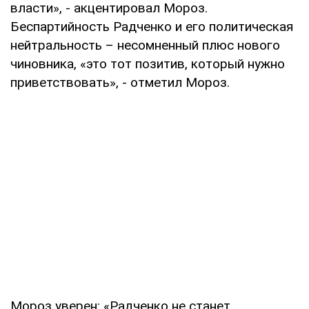
власти», - акцентировал Мороз.
Беспартийность Радченко и его политическая
нейтральность – несомненный плюс нового
чиновника, «это тот позитив, который нужно
приветствовать», - отметил Мороз.
Мороз уверен: «Радченко не станет