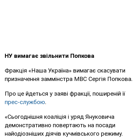
НУ вимагає звільнити Попкова
Фракція «Наша Україна» вимагає скасувати
призначення заммінстра МВС Сергія Попкова.
Про це йдеться у заяві фракції, поширеній її
прес-службою
.
«Сьогоднішня коаліція і уряд Януковича
демонстративно повертають на посади
найодіозніших діячів кучмівського режиму.