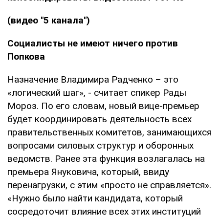
(видео "5 канала")
Социалисты не имеют ничего против
Попкова
Назначение Владимира Радченко – это
«логический шаг», - считает спикер Рады
Мороз. По его словам, новый вице-премьер
будет координировать деятельность всех
правительственных комитетов, занимающихся
вопросами силовых структур и оборонных
ведомств. Ранее эта функция возлагалась на
премьера Януковича, который, ввиду
перенагрузки, с этим «просто не справляется».
«Нужно было найти кандидата, который
сосредоточит влияние всех этих институций