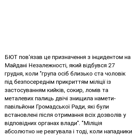
БЮТ пов'язав це призначення з інцидентом на
Майдані Незалежності, який відбувся 27
грудня, коли "група осіб близько ста чоловік
під безпосереднім прикриттям міліції із
застосуванням кийків, сокир, ломів та
металевих палиць двічі знищила намети-
павільйони Громадської Ради, які були
встановлені після отримання всіх дозволів у
відповідних органах влади". "Міліція
абсолютно не реагувала і тоді, коли нападники