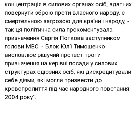
концентрація в силових органах осіб, здатних
повернути зброю проти власного народу, є
смертельною загрозою для країни і народу, -
так ця політична сила прокоментувала
призначення Сергія Попкова заступником
голови МВС. - Блок Юлії Тимошенко
висловлює рішучий протест проти
призначення на керівні посади у силових
структурах одіозних осіб, які дискредитували
себе діями, які могли призвести до
кровопролиття під час народного повстання
2004 року".