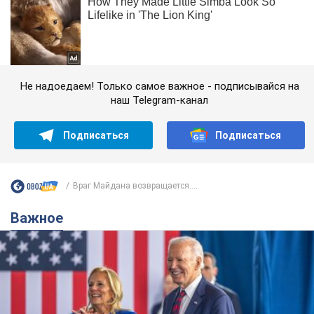
Не надоедаем! Только самое важное - подписывайся на
наш Telegram-канал
Подписаться
Подписаться
Враг Майдана возвращается....
Важное