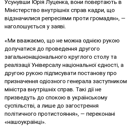
Усунувши Юрія Луценка, вони повертають в
Міністерство внутрішніх справ кадри, що
відзначилися репресіями проти громадян», —
наголошується у заяві.
«Ми вважаємо, що не можна однією рукою
долучатися до проведення другого
загальнонаціонального круглого столу та
реалізації Універсалу національної єдності, а
другою рукою підписувати постанову про
призначення одіозного генерала заступником
міністра внутрішніх справ. Такі дії не
призведуть до спокою в українському
суспільстві, а лише до загострення
політичного протистояння», — переконані
«нашоукраїнці».