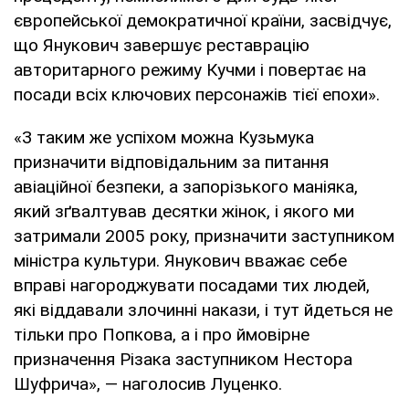
європейської демократичної країни, засвідчує,
що Янукович завершує реставрацію
авторитарного режиму Кучми і повертає на
посади всіх ключових персонажів тієї епохи».
«З таким же успіхом можна Кузьмука
призначити відповідальним за питання
авіаційної безпеки, а запорізького маніяка,
який зґвалтував десятки жінок, і якого ми
затримали 2005 року, призначити заступником
міністра культури. Янукович вважає себе
вправі нагороджувати посадами тих людей,
які віддавали злочинні накази, і тут йдеться не
тільки про Попкова, а і про ймовірне
призначення Різака заступником Нестора
Шуфрича», — наголосив Луценко.