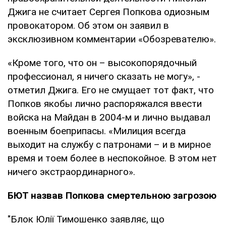
Джига не считает Сергея Попкова одиозным
провокатором. Об этом он заявил в
эксклюзивном комментарии «Обозревателю».
«Кроме того, что он – высокопорядочный
профессионал, я ничего сказать не могу», -
отметил Джига. Его не смущает тот факт, что
Попков якобы лично распоряжался ввести
войска на Майдан в 2004-м и лично выдавал
военным боеприпасы. «Милиция всегда
выходит на службу с патронами – и в мирное
время и тоем более в неспокойное. В этом нет
ничего экстраординарного».
БЮТ назвав Попкова смертельною загрозою
"Блок Юлії Тимошенко заявляє, що