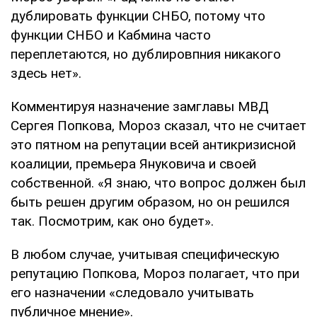
дублировать функции СНБО, потому что
функции СНБО и Кабмина часто
переплетаются, но дублировпния никакого
здесь нет».
Комментируя назначение замглавы МВД
Сергея Попкова, Мороз сказал, что не считает
это пятном на репутации всей антикризисной
коалиции, премьера Януковича и своей
собственной. «Я знаю, что вопрос должен был
быть решен другим образом, но он решился
так. Посмотрим, как оно будет».
В любом случае, учитывая специфическую
репутацию Попкова, Мороз полагает, что при
его назначении «следовало учитывать
публичное мнение».