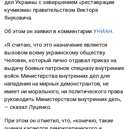
дел Украины с завершением «реставрации
кучмизма» правительством Виктора
Януковича.
Об этом он заявил в комментарии
УНИАН
.
«Я считаю, что это назначение является
вызовом всему украинскому обществу.
Человек, который лично отдавал приказ на
выдачу боевых патронов спецназу внутренних
войск Министерства внутренних дел для
нападения на мирных демонстрантов, не
имеет ни морального, ни политического права
руководить Министерством внутренних дел»,
— сказал Луценко.
При этом он отметил, что, «конечно, такие
оценки касаются демократического и