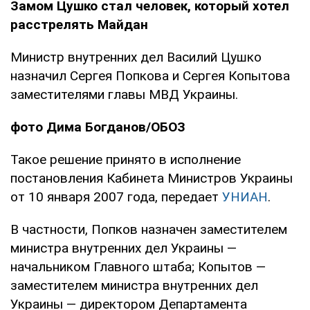
Замом Цушко стал человек, который хотел
расстрелять Майдан
Министр внутренних дел Василий Цушко
назначил Сергея Попкова и Сергея Копытова
заместителями главы МВД Украины.
фото Дима Богданов/ОБОЗ
Такое решение принято в исполнение
постановления Кабинета Министров Украины
от 10 января 2007 года, передает
УНИАН
.
В частности, Попков назначен заместителем
министра внутренних дел Украины —
начальником Главного штаба; Копытов —
заместителем министра внутренних дел
Украины — директором Департамента