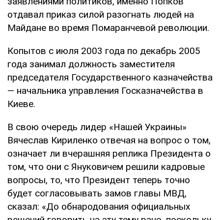
заявлениями политиков, именно Попков
отдавал приказ силой разогнать людей на
Майдане во время Помаранчевой революции.
Копытов с июля 2003 года по декабрь 2005
года занимал должность заместителя
председателя Государственного казначейства
— начальника управления Госказначейства в
Киеве.
В свою очередь лидер «Нашей Украины»
Вячеслав Кириленко отвечая на вопрос о том,
означает ли вчерашняя реплика Президента о
том, что они с Януковичем решили кадровые
вопросы, то, что Президент теперь точно
будет согласовывать замов главы МВД,
сказал: «До обнародования официальных
решений говорить на эту тему рано, поскольку