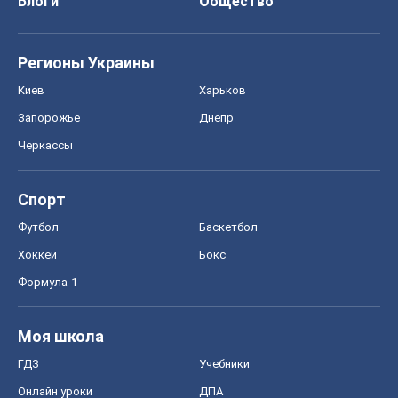
Блоги
Общество
Регионы Украины
Киев
Харьков
Запорожье
Днепр
Черкассы
Спорт
Футбол
Баскетбол
Хоккей
Бокс
Формула-1
Моя школа
ГДЗ
Учебники
Онлайн уроки
ДПА