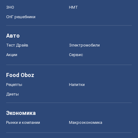
ЗНО
НМТ
СНГ решебники
Авто
Тест Драйв
Электромобили
Акции
Сервис
Food Oboz
Рецепты
Напитки
Диеты
Экономика
Рынки и компании
Mакроэкономика