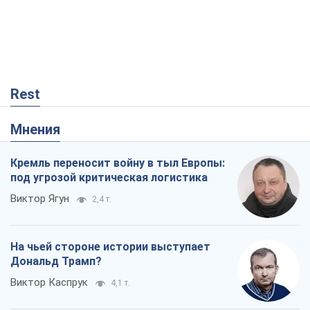
Rest
Мнения
Кремль переносит войну в тыл Европы:
под угрозой критическая логистика
Виктор Ягун
2,4 т.
На чьей стороне истории выступает
Дональд Трамп?
Виктор Каспрук
4,1 т.