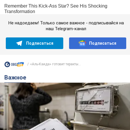
Не надоедаем! Только самое важное - подписывайся на
наш Telegram-канал
Подписаться
Подписаться
«Аль-Каида» готовит теракты...
Важное