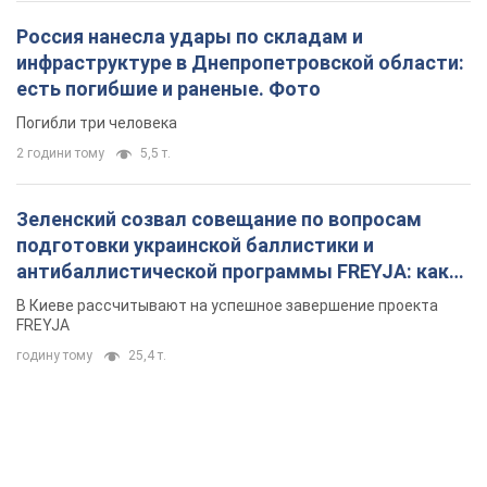
Россия нанесла удары по складам и
инфраструктуре в Днепропетровской области:
есть погибшие и раненые. Фото
Погибли три человека
2 години тому
5,5 т.
Зеленский созвал совещание по вопросам
подготовки украинской баллистики и
антибаллистической программы FREYJA: какие
решения готовятся
В Киеве рассчитывают на успешное завершение проекта
FREYJA
годину тому
25,4 т.