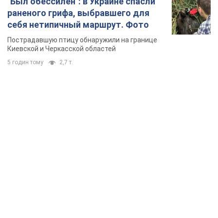
"Был обессилен": в Украине спасли
раненого грифа, выбравшего для
себя нетипичный маршрут. Фото
Пострадавшую птицу обнаружили на границе
Киевской и Черкасской областей
5 годин тому
2,7 т.