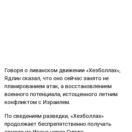
Говоря о ливанском движении «Хезболлах»,
Ядлин сказал, что оно сейчас занято не
планированием атак, а восстановлением
военного потенциала, истощенного летним
конфликтом с Израилем.
По сведениям разведки, «Хезболлах»
продолжает беспрепятственно получать
оружие из Ирана через Сирию.