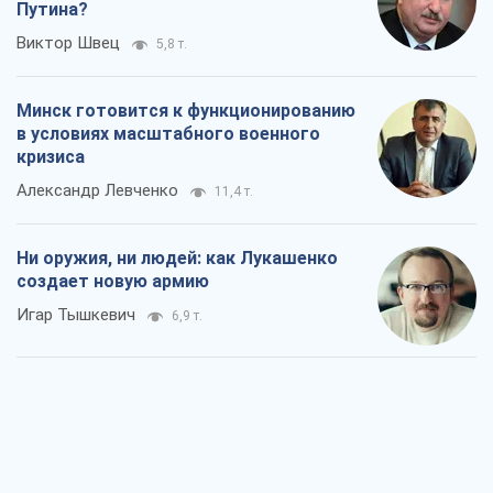
Путина?
Виктор Швец
5,8 т.
Минск готовится к функционированию
в условиях масштабного военного
кризиса
Александр Левченко
11,4 т.
Ни оружия, ни людей: как Лукашенко
создает новую армию
Игар Тышкевич
6,9 т.