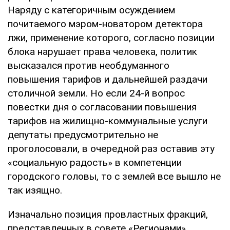
Наряду с категоричным осуждением
почитаемого мэром-новатором детектора
лжи, применение которого, согласно позиции
блока нарушает права человека, политик
высказался против необдуманного
повышения тарифов и дальнейшей раздачи
столичной земли. Но если 24-й вопрос
повестки дня о согласовании повышения
тарифов на жилищно-коммунальные услуги
депутаты предусмотрительно не
проголосовали, в очередной раз оставив эту
«социальную радость» в компетенции
городского головы, то с землей все вышло не
так изящно.
Изначально позиция провластных фракций,
представленных в совете «Регионами»,