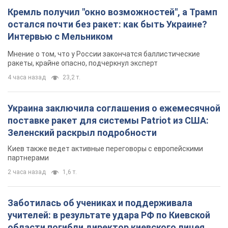
Кремль получил "окно возможностей", а Трамп
остался почти без ракет: как быть Украине?
Интервью с Мельником
Мнение о том, что у России закончатся баллистические
ракеты, крайне опасно, подчеркнул эксперт
4 часа назад
23,2 т.
Украина заключила соглашения о ежемесячной
поставке ракет для системы Patriot из США:
Зеленский раскрыл подробности
Киев также ведет активные переговоры с европейскими
партнерами
2 часа назад
1,6 т.
Заботилась об учениках и поддерживала
учителей: в результате удара РФ по Киевской
области погибли директор киевского лицея, её