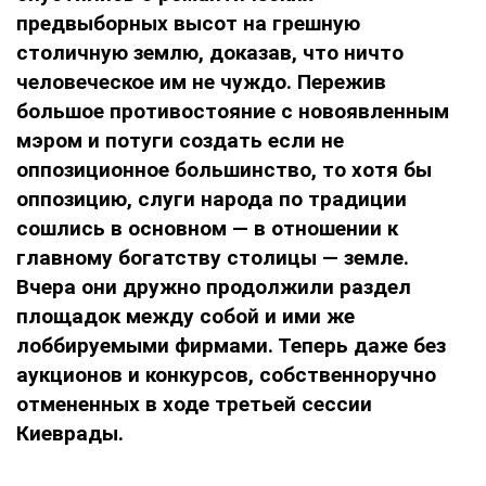
предвыборных высот на грешную
столичную землю, доказав, что ничто
человеческое им не чуждо. Пережив
большое противостояние с новоявленным
мэром и потуги создать если не
оппозиционное большинство, то хотя бы
оппозицию, слуги народа по традиции
сошлись в основном — в отношении к
главному богатству столицы — земле.
Вчера они дружно продолжили раздел
площадок между собой и ими же
лоббируемыми фирмами. Теперь даже без
аукционов и конкурсов, собственноручно
отмененных в ходе третьей сессии
Киеврады.