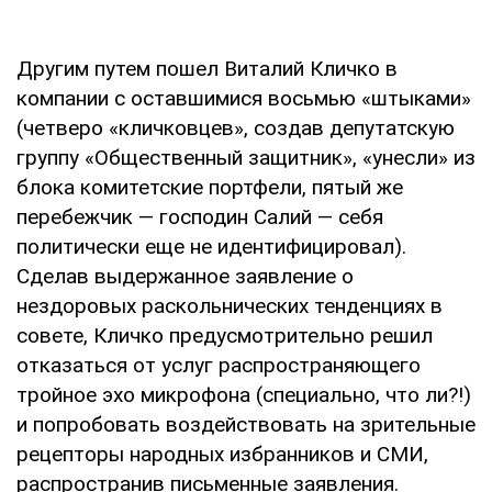
Другим путем пошел Виталий Кличко в
компании с оставшимися восьмью «штыками»
(четверо «кличковцев», создав депутатскую
группу «Общественный защитник», «унесли» из
блока комитетские портфели, пятый же
перебежчик — господин Салий — себя
политически еще не идентифицировал).
Сделав выдержанное заявление о
нездоровых раскольнических тенденциях в
совете, Кличко предусмотрительно решил
отказаться от услуг распространяющего
тройное эхо микрофона (специально, что ли?!)
и попробовать воздействовать на зрительные
рецепторы народных избранников и СМИ,
распространив письменные заявления.