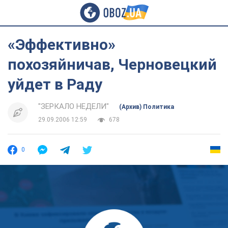
«Эффективно»
похозяйничав, Черновецкий
уйдет в Раду
"ЗЕРКАЛО НЕДЕЛИ"
(Архив) Политика
29.09.2006 12:59
678
0