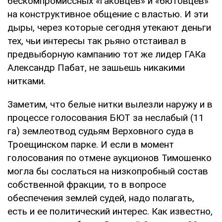
бескомпромиссных «гаковцев» и «бютовцев»
на конструктивное общение с властью. И эти
дыры, через которые сегодня утекают деньги
тех, чьи интересы так рьяно отстаивал в
предвыборную кампанию тот же лидер ГАКа
Александр Пабат, не зашьешь никакими
нитками.
Заметим, что белые нитки вылезли наружу и в
процессе голосования БЮТ за неслабый (11
га) землеотвод судьям Верховного суда в
Троещинском парке. И если в момент
голосования по отмене аукционов Тимошенко
могла бы сослаться на низкопробный состав
собственной фракции, то в вопросе
обеспечения землей судей, надо полагать,
есть и ее политический интерес. Как известно,