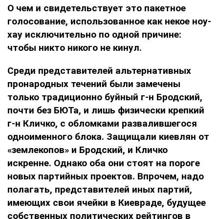
О чем и свидетельствует это пакетное
голосование, использованное как некое ноу-
хау исключительно по одной причине:
чтобы никто никого не кинул.
Среди представителей альтернативных
пронародных течений были замечены
только традиционно буйный г-н Бродский,
почти без БЮТа, и лишь физически крепкий
г-н Кличко, с обломками развалившегося
одноименного блока. Защищали киевлян от
«землекопов» и Бродский, и Кличко
искренне. Однако оба они стоят на пороге
новых партийных проектов. Впрочем, надо
полагать, представителей иных партий,
имеющих свои ячейки в Киевраде, будущее
собственных политических рейтингов в