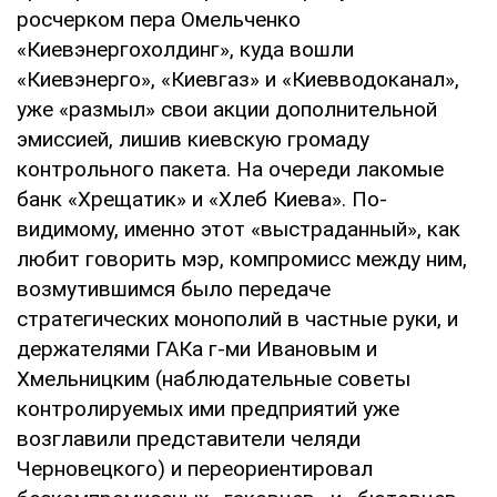
росчерком пера Омельченко
«Киевэнергохолдинг», куда вошли
«Киевэнерго», «Киевгаз» и «Киевводоканал»,
уже «размыл» свои акции дополнительной
эмиссией, лишив киевскую громаду
контрольного пакета. На очереди лакомые
банк «Хрещатик» и «Хлеб Киева». По-
видимому, именно этот «выстраданный», как
любит говорить мэр, компромисс между ним,
возмутившимся было передаче
стратегических монополий в частные руки, и
держателями ГАКа г-ми Ивановым и
Хмельницким (наблюдательные советы
контролируемых ими предприятий уже
возглавили представители челяди
Черновецкого) и переориентировал