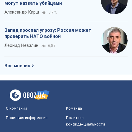
могут назвать убийцами
Александр Кирш
3,7 т.
Запад проспал угрозу: Россия может
проверить НАТО войной
Леонид Невзлин
6,5 т.
Все мнения
О компании
Команда
Правовая информация
Политика
конфиденциальности