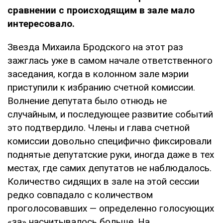
сравнении с происходящим в зале мало
интересовало.
Звезда Михаила Бродского на этот раз
зажглась уже в самом начале ответственного
заседания, когда в колонном зале мэрии
приступили к избранию счетной комиссии.
Волнение депутата было отнюдь не
случайным, и последующее развитие событий
это подтвердило. Члены и глава счетной
комиссии довольно специфично фиксировали
поднятые депутатские руки, иногда даже в тех
местах, где самих депутатов не наблюдалось.
Количество сидящих в зале на этой сессии
редко совпадало с количеством
проголосовавших — определенно голосующих
«за» насчитывалось больше. На