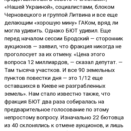
«Нашей Украиной», социалистами, блоком
Черновецкого и группой Литвина и все еще
делающим «хорошую мину» ГАКом, вряд ли
могла удивить. Однако БЮТ удивил. Еще
перед началом сессии Бродский — сторонник
аукционов — заявил, что фракция никогда не
проголосует за их отмену. «Цена этого
вопроса 12 миллиардов, — сказал депутат. —
Там тысяча участков. И все 90 земельных
пунктов повестки дня — это 1/12 еще
оставшихся в Киеве не разграбленных
земель». Нам стало известно также, что
фракция БЮТ два раза собиралась на
предварительное голосование по этому
непростому вопросу. Изначально 22 бютовца
из 40 склонялись к отмене аукционов, и лишь