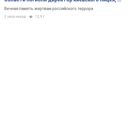
муж и внук
Вечная память жертвам российского террора
2 часа назад
12,9 т.