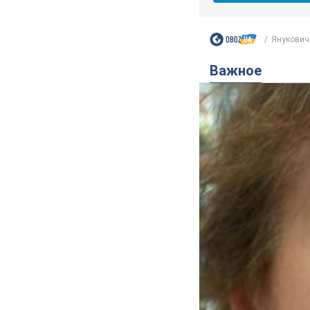
Янукович 
Важное