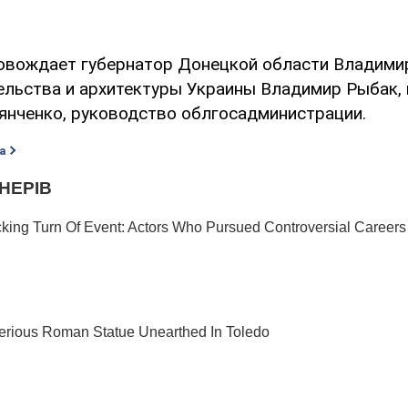
овождает губернатор Донецкой области Владимир
ельства и архитектуры Украины Владимир Рыбак,
янченко, руководство облгосадминистрации.
а