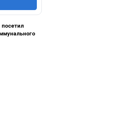
 посетил
оммунального