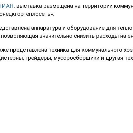
НИАН
, выставка размещена на территории комму
онецкгортеплосеть».
едставлена аппаратура и оборудование для тепло
 позволяющая значительно снизить расходы на эн
кже представлена техника для коммунального хоз
истерны, грейдеры, мусоросборщики и другая тех