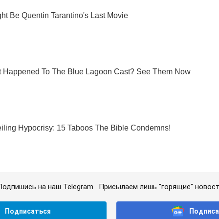
Подпишись на наш Telegram . Присылаем лишь "горящие" новост
Подписаться
Подписа