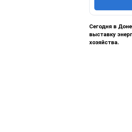
Сегодня в Дон
выставку энер
хозяйства.