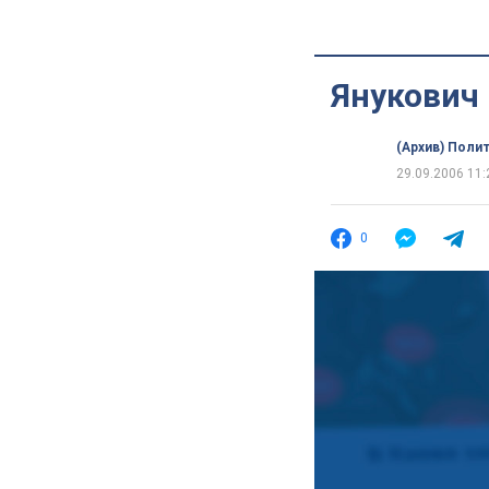
Янукович 
(Архив) Поли
29.09.2006 11:
0