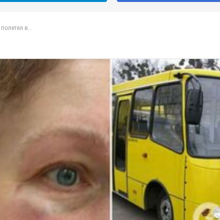
полетел в...