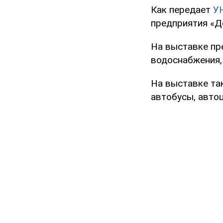
Как передает
У
предприятия «Д
На выставке пр
водоснабжения,
На выставке та
автобусы, автоц