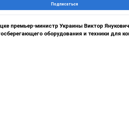
Подписаться
ецке премьер-министр Украины Виктор Янукович
госберегающего оборудования и техники для к