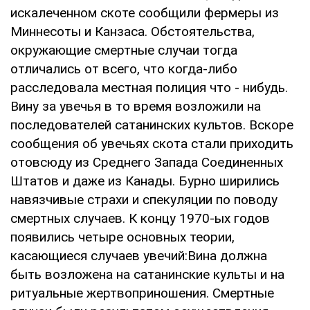
искалеченном скоте сообщили фермеры из
Mиннесоты и Канзаса. Обстоятельства,
окружающие смертные случаи тогда
отличались от всего, что когда-либо
расследовала местная полиция что - нибудь.
Вину за увечья в то время возложили на
последователей сатанинских культов. Вскоре
сообщения об увечьях скота стали приходить
отовсюду из Среднего Запада Соединенных
Штатов и даже из Канады. Бурно ширились
навязчивые страхи и спекуляции по поводу
смертных случаев. К концу 1970-ых годов
появились четыре основных теории,
касающиеся случаев увечий:Вина должна
быть возложена на сатанинские культы и на
ритуальные жертвоприношения. Смертные