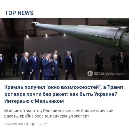
TOP NEWS
Кремль получил "окно возможностей", а Трамп
остался почти без ракет: как быть Украине?
Интервью с Мельником
Мнение о том, что у России закончатся баллистические
ракеты, крайне опасно, подчеркнул эксперт
8 часов назад
32,5 т.