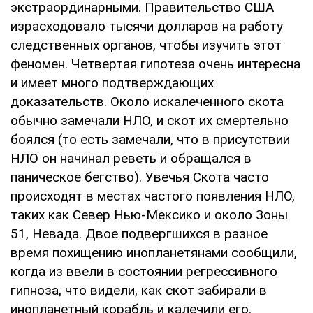
экстраординарными. Правительство США
израсходовало тысячи долларов на работу
следственных органов, чтобы изучить этот
феномен. Четвертая гипотеза очень интересна
и имеет много подтверждающих
доказательств. Около искалеченного скота
обычно замечали НЛО, и скот их смертельно
боялся (то есть замечали, что в присутствии
НЛО он начинал реветь и обращался в
паническое бегство). Увечья Скота часто
происходят в местах частого появления НЛО,
таких как Север Нью-Мексико и около Зоны
51, Невада. Двое подвергшихся в разное
время похищению инопланетянами сообщили,
когда из ввели в состоянии регрессивного
гипноза, что видели, как скот забирали в
инопланетный корабль и калечили его.