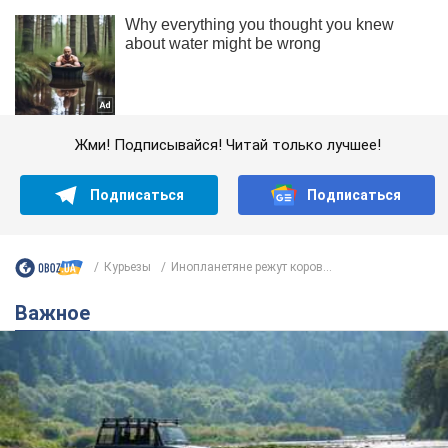
Жми! Подписывайся! Читай только лучшее!
Подписаться
Подписаться
Курьезы
Инопланетяне режут коров...
Важное