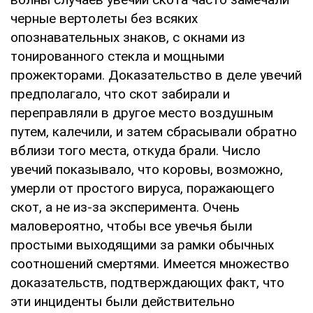
черные вертолеты без всяких
опознавательных знаков, с окнами из
тонированного стекла и мощными
прожекторами. Доказательство в деле увечий
предполагало, что скот забирали и
переправляли в другое место воздушным
путем, калечили, и затем сбрасывали обратно
вблизи того места, откуда брали. Число
увечий показывало, что коровы, возможно,
умерли от простого вируса, поражающего
скот, а не из-за эксперимента. Очень
маловероятно, чтобы все увечья были
простыми выходящими за рамки обычных
соотношений смертями. Имеется множество
доказательств, подтверждающих факт, что
эти инциденты были действительно