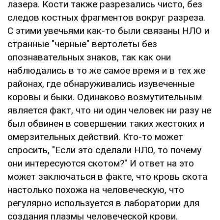
лазера. Кости также разрезались чисто, без
следов костных фрагментов вокруг разреза.
С этими увечьями как-то были связаны НЛО и
странные "черные" вертолеты без
опознавательных знаков, так как они
наблюдались в то же самое время и в тех же
районах, где обнаруживались изувеченные
коровы и быки. Одинаково возмутительным
является факт, что ни один человек ни разу не
был обвинен в совершении таких жестоких и
омерзительных действий. Кто-то может
спросить, "Если это сделали НЛО, то почему
они интересуются скотом?" И ответ на это
может заключаться в факте, что кровь скота
настолько похожа на человеческую, что
регулярно используется в лаборатории для
создания плазмы человеческой крови.