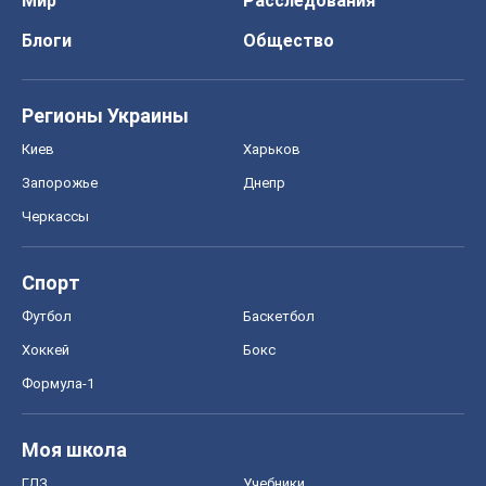
Мир
Расследования
Блоги
Общество
Регионы Украины
Киев
Харьков
Запорожье
Днепр
Черкассы
Спорт
Футбол
Баскетбол
Хоккей
Бокс
Формула-1
Моя школа
ГДЗ
Учебники