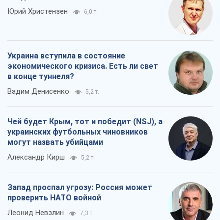
Юрий Христензен
6,0 т.
Украина вступила в состояние
экономического кризиса. Есть ли свет
в конце туннеля?
Вадим Денисенко
5,2 т.
Чей будет Крым, тот и победит (NSJ), а
украинских футбольных чиновников
могут назвать убийцами
Александр Кирш
5,2 т.
Запад проспал угрозу: Россия может
проверить НАТО войной
Леонид Невзлин
7,3 т.