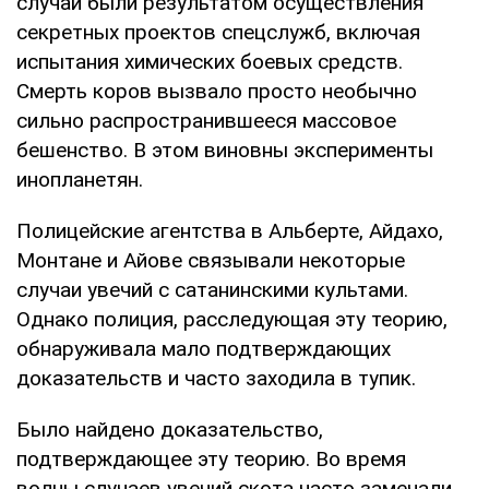
случаи были результатом осуществления
секретных проектов спецслужб, включая
испытания химических боевых средств.
Смерть коров вызвало просто необычно
сильно распространившееся массовое
бешенство. В этом виновны эксперименты
инопланетян.
Полицейские агентства в Альберте, Айдахо,
Монтане и Айове связывали некоторые
случаи увечий с сатанинскими культами.
Однако полиция, расследующая эту теорию,
обнаруживала мало подтверждающих
доказательств и часто заходила в тупик.
Было найдено доказательство,
подтверждающее эту теорию. Во время
волны случаев увечий скота часто замечали