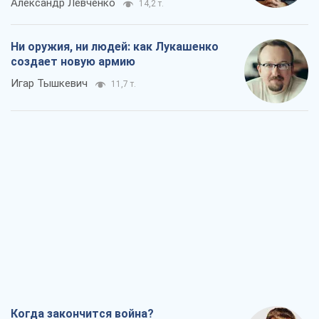
Александр Левченко
14,2 т.
Ни оружия, ни людей: как Лукашенко
создает новую армию
Игар Тышкевич
11,7 т.
Когда закончится война?