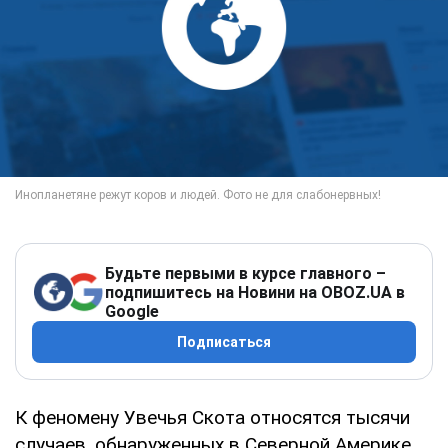
Будьте первыми в курсе главного –
подпишитесь на Новини на OBOZ.UA в
Google
Подписаться
К феномену Увечья Скота относятся тысячи
случаев, обнаруженных в Северной Америке,