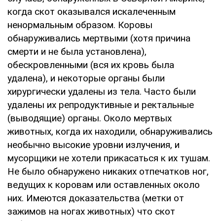
когда скот оказывался искалеченным
ненормальным образом. Коровы
обнаруживались мертвыми (хотя причина
смерти и не была установлена),
обескровленными (вся их кровь была
удалена), и некоторые органы были
хирургически удалены из тела. Часто были
удалены их репродуктивные и ректальные
(выводящие) органы. Около мертвых
животных, когда их находили, обнаруживались
необычно высокие уровни излучения, и
мусорщики не хотели прикасаться к их тушам.
Не было обнаружено никаких отпечатков ног,
ведущих к коровам или оставленных около
них. Имеются доказательства (метки от
зажимов на ногах животных) что скот