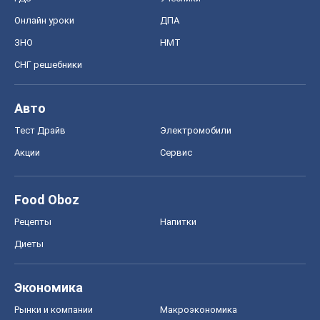
Онлайн уроки
ДПА
ЗНО
НМТ
СНГ решебники
Авто
Тест Драйв
Электромобили
Акции
Сервис
Food Oboz
Рецепты
Напитки
Диеты
Экономика
Рынки и компании
Mакроэкономика