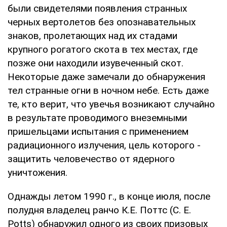
были свидетелями появления странных
черных вертолетов без опознавательных
знаков, пролетающих над их стадами
крупного рогатого скота в тех местах, где
позже они находили изувеченный скот.
Некоторые даже замечали до обнаружения
тел странные огни в ночном небе. Есть даже
те, кто верит, что увечья возникают случайно
в результате проводимого внеземными
пришельцами испытания с применением
радиационного излучения, цель которого -
защитить человечество от ядерного
уничтожения.
Однажды летом 1990 г., в конце июля, после
полудня владелец ранчо К.Е. Поттс (C. E.
Potts) обнаружил одного из своих призовых