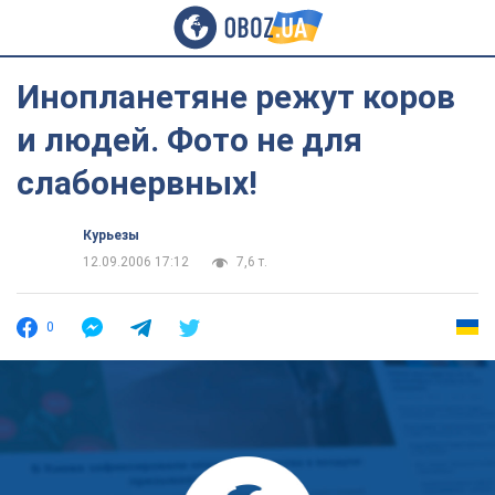
Инопланетяне режут коров
и людей. Фото не для
слабонервных!
Курьезы
12.09.2006 17:12
7,6 т.
0