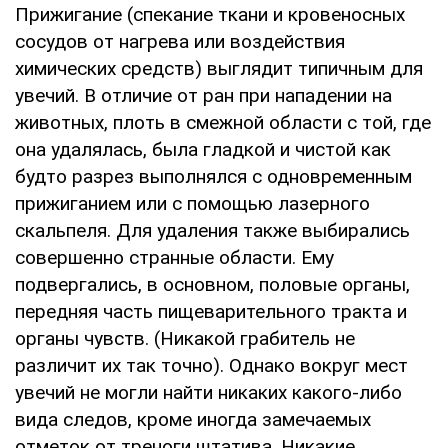
Прижигание (спекание ткани и кровеносных
сосудов от нагрева или воздействия
химических средств) выглядит типичным для
увечий. В отличие от ран при нападении на
животных, плоть в смежной области с той, где
она удалялась, была гладкой и чистой как
будто разрез выполнялся с одновременным
прижиганием или с помощью лазерного
скальпеля. Для удаления также выбирались
совершенно странные области. Ему
подвергались, в основном, половые органы,
передняя часть пищеварительного тракта и
органы чувств. (Никакой грабитель не
различит их так точно). Однако вокруг мест
увечий не могли найти никаких какого-либо
вида следов, кроме иногда замечаемых
отметок от треноги штатива. Никакие