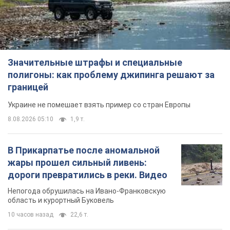
Значительные штрафы и специальные
полигоны: как проблему джипинга решают за
границей
Украине не помешает взять пример со стран Европы
8.08.2026 05:10
1,9 т.
В Прикарпатье после аномальной
жары прошел сильный ливень:
дороги превратились в реки. Видео
Непогода обрушилась на Ивано-Франковскую
область и курортный Буковель
10 часов назад
22,6 т.