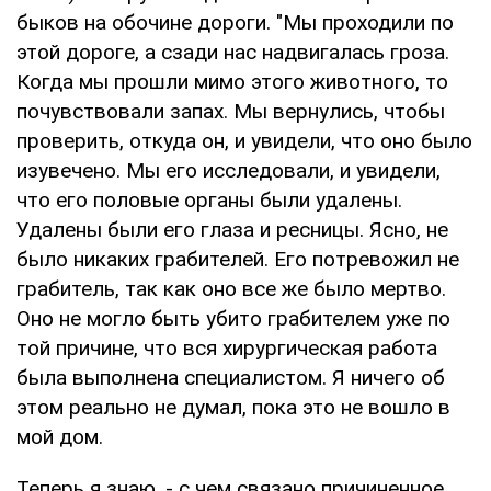
быков на обочине дороги. "Мы проходили по
этой дороге, а сзади нас надвигалась гроза.
Когда мы прошли мимо этого животного, то
почувствовали запах. Мы вернулись, чтобы
проверить, откуда он, и увидели, что оно было
изувечено. Мы его исследовали, и увидели,
что его половые органы были удалены.
Удалены были его глаза и ресницы. Ясно, не
было никаких грабителей. Его потревожил не
грабитель, так как оно все же было мертво.
Оно не могло быть убито грабителем уже по
той причине, что вся хирургическая работа
была выполнена специалистом. Я ничего об
этом реально не думал, пока это не вошло в
мой дом.
Теперь я знаю, - с чем связано причиненное