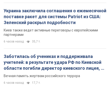
Украина заключила соглашения о ежемесячной
поставке ракет для системы Patriot из США:
Зеленский раскрыл подробности
Киев также ведет активные переговоры с европейскими
партнерами
6 часов назад
35,7 т.
Заботилась об учениках и поддерживала
учителей: в результате удара РФ по Киевской
области погибли директор киевского лицея, её
муж и внук
Вечная память жертвам российского террора
6 часов назад
17,7 т.