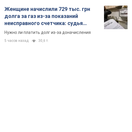
Женщине начислили 729 тыс. грн
долга за газ из-за показаний
неисправного счетчика: судья
вынес неожиданное решение
Нужно ли платить долг из-за доначисления
5 часов назад
30,6 т.