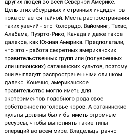
других людей во всей Северной Америке.
Цель этих абсурдных и странных инцидентов
пока остается тайной. Места распространения
таких увечий - это Колорадо, Вайоминг, Техас,
Алабама, Пуэрто-Рико, Канада и даже такое
далекое, как Южная Америка. Предполагали,
что это - работа секретных американских
правительственных групп или (полувоенных
или шпионских) сатанинских культов, поэтому
они выглядят распространенными слишком
далеко. Конечно, американское
правительство могло иметь для
экспериментов подобного рода свое
собственное поголовье коров. А сатанинские
культы должны были бы иметь огромные
ресурсы, чтобы выполнять такие типы
операций во всем мире. Владельцы ранчо