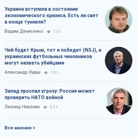
Украина вступила в состояние
экономического кризиса. Есть ли свет
в конце туннеля?
Вадим Денисенко
7,3 т.
Чей будет Крым, тот и победит (NSJ), а
украинских футбольных чиновников
могут назвать убийцами
Александр Кирш
7,0 т.
Запад проспал угрозу: Россия может
проверить НАТО войной
Леонид Невзлин
8,3 т.
Все мнения