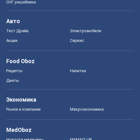
СНГ решебники
Авто
Тест Драйв
Электромобили
Акции
Сервис
Food Oboz
Рецепты
Напитки
Диеты
Экономика
Рынки и компании
Mакроэкономика
MedOboz
Новости медицины
MAMACLUB