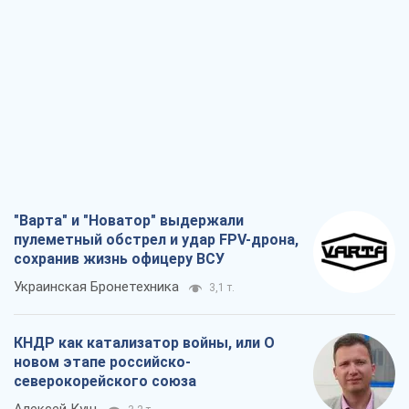
"Варта" и "Новатор" выдержали
пулеметный обстрел и удар FPV-дрона,
сохранив жизнь офицеру ВСУ
Украинская Бронетехника
3,1 т.
КНДР как катализатор войны, или О
новом этапе российско-
северокорейского союза