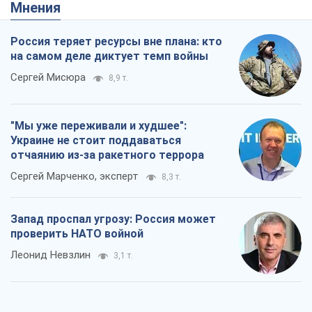
Мнения
Россия теряет ресурсы вне плана: кто
на самом деле диктует темп войны
Сергей Мисюра
8,9 т.
"Мы уже переживали и худшее":
Украине не стоит поддаваться
отчаянию из-за ракетного террора
Сергей Марченко, эксперт
8,3 т.
Запад проспал угрозу: Россия может
проверить НАТО войной
Леонид Невзлин
3,1 т.