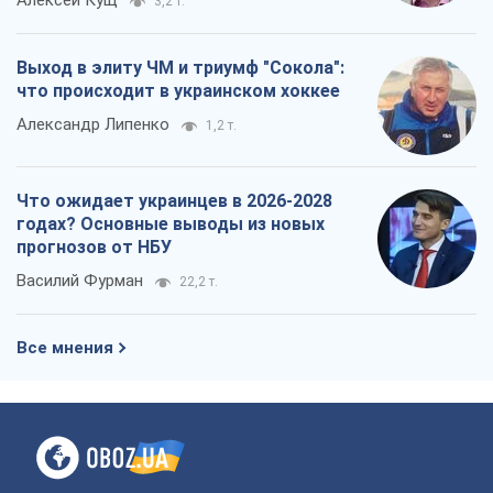
Алексей Кущ
3,2 т.
Выход в элиту ЧМ и триумф "Сокола":
что происходит в украинском хоккее
Александр Липенко
1,2 т.
Что ожидает украинцев в 2026-2028
годах? Основные выводы из новых
прогнозов от НБУ
Василий Фурман
22,2 т.
Все мнения