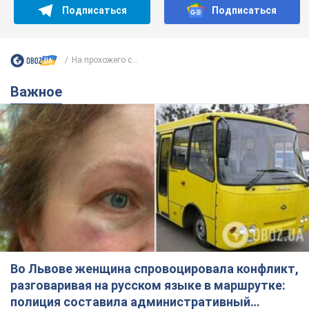
Подписаться
Подписаться
На прохожего с...
Важное
Во Львове женщина спровоцировала конфликт,
разговаривая на русском языке в маршрутке:
полиция составила административный