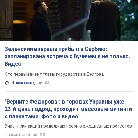
Зеленский впервые прибыл в Сербию:
запланирована встреча с Вучичем и не только.
Видео
Это первый визит главы государства в Белград
4 часа назад
83,1 т.
"Верните Федорова": в городах Украины уже
23-й день подряд проходят массовые митинги
с плакатами. Фото и видео
Участники акций продолжают серию ежедневных протестов
5 часов назад
2,3 т.