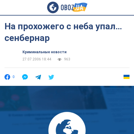
На прохожего с неба упал…
сенбернар
Криминальные новости
27.07.2006 18:44
963
0