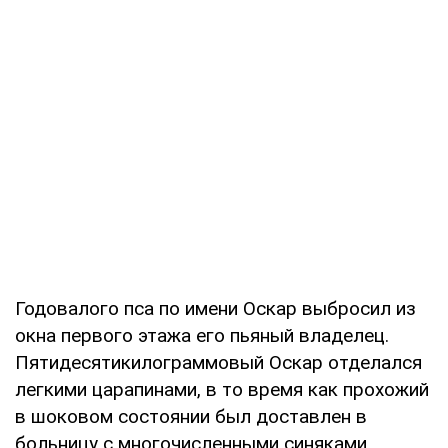
Годовалого пса по имени Оскар выбросил из
окна первого этажа его пьяный владелец.
Пятидесятикилограммовый Оскар отделался
легкими царапинами, в то время как прохожий
в шоковом состоянии был доставлен в
больницу с многочисленными синяками.