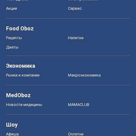
Акции
Сервис
Food Oboz
Рецепты
Напитки
Диеты
Экономика
Рынки и компании
Mакроэкономика
MedOboz
Новости медицины
MAMACLUB
Шоу
Афиша
Сплетни