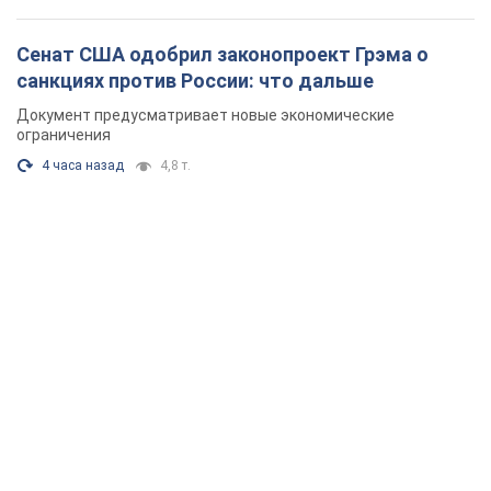
Сенат США одобрил законопроект Грэма о
санкциях против России: что дальше
Документ предусматривает новые экономические
ограничения
4 часа назад
4,8 т.