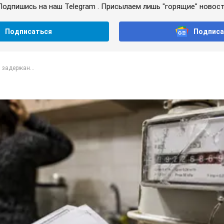
Подпишись на наш Telegram . Присылаем лишь "горящие" новост
Подписаться
Подписа
 задержан...