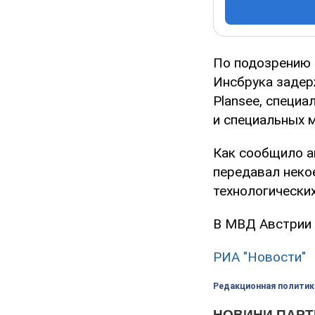
По подозрению 
Инсбрука задер
Plansee, специ
и специальных 
Как сообщило а
передавал неко
технологических
В МВД Австрии 
РИА "Новости"
Редакционная политик