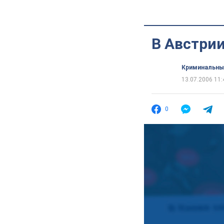
В Австри
Криминальны
13.07.2006 11:
0