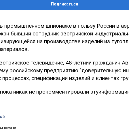
Подписаться
в промышленном шпионаже в пользу России в аэ
жан бывший сотрудник австрийской индустриаль
ализирующейся на производстве изделий из тугоп
материалов.
встрийское телевидение, 48-летний гражданин Ав
ему российскому предприятию "доверительную и
 процессах, спецификации изделий и клиентах гру
пока никак не прокомментировали этуинформаци
а