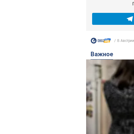
В Австрии
Важное