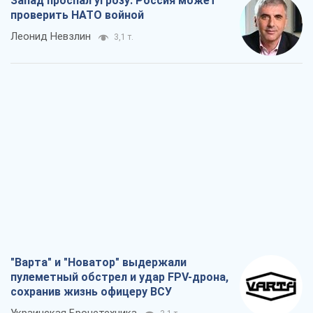
Запад проспал угрозу: Россия может
проверить НАТО войной
Леонид Невзлин
3,1 т.
"Варта" и "Новатор" выдержали
пулеметный обстрел и удар FPV-дрона,
сохранив жизнь офицеру ВСУ