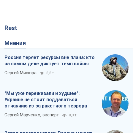
Rest
Мнения
Россия теряет ресурсы вне плана: кто
на самом деле диктует темп войны
Сергей Мисюра
8,8 т.
"Мы уже переживали и худшее":
Украине не стоит поддаваться
отчаянию из-за ракетного террора
Сергей Марченко, эксперт
8,3 т.