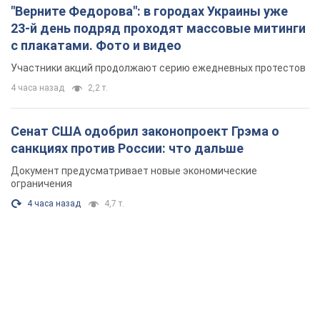
"Верните Федорова": в городах Украины уже
23-й день подряд проходят массовые митинги
с плакатами. Фото и видео
Участники акций продолжают серию ежедневных протестов
4 часа назад
2,2 т.
Сенат США одобрил законопроект Грэма о
санкциях против России: что дальше
Документ предусматривает новые экономические
ограничения
4 часа назад
4,7 т.