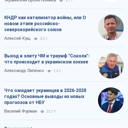
Украинская Бронетехника
3,1 т.
КНДР как катализатор войны, или О
новом этапе российско-
северокорейского союза
Алексей Кущ
3,2 т.
Выход в элиту ЧМ и триумф "Сокола":
что происходит в украинском хоккее
Александр Липенко
1,2 т.
Что ожидает украинцев в 2026-2028
годах? Основные выводы из новых
прогнозов от НБУ
Василий Фурман
22,1 т.