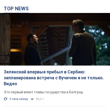
TOP NEWS
Зеленский впервые прибыл в Сербию:
запланирована встреча с Вучичем и не только.
Видео
Это первый визит главы государства в Белград
3 часа назад
80,6 т.