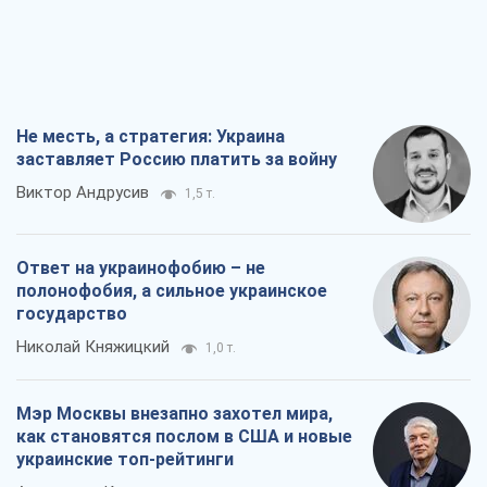
Не месть, а стратегия: Украина
заставляет Россию платить за войну
Виктор Андрусив
1,5 т.
Ответ на украинофобию – не
полонофобия, а сильное украинское
государство
Николай Княжицкий
1,0 т.
Мэр Москвы внезапно захотел мира,
как становятся послом в США и новые
украинские топ-рейтинги