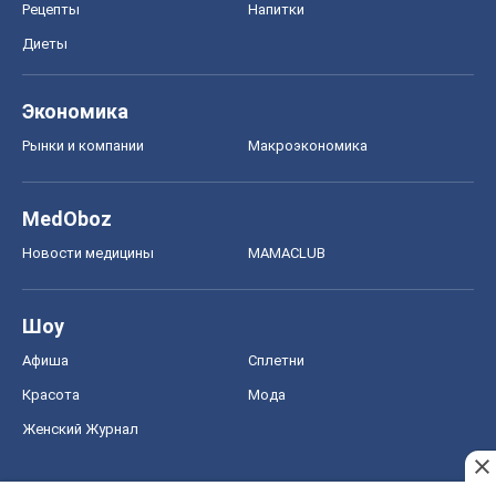
Рецепты
Напитки
Диеты
Экономика
Рынки и компании
Mакроэкономика
MedOboz
Новости медицины
MAMACLUB
Шоу
Афиша
Сплетни
Красота
Мода
Женский Журнал