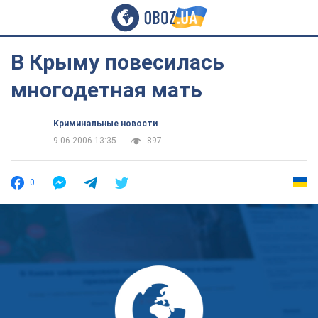
В Крыму повесилась
многодетная мать
Криминальные новости
9.06.2006 13:35
897
0