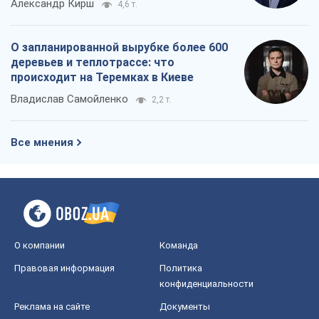
Александр Кирш
4,6 т.
О запланированной вырубке более 600
деревьев и теплотрассе: что
происходит на Теремках в Киеве
Владислав Самойленко
2,2 т.
Все мнения
О компании
Команда
Правовая информация
Политика
конфиденциальности
Реклама на сайте
Документы