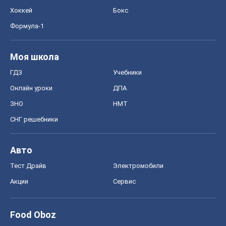
Хоккей
Бокс
Формула-1
Моя школа
ГДЗ
Учебники
Онлайн уроки
ДПА
ЗНО
НМТ
СНГ решебники
Авто
Тест Драйв
Электромобили
Акции
Сервис
Food Oboz