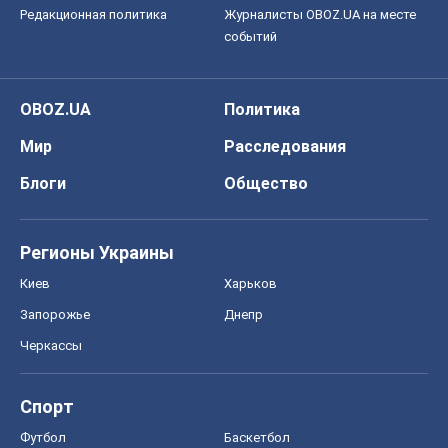
Редакционная политика
Журналисты OBOZ.UA на месте
событий
OBOZ.UA
Политика
Мир
Расследования
Блоги
Общество
Регионы Украины
Киев
Харьков
Запорожье
Днепр
Черкассы
Спорт
Футбол
Баскетбол