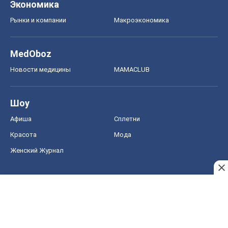
Экономика
Рынки и компании
Mакроэкономика
MedOboz
Новости медицины
MAMACLUB
Шоу
Афиша
Сплетни
Красота
Мода
Женский Журнал