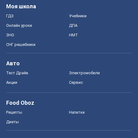
Моя школа
ГДЗ
Учебники
Онлайн уроки
ДПА
ЗНО
НМТ
СНГ решебники
Авто
Тест Драйв
Электромобили
Акции
Сервис
Food Oboz
Рецепты
Напитки
Диеты