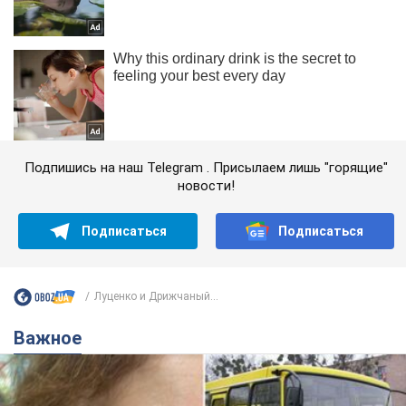
Подпишись на наш Telegram . Присылаем лишь "горящие"
новости!
Подписаться
Подписаться
Луценко и Дрижчаный...
Важное