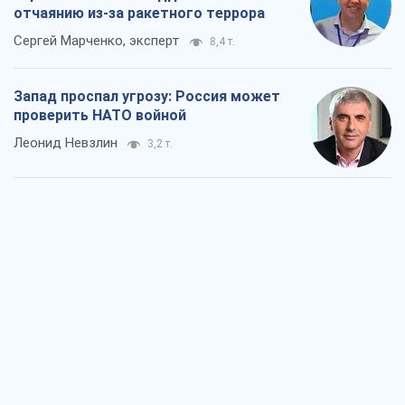
отчаянию из-за ракетного террора
Сергей Марченко, эксперт
8,4 т.
Запад проспал угрозу: Россия может
проверить НАТО войной
Леонид Невзлин
3,2 т.