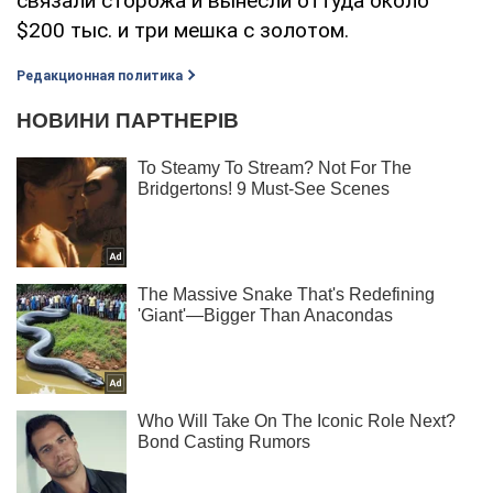
связали сторожа и вынесли оттуда около
$200 тыс. и три мешка с золотом.
Редакционная политика