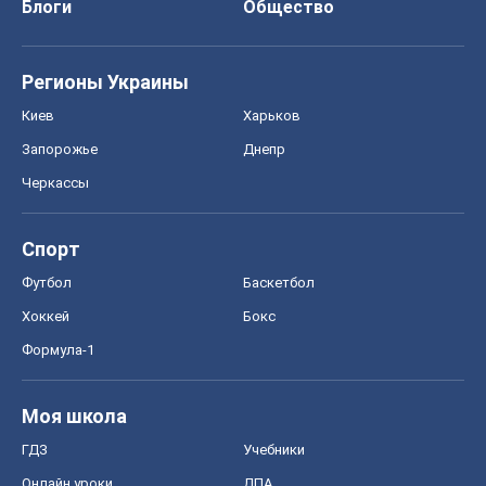
Блоги
Общество
Регионы Украины
Киев
Харьков
Запорожье
Днепр
Черкассы
Спорт
Футбол
Баскетбол
Хоккей
Бокс
Формула-1
Моя школа
ГДЗ
Учебники
Онлайн уроки
ДПА