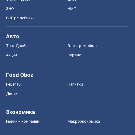
ЗНО
НМТ
СНГ решебники
Авто
Тест Драйв
Электромобили
Акции
Сервис
Food Oboz
Рецепты
Напитки
Диеты
Экономика
Рынки и компании
Mакроэкономика