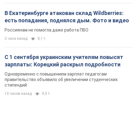
В Екатеринбурге атакован склад Wildberries:
есть попадания, поднялся дым. Фото и видео
Россиянам не помогла даже работа ПВО
3 часа назад
8,1 т.
С 1 сентября украинским учителям повысят
зарплаты: Корецкий раскрыл подробности
Одновременно с повышением зарплат педагогам
правительство объявило об увеличении студенческих
стипендий
10 часов назад
9,5 т.