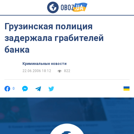
Грузинская полиция
задержала грабителей
банка
Криминальные новости
22.06.2006 18:12
822
0