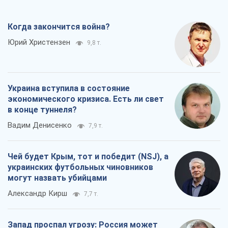
Когда закончится война?
Юрий Христензен
9,8 т.
Украина вступила в состояние
экономического кризиса. Есть ли свет
в конце туннеля?
Вадим Денисенко
7,9 т.
Чей будет Крым, тот и победит (NSJ), а
украинских футбольных чиновников
могут назвать убийцами
Александр Кирш
7,7 т.
Запад проспал угрозу: Россия может