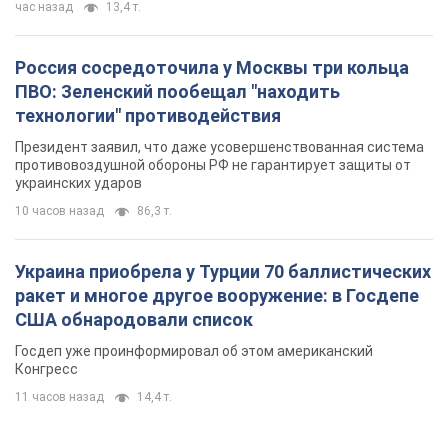
час назад
13,4 т.
Россия сосредоточила у Москвы три кольца
ПВО: Зеленский пообещал "находить
технологии" противодействия
Президент заявил, что даже усовершенствованная система
противовоздушной обороны РФ не гарантирует защиты от
украинских ударов
10 часов назад
86,3 т.
Украина приобрела у Турции 70 баллистических
ракет и многое другое вооружение: в Госдепе
США обнародовали список
Госдеп уже проинформировал об этом американский
Конгресс
11 часов назад
14,4 т.