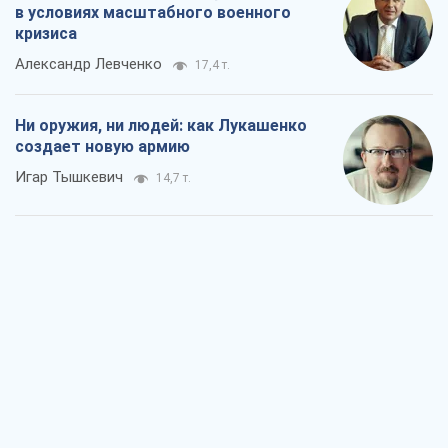
в условиях масштабного военного
кризиса
Александр Левченко
17,4 т.
Ни оружия, ни людей: как Лукашенко
создает новую армию
Игар Тышкевич
14,7 т.