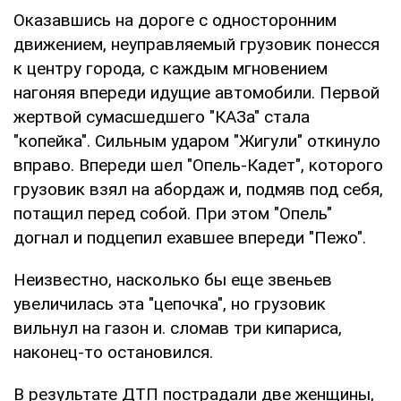
Оказавшись на дороге с односторонним
движением, неуправляемый грузовик понесся
к центру города, с каждым мгновением
нагоняя впереди идущие автомобили. Первой
жертвой сумасшедшего "КАЗа" стала
"копейка". Сильным ударом "Жигули" откинуло
вправо. Впереди шел "Опель-Кадет", которого
грузовик взял на абордаж и, подмяв под себя,
потащил перед собой. При этом "Опель"
догнал и подцепил ехавшее впереди "Пежо".
Неизвестно, насколько бы еще звеньев
увеличилась эта "цепочка", но грузовик
вильнул на газон и. сломав три кипариса,
наконец-то остановился.
В результате ДТП пострадали две женщины,