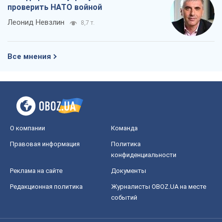
проверить НАТО войной
Леонид Невзлин
8,7 т.
Все мнения
О компании
Команда
Правовая информация
Политика
конфиденциальности
Реклама на сайте
Документы
Редакционная политика
Журналисты OBOZ.UA на месте
событий