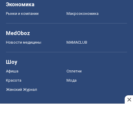
Экономика
Рынки и компании
Mакроэкономика
MedOboz
Новости медицины
MAMACLUB
Шоу
Афиша
Сплетни
Красота
Мода
Женский Журнал