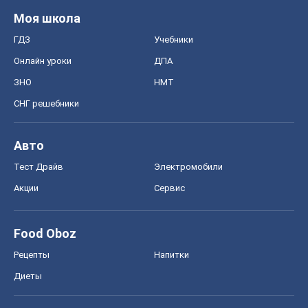
Моя школа
ГДЗ
Учебники
Онлайн уроки
ДПА
ЗНО
НМТ
СНГ решебники
Авто
Тест Драйв
Электромобили
Акции
Сервис
Food Oboz
Рецепты
Напитки
Диеты