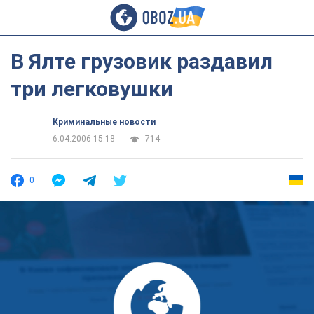
В Ялте грузовик раздавил
три легковушки
Криминальные новости
6.04.2006 15:18
714
0