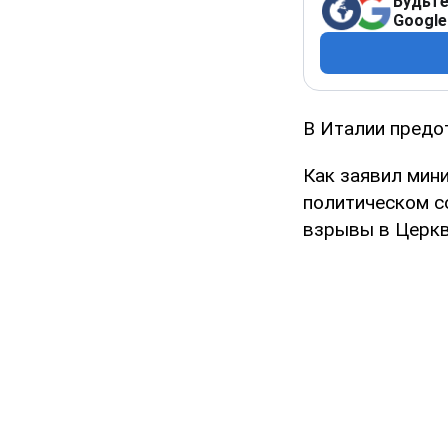
Будьте
Google
В Италии предо
Как заявил мини
политическом с
взрывы в Церкв