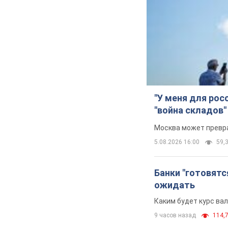
"У меня для рос
"война складов"
Москва может превра
5.08.2026 16:00
59,3
Банки "готовятс
ожидать
Каким будет курс ва
9 часов назад
114,7