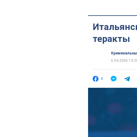
Итальянс
теракты
Криминальны
6.04.2006 14:2
0