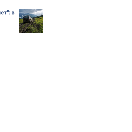
ет": в