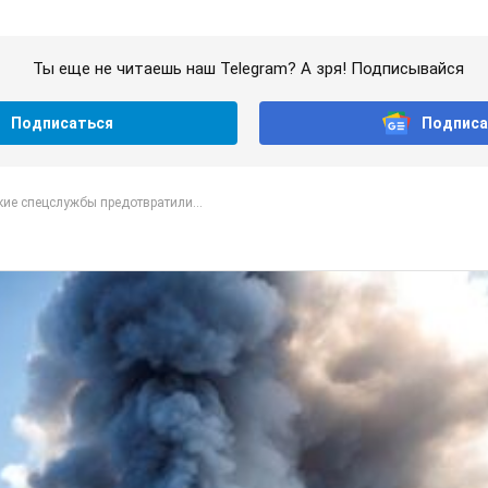
Ты еще не читаешь наш Telegram? А зря! Подписывайся
Подписаться
Подписа
ие спецслужбы предотвратили...