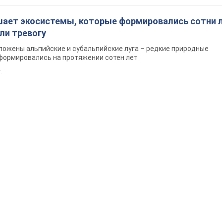
шает экосистемы, которые формировались сотни л
ли тревогу
ложены альпийские и субальпийские луга – редкие природные
формировались на протяжении сотен лет
т.