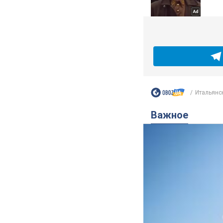
Итальянск
Важное