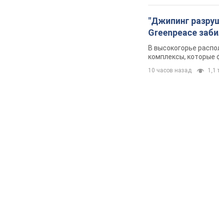
"Джипинг разру
Greenpeace заби
В высокогорье распо
комплексы, которые 
10 часов назад
1,1 