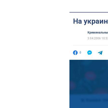
На украи
Криминальны
3.04.2006 10:5
0