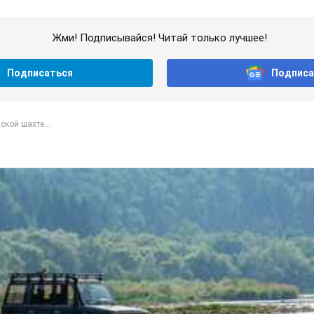
Жми! Подписывайся! Читай только лучшее!
Подписаться
Подписа
ской шахте...