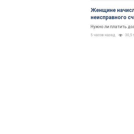
Женщине начисли
неисправного с
Нужно ли платить до
5 часов назад
30,5 т