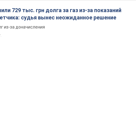
ли 729 тыс. грн долга за газ из-за показаний
четчика: судья вынес неожиданное решение
лг из-за доначисления
.