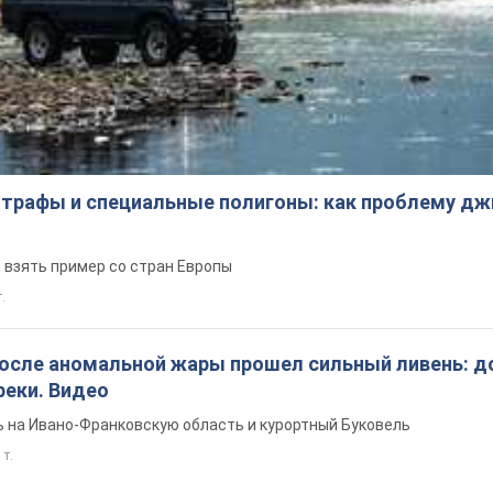
трафы и специальные полигоны: как проблему д
 взять пример со стран Европы
т.
после аномальной жары прошел сильный ливень: д
реки. Видео
 на Ивано-Франковскую область и курортный Буковель
 т.