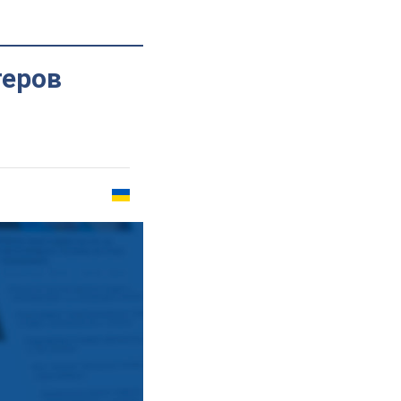
теров