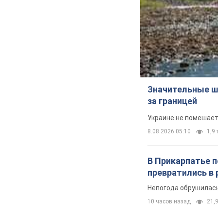
Значительные ш
за границей
Украине не помешает
8.08.2026 05:10
1,9 
В Прикарпатье 
превратились в 
Непогода обрушилась
10 часов назад
21,9