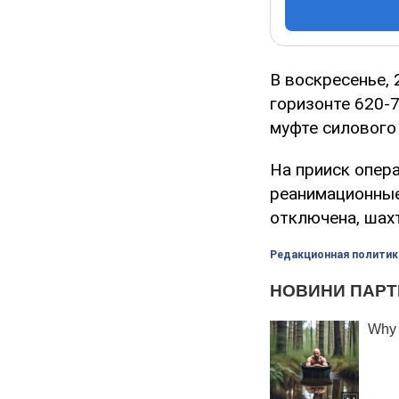
В воскресенье, 
горизонте 620-
муфте силового
На прииск опер
реанимационные
отключена, шах
Редакционная политик