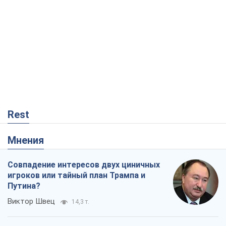
Rest
Мнения
Совпадение интересов двух циничных
игроков или тайный план Трампа и
Путина?
Виктор Швец
14,3 т.