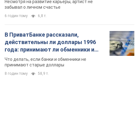
Несмотря на развитие карьеры, артист не
забывал о личном счастье
6 годин тому
6,8 т.
В ПриватБанке рассказали,
действительны ли доллары 1996
года: принимают ли обменники и
банки такие купюры
Что делать, если банки и обменники не
принимают старые доллары
8 годин тому
58,9 т.