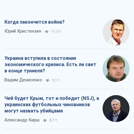
Когда закончится война?
Юрий Христензен
11,3 т.
Украина вступила в состояние
экономического кризиса. Есть ли свет
в конце туннеля?
Вадим Денисенко
9,1 т.
Чей будет Крым, тот и победит (NSJ), а
украинских футбольных чиновников
могут назвать убийцами
Александр Кирш
8,7 т.