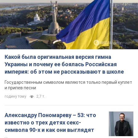
Какой была оригинальная версия гимна
Украины и почему ее боялась Российская
империя: об этом не рассказывают в школе
Государственным символом являются только первый куплет
и припев песни
годину тому
2,7 т.
Александру Пономареву – 53: что
известно о трех детях секс-
символа 90-х и как они выглядят