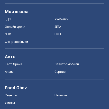
Моя школа
ГДЗ
Учебники
Онлайн уроки
ДПА
ЗНО
НМТ
СНГ решебники
Авто
Тест Драйв
Электромобили
Акции
Сервис
Food Oboz
Рецепты
Напитки
Диеты