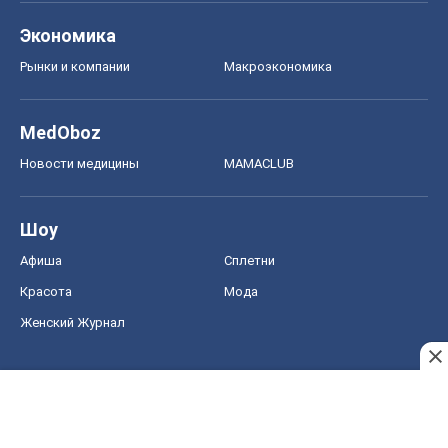
Экономика
Рынки и компании
Mакроэкономика
MedOboz
Новости медицины
MAMACLUB
Шоу
Афиша
Сплетни
Красота
Мода
Женский Журнал