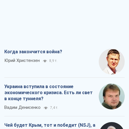
Когда закончится война?
Юрий Христензен
8,9 т.
Украина вступила в состояние
экономического кризиса. Есть ли свет
в конце туннеля?
Вадим Денисенко
7,4 т.
Чей будет Крым, тот и победит (NSJ), а