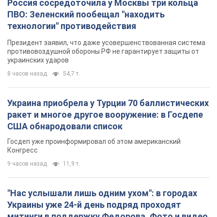
Россия сосредоточила у Москвы три кольца
ПВО: Зеленский пообещал "находить
технологии" противодействия
Президент заявил, что даже усовершенствованная система
противовоздушной обороны РФ не гарантирует защиты от
украинских ударов
8 часов назад
54,7 т.
Украина приобрела у Турции 70 баллистических
ракет и многое другое вооружение: в Госдепе
США обнародовали список
Госдеп уже проинформировал об этом американский
Конгресс
9 часов назад
11,9 т.
"Нас услышали лишь одним ухом": в городах
Украины уже 24-й день подряд проходят
митинги в поддержку Федорова. Фото и видео