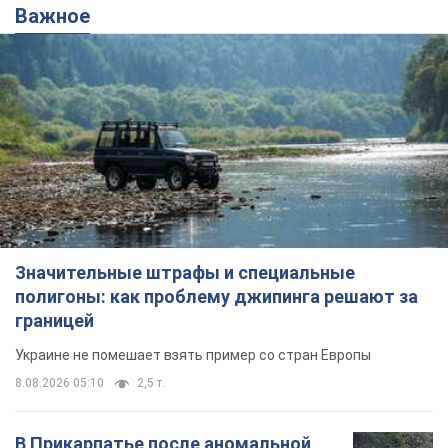
Важное
Значительные штрафы и специальные
полигоны: как проблему джипинга решают за
границей
Украине не помешает взять пример со стран Европы
8.08.2026 05:10
2,5 т.
В Прикарпатье после аномальной