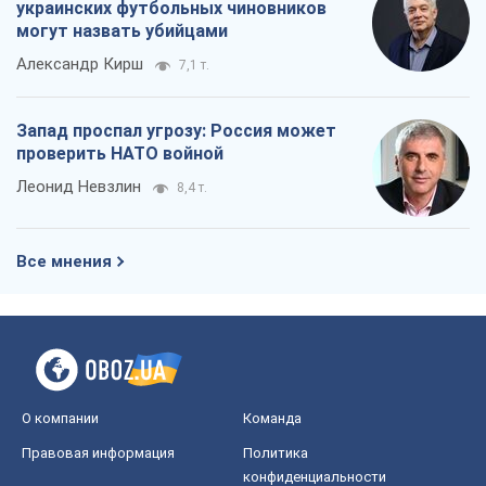
украинских футбольных чиновников
могут назвать убийцами
Александр Кирш
7,1 т.
Запад проспал угрозу: Россия может
проверить НАТО войной
Леонид Невзлин
8,4 т.
Все мнения
О компании
Команда
Правовая информация
Политика
конфиденциальности