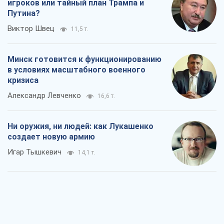
игроков или тайный план Трампа и
Путина?
Виктор Швец
11,5 т.
Минск готовится к функционированию
в условиях масштабного военного
кризиса
Александр Левченко
16,6 т.
Ни оружия, ни людей: как Лукашенко
создает новую армию
Игар Тышкевич
14,1 т.