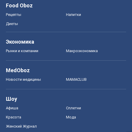
Food Oboz
Рецепты
Напитки
Диеты
Экономика
Рынки и компании
Mакроэкономика
MedOboz
Новости медицины
MAMACLUB
Шоу
Афиша
Сплетни
Красота
Мода
Женский Журнал