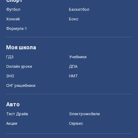
Футбол
Баскетбол
Хоккей
Бокс
Формула-1
Моя школа
ГДЗ
Учебники
Онлайн уроки
ДПА
ЗНО
НМТ
СНГ решебники
Авто
Тест Драйв
Электромобили
Акции
Сервис