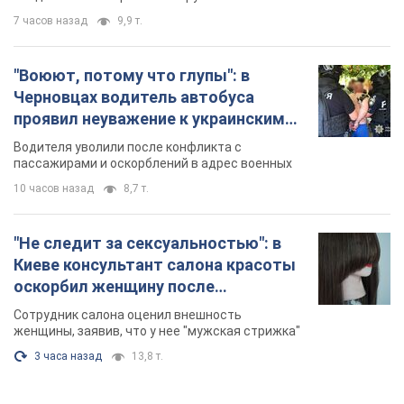
7 часов назад
9,9 т.
"Воюют, потому что глупы": в
Черновцах водитель автобуса
проявил неуважение к украинским
военным и поплатился за это.
Водителя уволили после конфликта с
Видео
пассажирами и оскорблений в адрес военных
10 часов назад
8,7 т.
"Не следит за сексуальностью": в
Киеве консультант салона красоты
оскорбил женщину после
химиотерапии, разгорелся скандал.
Сотрудник салона оценил внешность
Фото
женщины, заявив, что у нее "мужская стрижка"
3 часа назад
13,8 т.