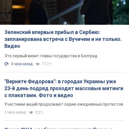
Зеленский впервые прибыл в Сербию:
запланирована встреча с Вучичем и не только.
Видео
Это первый визит главы государства в Белград
3 часа назад
77,7 т.
"Верните Федорова": в городах Украины уже
23-й день подряд проходят массовые митинги
с плакатами. Фото и видео
Участники акций продолжают серию ежедневных протестов
3 часа назад
2,2 т.