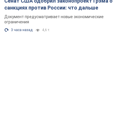
Сенат США одобрил законопроект Грэма о
санкциях против России: что дальше
Документ предусматривает новые экономические
ограничения
3 часа назад
4,6 т.