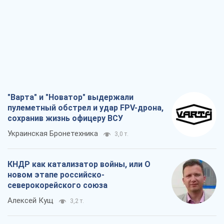
"Варта" и "Новатор" выдержали
пулеметный обстрел и удар FPV-дрона,
сохранив жизнь офицеру ВСУ
Украинская Бронетехника
3,0 т.
КНДР как катализатор войны, или О
новом этапе российско-
северокорейского союза
Алексей Кущ
3,2 т.