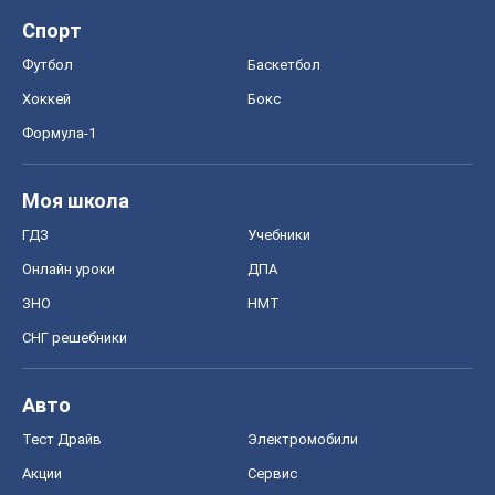
Спорт
Футбол
Баскетбол
Хоккей
Бокс
Формула-1
Моя школа
ГДЗ
Учебники
Онлайн уроки
ДПА
ЗНО
НМТ
СНГ решебники
Авто
Тест Драйв
Электромобили
Акции
Сервис