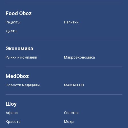
Food Oboz
Рецепты
Напитки
Диеты
Экономика
Рынки и компании
Mакроэкономика
MedOboz
Новости медицины
MAMACLUB
Шоу
Афиша
Сплетни
Красота
Мода