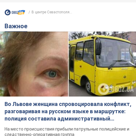
В центре Севастополя...
Важное
Во Львове женщина спровоцировала конфликт,
разговаривая на русском языке в маршрутке:
полиция составила административный
протокол. Видео
На место происшествия прибыли патрульные полицейские и
следственно-оперативная группа