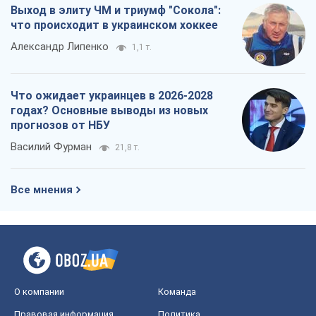
Выход в элиту ЧМ и триумф "Сокола":
что происходит в украинском хоккее
Александр Липенко
1,1 т.
Что ожидает украинцев в 2026-2028
годах? Основные выводы из новых
прогнозов от НБУ
Василий Фурман
21,8 т.
Все мнения
О компании
Команда
Правовая информация
Политика