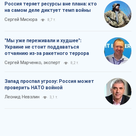
Россия теряет ресурсы вне плана: кто
на самом деле диктует темп войны
Сергей Мисюра
8,7 т.
"Мы уже переживали и худшее":
Украине не стоит поддаваться
отчаянию из-за ракетного террора
Сергей Марченко, эксперт
8,2 т.
Запад проспал угрозу: Россия может
проверить НАТО войной
Леонид Невзлин
3,1 т.