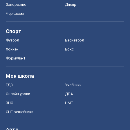
Запорожье
Днепр
Черкассы
Спорт
Футбол
Баскетбол
Хоккей
Бокс
Формула-1
Моя школа
ГДЗ
Учебники
Онлайн уроки
ДПА
ЗНО
НМТ
СНГ решебники
Авто