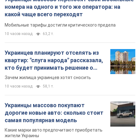
номера на одного и того же оператора: на
какой чаще всего переходят
Мобильные тарифы достигли критического предела
10 часов назад
63,2 т.
Украинцев планируют отселять из
квартир: "слуга народа" рассказала,
кто будет принимать решение о
сносе домов
Зачем жилища украинцев хотят сносить
10 часов назад
58,1 т.
Украинцы массово покупают
дорогие новые авто: сколько стоит
самая популярная модель
Какие марки авто предпочитают приобретать
жители Украины