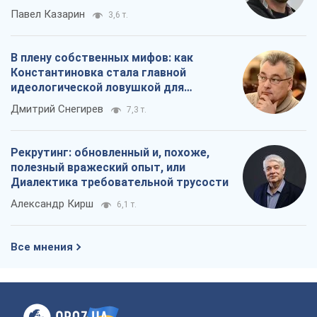
Павел Казарин
3,6 т.
В плену собственных мифов: как
Константиновка стала главной
идеологической ловушкой для
российских оккупантов
Дмитрий Снегирев
7,3 т.
Рекрутинг: обновленный и, похоже,
полезный вражеский опыт, или
Диалектика требовательной трусости
Александр Кирш
6,1 т.
Все мнения