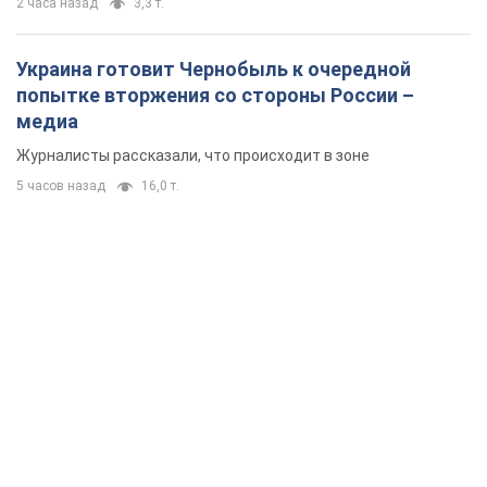
2 часа назад
3,3 т.
Украина готовит Чернобыль к очередной
попытке вторжения со стороны России –
медиа
Журналисты рассказали, что происходит в зоне
5 часов назад
16,0 т.