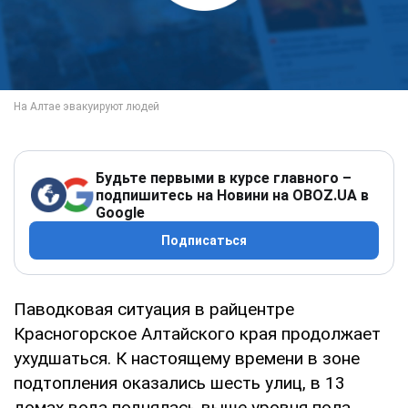
Будьте первыми в курсе главного –
подпишитесь на Новини на OBOZ.UA в
Google
Подписаться
Паводковая ситуация в райцентре
Красногорское Алтайского края продолжает
ухудшаться. К настоящему времени в зоне
подтопления оказались шесть улиц, в 13
домах вода поднялась выше уровня пола,