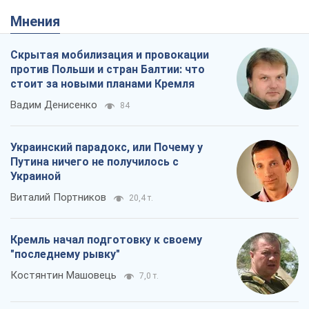
Мнения
Скрытая мобилизация и провокации
против Польши и стран Балтии: что
стоит за новыми планами Кремля
Вадим Денисенко
84
Украинский парадокс, или Почему у
Путина ничего не получилось с
Украиной
Виталий Портников
20,4 т.
Кремль начал подготовку к своему
"последнему рывку"
Костянтин Машовець
7,0 т.