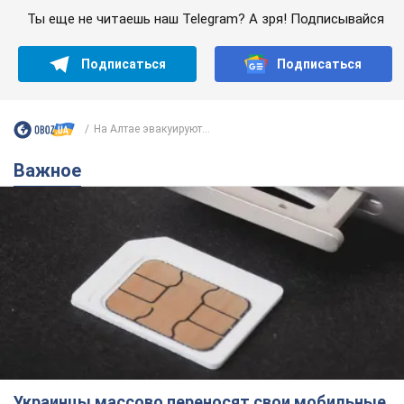
Ты еще не читаешь наш Telegram? А зря! Подписывайся
Подписаться
Подписаться
На Алтае эвакуируют...
Важное
Украинцы массово переносят свои мобильные