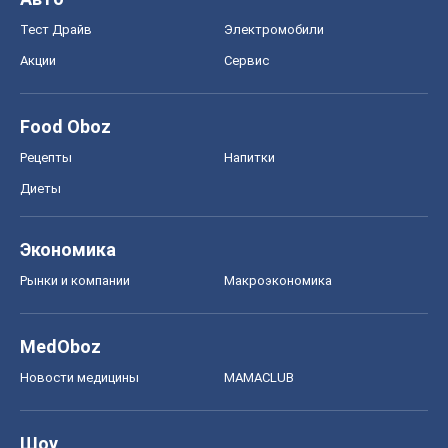
Тест Драйв
Электромобили
Акции
Сервис
Food Oboz
Рецепты
Напитки
Диеты
Экономика
Рынки и компании
Mакроэкономика
MedOboz
Новости медицины
MAMACLUB
Шоу